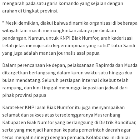
mengarah pada satu garis komando yang sejalan dengan
arahan di tingkat provinsi.
” Meski demikian, diakui bahwa dinamika organisasi di beberapa
wilayah lain masih memungkinkan adanya perbedaan
pandangan. Namun, untuk KNPI Biak Numfor, arah kaderisasi
telah jelas menuju satu kepemimpinan yang solid.” tutur Sandi
yang juga adalah mantan journalis asal papua.
Dalam perencanaan ke depan, pelaksanaan Rapimda dan Musda
ditargetkan berlangsung dalam kurun waktu satu hingga dua
bulan mendatang. Seluruh persiapan internal disebut telah
rampung, dan kini tinggal menunggu kepastian jadwal dari
pihak provinsi papua
Karateker KNPI asal Biak Numfor itu juga menyampaikan
selamat dan sukses atas terselenggaranya Musrenbang
Kabupaten Biak Numfor yang berlangsung di Distrik Bondifuar,
serta yang menjadi harapan kepada pemerintah daerah agar
terus menjalin sinergi dengan pemuda. Kolaborasi ini dinilai