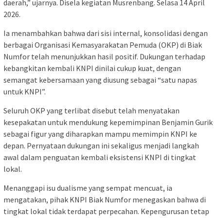
daerah,” ujarnya. Disela kegiatan Musrenbang. Selasa 14 April
2026.
Ia menambahkan bahwa dari sisi internal, konsolidasi dengan
berbagai Organisasi Kemasyarakatan Pemuda (OKP) di Biak
Numfor telah menunjukkan hasil positif. Dukungan terhadap
kebangkitan kembali KNPI dinilai cukup kuat, dengan
semangat kebersamaan yang diusung sebagai “satu napas
untuk KNPI”.
Seluruh OKP yang terlibat disebut telah menyatakan
kesepakatan untuk mendukung kepemimpinan Benjamin Gurik
sebagai figur yang diharapkan mampu memimpin KNPI ke
depan. Pernyataan dukungan ini sekaligus menjadi langkah
awal dalam penguatan kembali eksistensi KNPI di tingkat
lokal.
Menanggapi isu dualisme yang sempat mencuat, ia
mengatakan, pihak KNPI Biak Numfor menegaskan bahwa di
tingkat lokal tidak terdapat perpecahan. Kepengurusan tetap