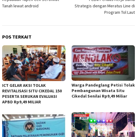
Tanah lewat android
Strategis dengan Meratus Line di
Program Tol Laut
POS TERKAIT
Warga Pandeglang Petisi Tolak
ICT GELAR AKSI TOLAK
Pembangunan Wisata Situ
REVITALISASI SITU CIKEDAL 150
Cikedal Senilai Rp9,49 Miliar
PESERTA SERUKAN EVALUASI
APBD Rp9,49 MILIAR