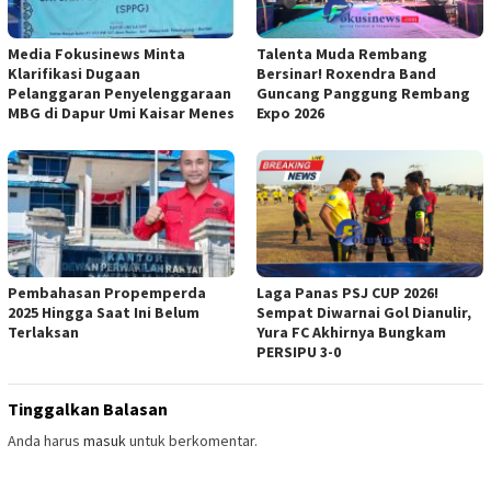
Media Fokusinews Minta
Talenta Muda Rembang
Klarifikasi Dugaan
Bersinar! Roxendra Band
Pelanggaran Penyelenggaraan
Guncang Panggung Rembang
MBG di Dapur Umi Kaisar Menes
Expo 2026
Pembahasan Propemperda
Laga Panas PSJ CUP 2026!
2025 Hingga Saat Ini Belum
Sempat Diwarnai Gol Dianulir,
Terlaksan
Yura FC Akhirnya Bungkam
PERSIPU 3-0
Tinggalkan Balasan
Anda harus
masuk
untuk berkomentar.