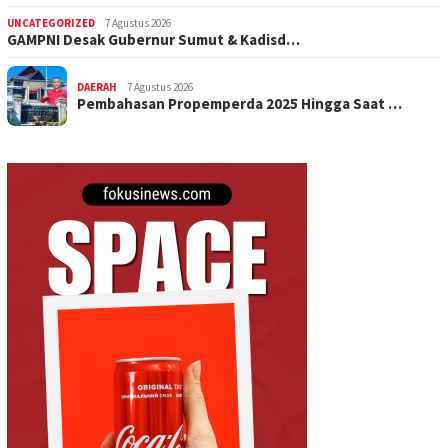
UNCATEGORIZED
7 Agustus 2026
GAMPNI Desak Gubernur Sumut & Kadisd…
DAERAH
7 Agustus 2026
Pembahasan Propemperda 2025 Hingga Saat …