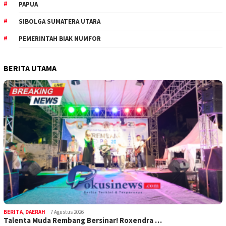
PAPUA
SIBOLGA SUMATERA UTARA
PEMERINTAH BIAK NUMFOR
BERITA UTAMA
BERITA
,
DAERAH
7 Agustus 2026
Talenta Muda Rembang Bersinar! Roxendra …