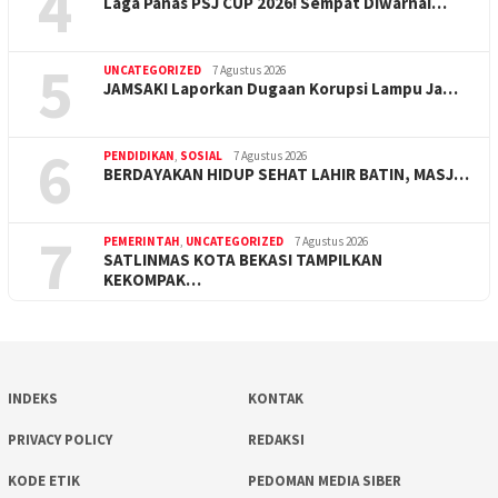
4
Laga Panas PSJ CUP 2026! Sempat Diwarnai…
5
UNCATEGORIZED
7 Agustus 2026
JAMSAKI Laporkan Dugaan Korupsi Lampu Ja…
6
PENDIDIKAN
,
SOSIAL
7 Agustus 2026
BERDAYAKAN HIDUP SEHAT LAHIR BATIN, MASJ…
7
PEMERINTAH
,
UNCATEGORIZED
7 Agustus 2026
SATLINMAS KOTA BEKASI TAMPILKAN
KEKOMPAK…
INDEKS
KONTAK
PRIVACY POLICY
REDAKSI
KODE ETIK
PEDOMAN MEDIA SIBER