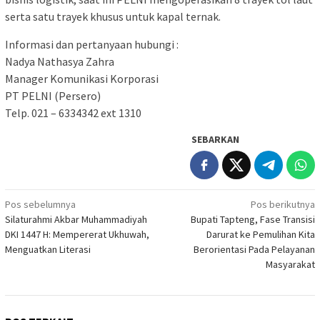
serta satu trayek khusus untuk kapal ternak.
Informasi dan pertanyaan hubungi :
Nadya Nathasya Zahra
Manager Komunikasi Korporasi
PT PELNI (Persero)
Telp. 021 – 6334342 ext 1310
SEBARKAN
Navigasi
Pos sebelumnya
Pos berikutnya
Silaturahmi Akbar Muhammadiyah
Bupati Tapteng, Fase Transisi
pos
DKI 1447 H: Mempererat Ukhuwah,
Darurat ke Pemulihan Kita
Menguatkan Literasi
Berorientasi Pada Pelayanan
Masyarakat