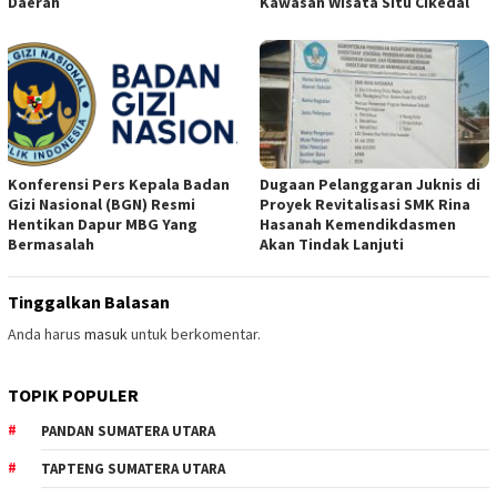
Daerah
Kawasan Wisata Situ Cikedal
Konferensi Pers Kepala Badan
Dugaan Pelanggaran Juknis di
Gizi Nasional (BGN) Resmi
Proyek Revitalisasi SMK Rina
Hentikan Dapur MBG Yang
Hasanah Kemendikdasmen
Bermasalah
Akan Tindak Lanjuti
Tinggalkan Balasan
Anda harus
masuk
untuk berkomentar.
TOPIK POPULER
PANDAN SUMATERA UTARA
TAPTENG SUMATERA UTARA