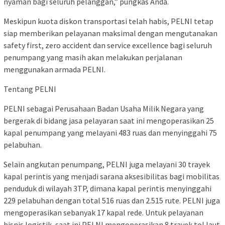
nyaman bagi seluruh pelanggan,” pungkas Anda.
Meskipun kuota diskon transportasi telah habis, PELNI tetap
siap memberikan pelayanan maksimal dengan mengutanakan
safety first, zero accident dan service excellence bagi seluruh
penumpang yang masih akan melakukan perjalanan
menggunakan armada PELNI.
Tentang PELNI
PELNI sebagai Perusahaan Badan Usaha Milik Negara yang
bergerak di bidang jasa pelayaran saat ini mengoperasikan 25
kapal penumpang yang melayani 483 ruas dan menyinggahi 75
pelabuhan.
Selain angkutan penumpang, PELNI juga melayani 30 trayek
kapal perintis yang menjadi sarana aksesibilitas bagi mobilitas
penduduk di wilayah 3TP, dimana kapal perintis menyinggahi
229 pelabuhan dengan total 516 ruas dan 2.515 rute. PELNI juga
mengoperasikan sebanyak 17 kapal rede. Untuk pelayanan
bisnis logistik, saat ini PELNI mengoperasikan 8 trayek tol laut