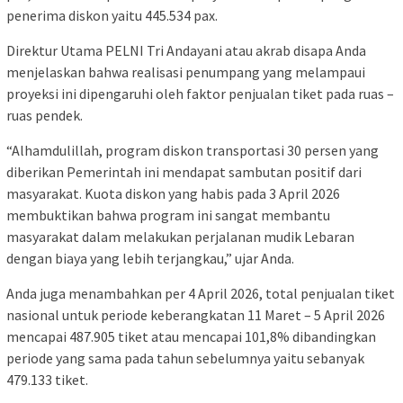
penerima diskon yaitu 445.534 pax.
Direktur Utama PELNI Tri Andayani atau akrab disapa Anda
menjelaskan bahwa realisasi penumpang yang melampaui
proyeksi ini dipengaruhi oleh faktor penjualan tiket pada ruas –
ruas pendek.
“Alhamdulillah, program diskon transportasi 30 persen yang
diberikan Pemerintah ini mendapat sambutan positif dari
masyarakat. Kuota diskon yang habis pada 3 April 2026
membuktikan bahwa program ini sangat membantu
masyarakat dalam melakukan perjalanan mudik Lebaran
dengan biaya yang lebih terjangkau,” ujar Anda.
Anda juga menambahkan per 4 April 2026, total penjualan tiket
nasional untuk periode keberangkatan 11 Maret – 5 April 2026
mencapai 487.905 tiket atau mencapai 101,8% dibandingkan
periode yang sama pada tahun sebelumnya yaitu sebanyak
479.133 tiket.