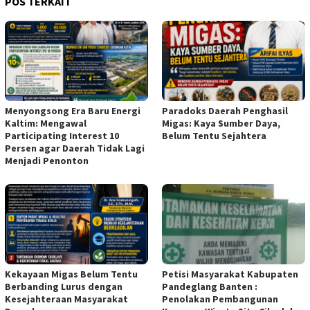
POS TERKAIT
Menyongsong Era Baru Energi
Paradoks Daerah Penghasil
Kaltim: Mengawal
Migas: Kaya Sumber Daya,
Participating Interest 10
Belum Tentu Sejahtera
Persen agar Daerah Tidak Lagi
Menjadi Penonton
Kekayaan Migas Belum Tentu
Petisi Masyarakat Kabupaten
Berbanding Lurus dengan
Pandeglang Banten :
Kesejahteraan Masyarakat
Penolakan Pembangunan