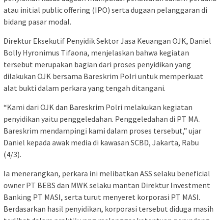
atau initial public offering (IPO) serta dugaan pelanggaran di
bidang pasar modal.
Direktur Eksekutif Penyidik Sektor Jasa Keuangan OJK, Daniel
Bolly Hyronimus Tifaona, menjelaskan bahwa kegiatan
tersebut merupakan bagian dari proses penyidikan yang
dilakukan OJK bersama Bareskrim Polri untuk memperkuat
alat bukti dalam perkara yang tengah ditangani.
“Kami dari OJK dan Bareskrim Polri melakukan kegiatan
penyidikan yaitu penggeledahan. Penggeledahan di PT MA.
Bareskrim mendampingi kami dalam proses tersebut,” ujar
Daniel kepada awak media di kawasan SCBD, Jakarta, Rabu
(4/3).
Ia menerangkan, perkara ini melibatkan ASS selaku beneficial
owner PT BEBS dan MWK selaku mantan Direktur Investment
Banking PT MASI, serta turut menyeret korporasi PT MASI.
Berdasarkan hasil penyidikan, korporasi tersebut diduga masih