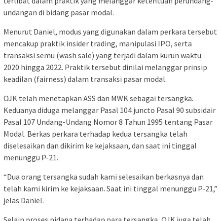
terlibat dalam praktik yang melanggar ketentuan perundang-
undangan di bidang pasar modal.
Menurut Daniel, modus yang digunakan dalam perkara tersebut
mencakup praktik insider trading, manipulasi IPO, serta
transaksi semu (wash sale) yang terjadi dalam kurun waktu
2020 hingga 2022. Praktik tersebut dinilai melanggar prinsip
keadilan (fairness) dalam transaksi pasar modal.
OJK telah menetapkan ASS dan MWK sebagai tersangka.
Keduanya diduga melanggar Pasal 104 juncto Pasal 90 subsidair
Pasal 107 Undang-Undang Nomor 8 Tahun 1995 tentang Pasar
Modal. Berkas perkara terhadap kedua tersangka telah
diselesaikan dan dikirim ke kejaksaan, dan saat ini tinggal
menunggu P-21.
“Dua orang tersangka sudah kami selesaikan berkasnya dan
telah kami kirim ke kejaksaan. Saat ini tinggal menunggu P-21,”
jelas Daniel.
Selain proses pidana terhadap para tersangka, OJK juga telah