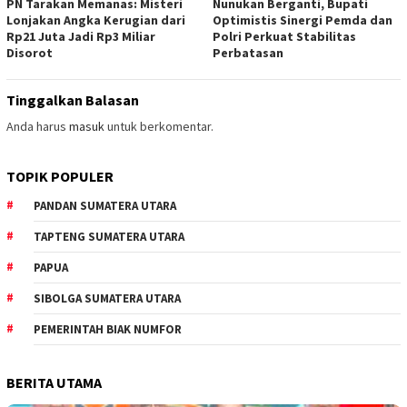
PN Tarakan Memanas: Misteri
Nunukan Berganti, Bupati
Lonjakan Angka Kerugian dari
Optimistis Sinergi Pemda dan
Rp21 Juta Jadi Rp3 Miliar
Polri Perkuat Stabilitas
Disorot
Perbatasan
Tinggalkan Balasan
Anda harus
masuk
untuk berkomentar.
TOPIK POPULER
PANDAN SUMATERA UTARA
TAPTENG SUMATERA UTARA
PAPUA
SIBOLGA SUMATERA UTARA
PEMERINTAH BIAK NUMFOR
BERITA UTAMA