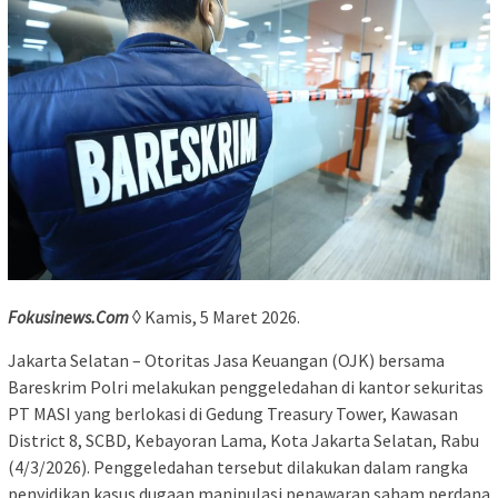
Fokusinews.Com
◊ Kamis, 5 Maret 2026.
Jakarta Selatan – Otoritas Jasa Keuangan (OJK) bersama
Bareskrim Polri melakukan penggeledahan di kantor sekuritas
PT MASI yang berlokasi di Gedung Treasury Tower, Kawasan
District 8, SCBD, Kebayoran Lama, Kota Jakarta Selatan, Rabu
(4/3/2026). Penggeledahan tersebut dilakukan dalam rangka
penyidikan kasus dugaan manipulasi penawaran saham perdana