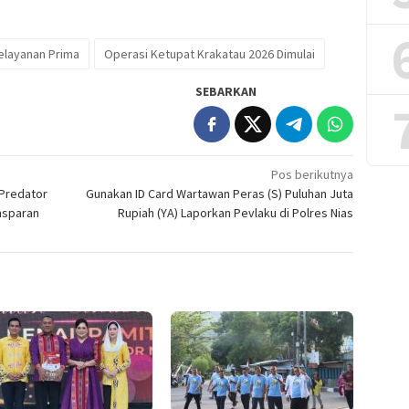
elayanan Prima
Operasi Ketupat Krakatau 2026 Dimulai
SEBARKAN
Pos berikutnya
 Predator
Gunakan ID Card Wartawan Peras (S) Puluhan Juta
nsparan
Rupiah (YA) Laporkan Pevlaku di Polres Nias