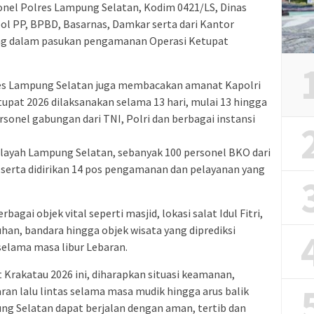
rsonel Polres Lampung Selatan, Kodim 0421/LS, Dinas
ol PP, BPBD, Basarnas, Damkar serta dari Kantor
ng dalam pasukan pengamanan Operasi Ketupat
es Lampung Selatan juga membacakan amanat Kapolri
pat 2026 dilaksanakan selama 13 hari, mulai 13 hingga
sonel gabungan dari TNI, Polri dan berbagai instansi
ayah Lampung Selatan, sebanyak 100 personel BKO dari
serta didirikan 14 pos pengamanan dan pelayanan yang
gai objek vital seperti masjid, lokasi salat Idul Fitri,
han, bandara hingga objek wisata yang diprediksi
elama masa libur Lebaran.
 Krakatau 2026 ini, diharapkan situasi keamanan,
ran lalu lintas selama masa mudik hingga arus balik
ng Selatan dapat berjalan dengan aman, tertib dan