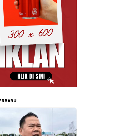
ERBARU