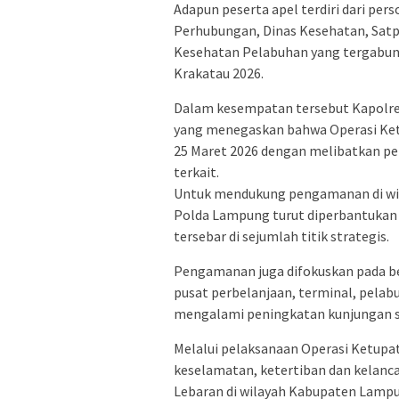
Adapun peserta apel terdiri dari pe
Perhubungan, Dinas Kesehatan, Satp
Kesehatan Pelabuhan yang tergabu
Krakatau 2026.
Dalam kesempatan tersebut Kapolr
yang menegaskan bahwa Operasi Ketu
25 Maret 2026 dengan melibatkan per
terkait.
Untuk mendukung pengamanan di wil
Polda Lampung turut diperbantukan 
tersebar di sejumlah titik strategis.
Pengamanan juga difokuskan pada berba
pusat perbelanjaan, terminal, pelabu
mengalami peningkatan kunjungan s
Melalui pelaksanaan Operasi Ketupat
keselamatan, ketertiban dan kelanca
Lebaran di wilayah Kabupaten Lampu