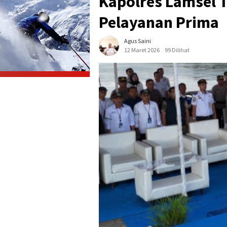
Kapolres Lamsel 
Pelayanan Prima
Agus Saini
12 Maret 2026
99 Dilihat