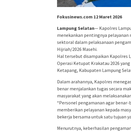
Fokusinews.com 12 Maret 2026
Lampung Selatan
— Kapolres Lampung
menekankan pentingnya pelayanan m
sektoral dalam pelaksanaan pengaman
Hijriah/2026 Masehi.
Hal tersebut disampaikan Kapolres
Operasi Ketupat Krakatau 2026 yang
Ketapang, Kabupaten Lampung Selat
Dalam arahannya, Kapolres menegas
benar menjalankan tugas secara ma
masyarakat yang akan melaksanakan
“Personel pengamanan agar benar-b
memberikan pelayanan kepada masyar
bekerja bersama untuk satu tujuan y
Menurutnya, keberhasilan pengamana