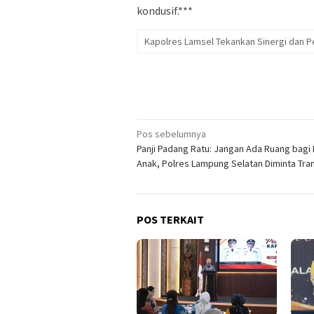
kondusif.***
Kapolres Lamsel Tekankan Sinergi dan P
Navigasi
Pos sebelumnya
Panji Padang Ratu: Jangan Ada Ruang bagi
pos
Anak, Polres Lampung Selatan Diminta Tra
POS TERKAIT