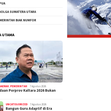
PUA
BOLGA SUMATERA UTARA
MERINTAH BIAK NUMFOR
A UTAMA
DAERAH
,
PEMERINTAH
7 Agustus 2026
aan Porprov Kaltara 2026 Bukan
UNCATEGORIZED
7 Agustus 2026
Bangun Guru Adaptif di Era