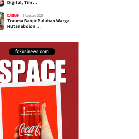
Digital, Tim …
DAERAH
6 Agustus 2026
Trauma Banjir Puluhan Warga
Hutanabolon …