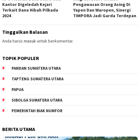
Kantor Digeledah Kejari
Pengawasan Orang Asing Di
Terkait Dana Hibah Pilkada
Yapen Dan Waropen, Sinergi
2024
TIMPORA Jadi Garda Terdepan
Tinggalkan Balasan
Anda harus
masuk
untuk berkomentar.
TOPIK POPULER
PANDAN SUMATERA UTARA
TAPTENG SUMATERA UTARA
PAPUA
SIBOLGA SUMATERA UTARA
PEMERINTAH BIAK NUMFOR
BERITA UTAMA