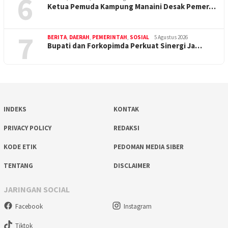
6
Ketua Pemuda Kampung Manaini Desak Pemer…
7
BERITA
,
DAERAH
,
PEMERINTAH
,
SOSIAL
5 Agustus 2026
Bupati dan Forkopimda Perkuat Sinergi Ja…
INDEKS
KONTAK
PRIVACY POLICY
REDAKSI
KODE ETIK
PEDOMAN MEDIA SIBER
TENTANG
DISCLAIMER
JARINGAN SOCIAL
Facebook
Instagram
Tiktok