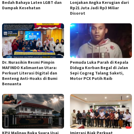
Bedah Bahaya Laten LGBT dan
Lonjakan Angka Kerugian dari
Dampak Kesehatan
Rp21 Juta Jadi Rp3 Miliar
Disorot
Dr. Nurasikin Resmi Pimpin
Pemuda Luka Parah di Kepala
MAFINDO Kalimantan Utara:
Diduga Korban Begal di Jalan
Perkuat Literasi Digital dan
Sepi Cogreg Talang Saketi,
Benteng Anti-Hoaks di Bumi
Motor PCX Putih Raib
Benuanta
KPU Malinau Buka Suara Usai
Imigrasi Biak Perkuat