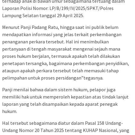
terhadap anak di bawah umur sebagaimana tertuang dalam
Laporan Polisi Nomor: LP/B/199/IV/2025/SPKT/Polres
Lampung Selatan tanggal 29 April 2025.
Menurut Panji Padang Ratu, hingga saat ini publik belum
mendapatkan informasi yang jelas terkait perkembangan
penanganan perkara tersebut. Hal ini menimbulkan
pertanyaan di tengah masyarakat mengenai sejauh mana
proses hukum berjalan, termasuk apakah telah dilakukan
penetapan tersangka, bagaimana perkembangan penyidikan,
ataupun apakah perkara tersebut telah memasuki tahap
pelimpahan untuk proses persidangan”tegasnya.
Panji menilai bahwa dalam sistem hukum, pelapor juga
memiliki hak untuk memperoleh kepastian atas tindak lanjut
laporan yang telah disampaikan kepada aparat penegak
hukum.
Hal tersebut sebagaimana diatur dalam Pasal 158 Undang-
Undang Nomor 20 Tahun 2025 tentang KUHAP Nasional, yang