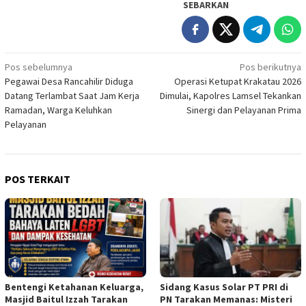
SEBARKAN
Navigasi
Pos sebelumnya
Pos berikutnya
Pegawai Desa Rancahilir Diduga
Operasi Ketupat Krakatau 2026
pos
Datang Terlambat Saat Jam Kerja
Dimulai, Kapolres Lamsel Tekankan
Ramadan, Warga Keluhkan
Sinergi dan Pelayanan Prima
Pelayanan
POS TERKAIT
Bentengi Ketahanan Keluarga,
Sidang Kasus Solar PT PRI di
Masjid Baitul Izzah Tarakan
PN Tarakan Memanas: Misteri