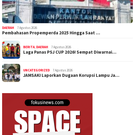
DAERAH
7 Agustus 2026
Pembahasan Propemperda 2025 Hingga Saat …
BERITA
,
DAERAH
7 Agustus 2026
Laga Panas PSJ CUP 2026! Sempat Diwarnai…
UNCATEGORIZED
7 Agustus 2026
JAMSAKI Laporkan Dugaan Korupsi Lampu Ja…