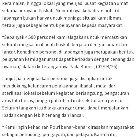
keramaian, hingga lokasi yang menjadi pusat kegiatan umat
selama perayaan Paskah. Menurutnya, kehadiran polisi di
lapangan bukan hanya untuk menjaga situasi kamtibmas,
tetapi juga sebagai bentuk pelayanan kepada masyarakat.
“Sebanyak 4.500 personel kami siagakan untuk memastikan
seluruh rangkaian ibadah Paskah berjalan dengan aman dan
lancar. Kehadiran personel di lapangan juga merupakan bentuk
pelayanan kami agar umat dapat beribadah dengan tenang dan
nyaman,” dalam keterangannya Pada Kamis, (02/04/26).
Lanjut, ia menjelaskan personel juga disiapkan untuk
mendukung kelancaran pelaksanaan ibadah, mulai dari
sterilisasi lokasi sebelum kegiatan berlangsung, pengaturan
arus lalu lintas, hingga patroli rutin di sekitar area gereja.
Seluruh langkah itu dilakukan agar umat dapat menjalankan
ibadah dengan lebih tenang dan lancar.
“Kami ingin kehadiran Polri benar-benar dirasakan masyarakat
sebagai pelindung, pengayom, dan pelayan. Karena itu,