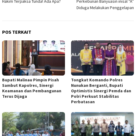
Hakim Terpaksa Tunda! Ada Apa?
Perkebunan Banyuasin inisal “A”
Diduga Melakukan Penggelapan
POS TERKAIT
Bupati Malinau Pimpin Pisah
Tongkat Komando Polres
Sambut Kapolres, Sinergi
Nunukan Berganti, Bupati
Keamanan dan Pembangunan
Optimistis Sinergi Pemda dan
Terus Dijaga
Polri Perkuat Stabilitas
Perbatasan