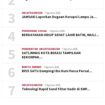
3
UNCATEGORIZED
7 Agustus 2026
JAMSAKI Laporkan Dugaan Korupsi Lampu Ja…
4
PENDIDIKAN
,
SOSIAL
7 Agustus 2026
BERDAYAKAN HIDUP SEHAT LAHIR BATIN, MASJ…
5
PEMERINTAH
,
UNCATEGORIZED
7 Agustus 2026
SATLINMAS KOTA BEKASI TAMPILKAN
KEKOMPAK…
6
BERITA
,
DAERAH
7 Agustus 2026
BPJS SATU Dampingi Ibu Kuni Pasca Persal…
7
UNCATEGORIZED
7 Agustus 2026
Teknologi Rapid Sand Filter Hadir di SMP…