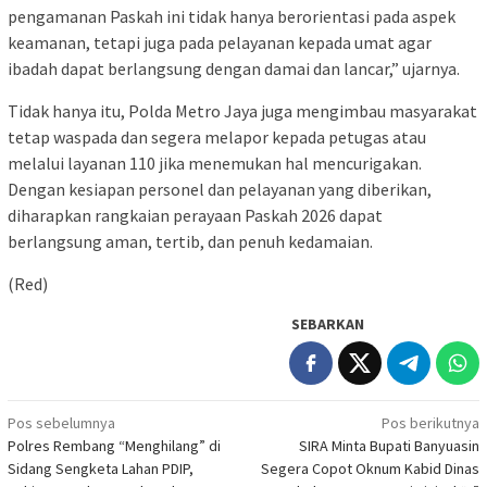
pengamanan Paskah ini tidak hanya berorientasi pada aspek
keamanan, tetapi juga pada pelayanan kepada umat agar
ibadah dapat berlangsung dengan damai dan lancar,” ujarnya.
Tidak hanya itu, Polda Metro Jaya juga mengimbau masyarakat
tetap waspada dan segera melapor kepada petugas atau
melalui layanan 110 jika menemukan hal mencurigakan.
Dengan kesiapan personel dan pelayanan yang diberikan,
diharapkan rangkaian perayaan Paskah 2026 dapat
berlangsung aman, tertib, dan penuh kedamaian.
(Red)
SEBARKAN
Navigasi
Pos sebelumnya
Pos berikutnya
Polres Rembang “Menghilang” di
SIRA Minta Bupati Banyuasin
pos
Sidang Sengketa Lahan PDIP,
Segera Copot Oknum Kabid Dinas