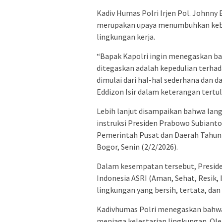
Kadiv Humas Polri Irjen Pol. Johnny
merupakan upaya menumbuhkan kebia
lingkungan kerja.
“Bapak Kapolri ingin menegaskan ba
ditegaskan adalah kepedulian terhad
dimulai dari hal-hal sederhana dan dar
Eddizon Isir dalam keterangan tertul
Lebih lanjut disampaikan bahwa lang
instruksi Presiden Prabowo Subianto
Pemerintah Pusat dan Daerah Tahun 2
Bogor, Senin (2/2/2026).
Dalam kesempatan tersebut, Presid
Indonesia ASRI (Aman, Sehat, Resik,
lingkungan yang bersih, tertata, dan
Kadivhumas Polri menegaskan bahwa 
menjaga kelestarian lingkungan. Ole