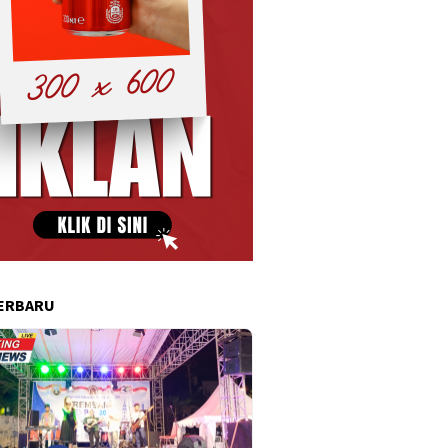
ERBARU