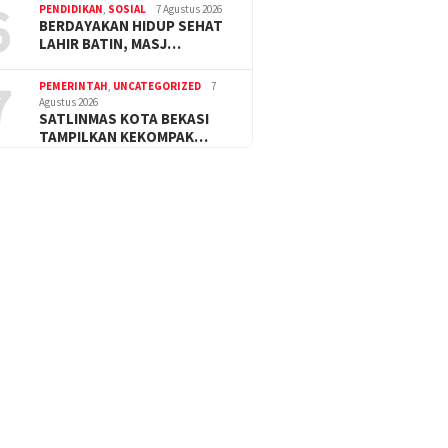
6
PENDIDIKAN
,
SOSIAL
7 Agustus 2026
BERDAYAKAN HIDUP SEHAT
LAHIR BATIN, MASJ…
7
PEMERINTAH
,
UNCATEGORIZED
7
Agustus 2026
SATLINMAS KOTA BEKASI
TAMPILKAN KEKOMPAK…