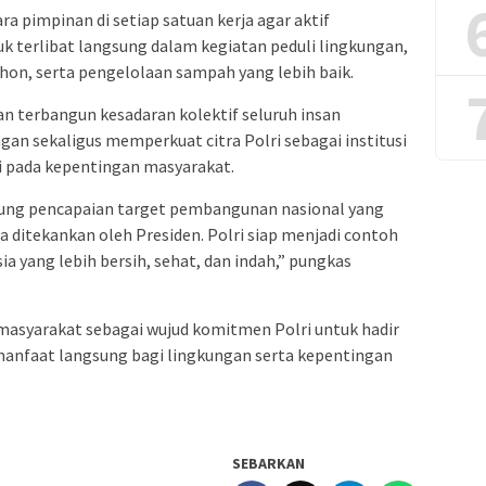
a pimpinan di setiap satuan kerja agar aktif
k terlibat langsung dalam kegiatan peduli lingkungan,
hon, serta pengelolaan sampah yang lebih baik.
an terbangun kesadaran kolektif seluruh insan
n sekaligus memperkuat citra Polri sebagai institusi
asi pada kepentingan masyarakat.
kung pencapaian target pembangunan nasional yang
ditekankan oleh Presiden. Polri siap menjadi contoh
 yang lebih bersih, sehat, dan indah,” pungkas
i masyarakat sebagai wujud komitmen Polri untuk hadir
manfaat langsung bagi lingkungan serta kepentingan
SEBARKAN