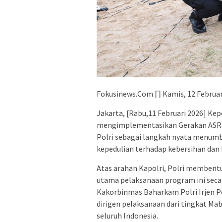
Fokusinews.Com ∏ Kamis, 12 Februar
Jakarta, [Rabu,11 Februari 2026] Kep
mengimplementasikan Gerakan ASRI (
Polri sebagai langkah nyata menumb
kepedulian terhadap kebersihan dan 
Atas arahan Kapolri, Polri membent
utama pelaksanaan program ini secar
Kakorbinmas Baharkam Polri Irjen Po
dirigen pelaksanaan dari tingkat Mabe
seluruh Indonesia.