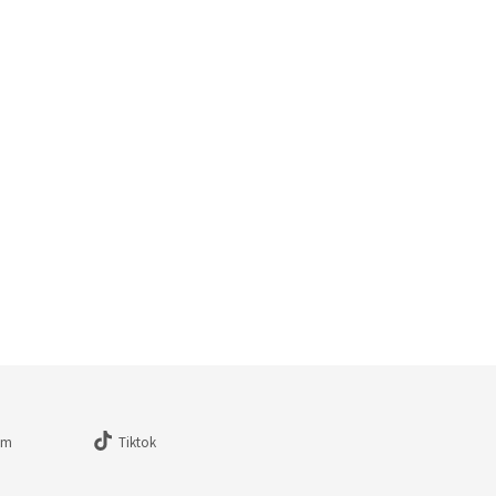
am
Tiktok