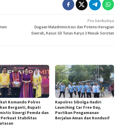
Pos berikutnya
emen
Dugaan Maladministrasi dan Potensi Kerugian
Daerah, Kasus SD Tunas Karya 3 Masuk Sorotan
kat Komando Polres
Kapolres Sibolga Hadiri
kan Berganti, Bupati
Launching Car Free Day,
mistis Sinergi Pemda dan
Pastikan Pengamanan
i Perkuat Stabilitas
Berjalan Aman dan Kondusif
atasan