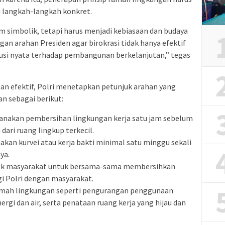
ui langkah-langkah konkret.
 simbolik, tetapi harus menjadi kebiasaan dan budaya
engan arahan Presiden agar birokrasi tidak hanya efektif
busi nyata terhadap pembangunan berkelanjutan,” tegas
an efektif, Polri menetapkan petunjuk arahan yang
an sebagai berikut:
ksanakan pembersihan lingkungan kerja satu jam sebelum
dari ruang lingkup terkecil.
nakan kurvei atau kerja bakti minimal satu minggu sekali
ya.
pok masyarakat untuk bersama-sama membersihkan
gi Polri dengan masyarakat.
amah lingkungan seperti pengurangan penggunaan
ergi dan air, serta penataan ruang kerja yang hijau dan