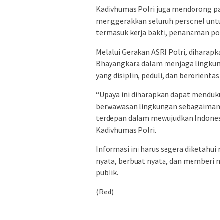
Kadivhumas Polri juga mendorong par
menggerakkan seluruh personel untu
termasuk kerja bakti, penanaman po
Melalui Gerakan ASRI Polri, diharapk
Bhayangkara dalam menjaga lingkunga
yang disiplin, peduli, dan berorient
“Upaya ini diharapkan dapat mendu
berwawasan lingkungan sebagaimana 
terdepan dalam mewujudkan Indonesia
Kadivhumas Polri.
Informasi ini harus segera diketahu
nyata, berbuat nyata, dan memberi 
publik.
(Red)