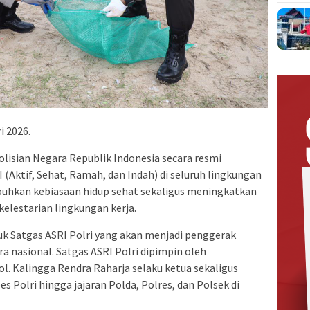
i 2026.
olisian Negara Republik Indonesia secara resmi
Aktif, Sehat, Ramah, dan Indah) di seluruh lingkungan
uhkan kebiasaan hidup sehat sekaligus meningkatkan
kelestarian lingkungan kerja.
uk Satgas ASRI Polri yang akan menjadi penggerak
a nasional. Satgas ASRI Polri dipimpin oleh
l. Kalingga Rendra Raharja selaku ketua sekaligus
s Polri hingga jajaran Polda, Polres, dan Polsek di