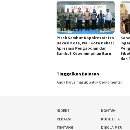
Pisah Sambut Kapolres Metro
Kapo
Bekasi Kota, Wali Kota Bekasi
Inga
Apresiasi Pengabdian dan
Peng
Sambut Kepemimpinan Baru
Sibo
dan 
Tinggalkan Balasan
Anda harus
masuk
untuk berkomentar.
INDEKS
KONTAK
REDAKSI
KODE ETIK
TENTANG
DISCLAIMER