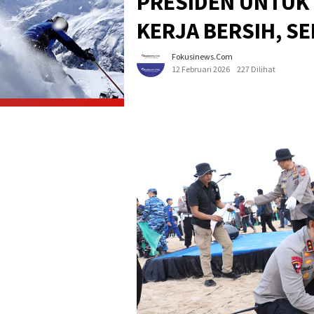
PRESIDEN UNTUK
KERJA BERSIH, S
Fokusinews.com
12 Februari 2026
227 Dilihat