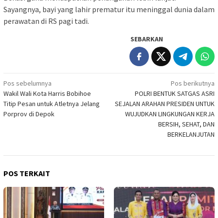
Sayangnya, bayi yang lahir prematur itu meninggal dunia dalam
perawatan di RS pagi tadi.
SEBARKAN
Navigasi
Pos sebelumnya
Pos berikutnya
Wakil Wali Kota Harris Bobihoe
POLRI BENTUK SATGAS ASRI
pos
Titip Pesan untuk Atletnya Jelang
SEJALAN ARAHAN PRESIDEN UNTUK
Porprov di Depok
WUJUDKAN LINGKUNGAN KERJA
BERSIH, SEHAT, DAN
BERKELANJUTAN
POS TERKAIT