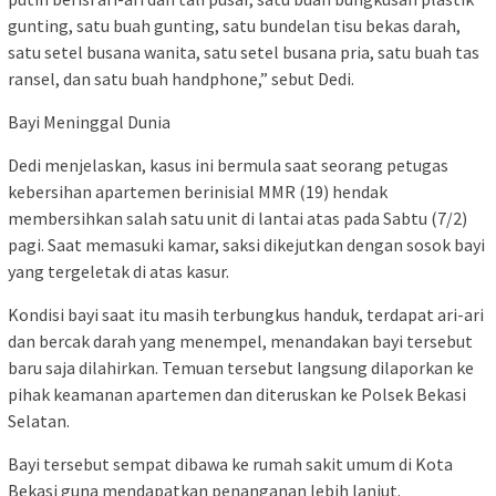
gunting, satu buah gunting, satu bundelan tisu bekas darah,
satu setel busana wanita, satu setel busana pria, satu buah tas
ransel, dan satu buah handphone,” sebut Dedi.
Bayi Meninggal Dunia
Dedi menjelaskan, kasus ini bermula saat seorang petugas
kebersihan apartemen berinisial MMR (19) hendak
membersihkan salah satu unit di lantai atas pada Sabtu (7/2)
pagi. Saat memasuki kamar, saksi dikejutkan dengan sosok bayi
yang tergeletak di atas kasur.
Kondisi bayi saat itu masih terbungkus handuk, terdapat ari-ari
dan bercak darah yang menempel, menandakan bayi tersebut
baru saja dilahirkan. Temuan tersebut langsung dilaporkan ke
pihak keamanan apartemen dan diteruskan ke Polsek Bekasi
Selatan.
Bayi tersebut sempat dibawa ke rumah sakit umum di Kota
Bekasi guna mendapatkan penanganan lebih lanjut.