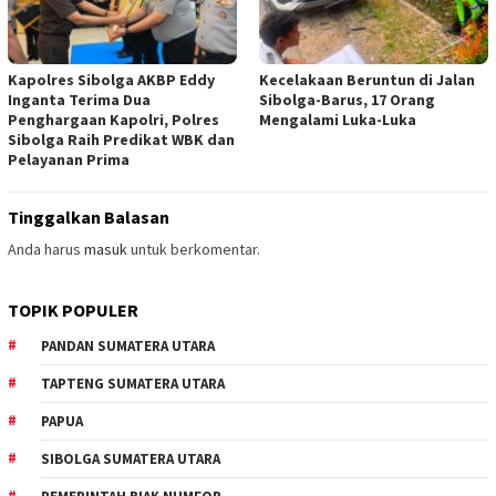
Kapolres Sibolga AKBP Eddy
Kecelakaan Beruntun di Jalan
Inganta Terima Dua
Sibolga-Barus, 17 Orang
Penghargaan Kapolri, Polres
Mengalami Luka-Luka
Sibolga Raih Predikat WBK dan
Pelayanan Prima
Tinggalkan Balasan
Anda harus
masuk
untuk berkomentar.
TOPIK POPULER
PANDAN SUMATERA UTARA
TAPTENG SUMATERA UTARA
PAPUA
SIBOLGA SUMATERA UTARA