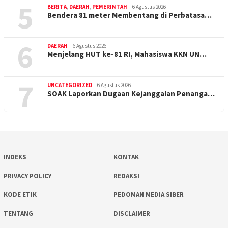
5
BERITA
,
DAERAH
,
PEMERINTAH
6 Agustus 2026
Bendera 81 meter Membentang di Perbatasa…
6
DAERAH
6 Agustus 2026
Menjelang HUT ke-81 RI, Mahasiswa KKN UN…
7
UNCATEGORIZED
6 Agustus 2026
SOAK Laporkan Dugaan Kejanggalan Penanga…
INDEKS
KONTAK
PRIVACY POLICY
REDAKSI
KODE ETIK
PEDOMAN MEDIA SIBER
TENTANG
DISCLAIMER