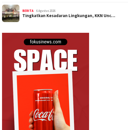
BERITA
6 Agustus 2026
Tingkatkan Kesadaran Lingkungan, KKN Unc…