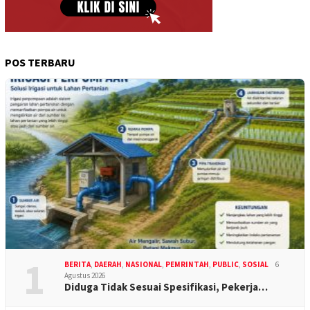
POS TERBARU
1
BERITA
,
DAERAH
,
NASIONAL
,
PEMRINTAH
,
PUBLIC
,
SOSIAL
6
Agustus 2026
Diduga Tidak Sesuai Spesifikasi, Pekerja…