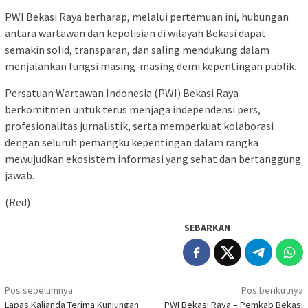
PWI Bekasi Raya berharap, melalui pertemuan ini, hubungan
antara wartawan dan kepolisian di wilayah Bekasi dapat
semakin solid, transparan, dan saling mendukung dalam
menjalankan fungsi masing-masing demi kepentingan publik.
Persatuan Wartawan Indonesia (PWI) Bekasi Raya
berkomitmen untuk terus menjaga independensi pers,
profesionalitas jurnalistik, serta memperkuat kolaborasi
dengan seluruh pemangku kepentingan dalam rangka
mewujudkan ekosistem informasi yang sehat dan bertanggung
jawab.
(Red)
SEBARKAN
Navigasi
Pos sebelumnya
Pos berikutnya
Lapas Kalianda Terima Kunjungan
PWI Bekasi Raya – Pemkab Bekasi