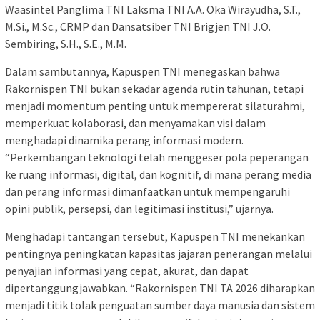
Waasintel Panglima TNI Laksma TNI A.A. Oka Wirayudha, S.T.,
M.Si., M.Sc., CRMP dan Dansatsiber TNI Brigjen TNI J.O.
Sembiring, S.H., S.E., M.M.
Dalam sambutannya, Kapuspen TNI menegaskan bahwa
Rakornispen TNI bukan sekadar agenda rutin tahunan, tetapi
menjadi momentum penting untuk mempererat silaturahmi,
memperkuat kolaborasi, dan menyamakan visi dalam
menghadapi dinamika perang informasi modern.
“Perkembangan teknologi telah menggeser pola peperangan
ke ruang informasi, digital, dan kognitif, di mana perang media
dan perang informasi dimanfaatkan untuk mempengaruhi
opini publik, persepsi, dan legitimasi institusi,” ujarnya.
Menghadapi tantangan tersebut, Kapuspen TNI menekankan
pentingnya peningkatan kapasitas jajaran penerangan melalui
penyajian informasi yang cepat, akurat, dan dapat
dipertanggungjawabkan. “Rakornispen TNI TA 2026 diharapkan
menjadi titik tolak penguatan sumber daya manusia dan sistem