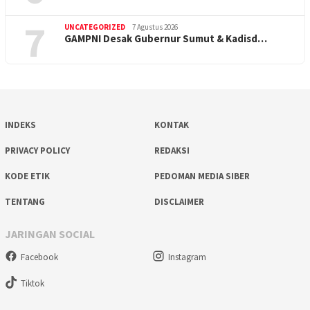
7
UNCATEGORIZED
7 Agustus 2026
GAMPNI Desak Gubernur Sumut & Kadisd…
INDEKS
KONTAK
PRIVACY POLICY
REDAKSI
KODE ETIK
PEDOMAN MEDIA SIBER
TENTANG
DISCLAIMER
JARINGAN SOCIAL
Facebook
Instagram
Tiktok