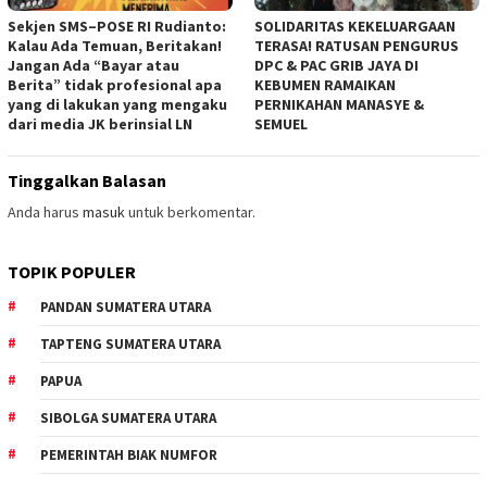
Sekjen SMS–POSE RI Rudianto:
SOLIDARITAS KEKELUARGAAN
Kalau Ada Temuan, Beritakan!
TERASA! RATUSAN PENGURUS
Jangan Ada “Bayar atau
DPC & PAC GRIB JAYA DI
Berita” tidak profesional apa
KEBUMEN RAMAIKAN
yang di lakukan yang mengaku
PERNIKAHAN MANASYE &
dari media JK berinsial LN
SEMUEL
Tinggalkan Balasan
Anda harus
masuk
untuk berkomentar.
TOPIK POPULER
PANDAN SUMATERA UTARA
TAPTENG SUMATERA UTARA
PAPUA
SIBOLGA SUMATERA UTARA
PEMERINTAH BIAK NUMFOR