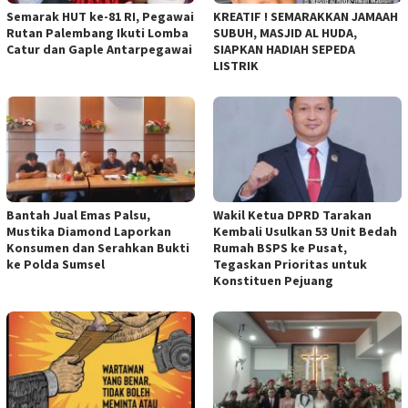
Semarak HUT ke-81 RI, Pegawai
KREATIF ! SEMARAKKAN JAMAAH
Rutan Palembang Ikuti Lomba
SUBUH, MASJID AL HUDA,
Catur dan Gaple Antarpegawai
SIAPKAN HADIAH SEPEDA
LISTRIK
Bantah Jual Emas Palsu,
Wakil Ketua DPRD Tarakan
Mustika Diamond Laporkan
Kembali Usulkan 53 Unit Bedah
Konsumen dan Serahkan Bukti
Rumah BSPS ke Pusat,
ke Polda Sumsel
Tegaskan Prioritas untuk
Konstituen Pejuang