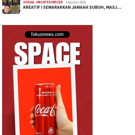
SOSIAL
,
UNCATEGORIZED
9 Agustus 2026
KREATIF ! SEMARAKKAN JAMAAH SUBUH, MASJ…