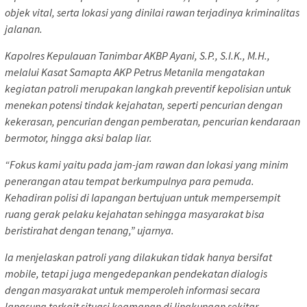
objek vital, serta lokasi yang dinilai rawan terjadinya kriminalitas
jalanan.
Kapolres Kepulauan Tanimbar AKBP Ayani, S.P., S.I.K., M.H.,
melalui Kasat Samapta AKP Petrus Metanila mengatakan
kegiatan patroli merupakan langkah preventif kepolisian untuk
menekan potensi tindak kejahatan, seperti pencurian dengan
kekerasan, pencurian dengan pemberatan, pencurian kendaraan
bermotor, hingga aksi balap liar.
“Fokus kami yaitu pada jam-jam rawan dan lokasi yang minim
penerangan atau tempat berkumpulnya para pemuda.
Kehadiran polisi di lapangan bertujuan untuk mempersempit
ruang gerak pelaku kejahatan sehingga masyarakat bisa
beristirahat dengan tenang,” ujarnya.
Ia menjelaskan patroli yang dilakukan tidak hanya bersifat
mobile, tetapi juga mengedepankan pendekatan dialogis
dengan masyarakat untuk memperoleh informasi secara
langsung terkait situasi keamanan di lingkungan sekitar.