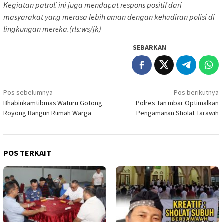
Kegiatan patroli ini juga mendapat respons positif dari
masyarakat yang merasa lebih aman dengan kehadiran polisi di
lingkungan mereka.(rls:ws/jk)
SEBARKAN
Navigasi
Pos sebelumnya
Pos berikutnya
Bhabinkamtibmas Waturu Gotong
Polres Tanimbar Optimalkan
pos
Royong Bangun Rumah Warga
Pengamanan Sholat Tarawih
POS TERKAIT