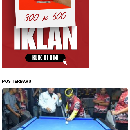
POS TERBARU