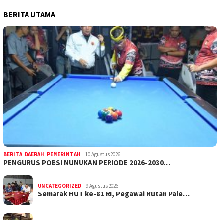
BERITA UTAMA
BERITA
,
DAERAH
,
PEMERINTAH
10 Agustus 2026
PENGURUS POBSI NUNUKAN PERIODE 2026-2030…
UNCATEGORIZED
9 Agustus 2026
Semarak HUT ke-81 RI, Pegawai Rutan Pale…