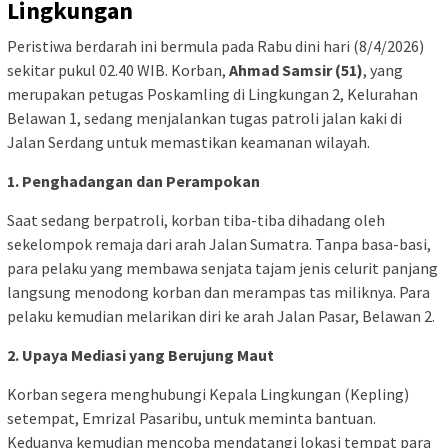
Lingkungan
​Peristiwa berdarah ini bermula pada Rabu dini hari (8/4/2026)
sekitar pukul 02.40 WIB. Korban,
Ahmad Samsir (51)
, yang
merupakan petugas Poskamling di Lingkungan 2, Kelurahan
Belawan 1, sedang menjalankan tugas patroli jalan kaki di
Jalan Serdang untuk memastikan keamanan wilayah.
1. Penghadangan dan Perampokan
Saat sedang berpatroli, korban tiba-tiba dihadang oleh
sekelompok remaja dari arah Jalan Sumatra. Tanpa basa-basi,
para pelaku yang membawa senjata tajam jenis celurit panjang
langsung menodong korban dan merampas tas miliknya. Para
pelaku kemudian melarikan diri ke arah Jalan Pasar, Belawan 2.
2. Upaya Mediasi yang Berujung Maut
Korban segera menghubungi Kepala Lingkungan (Kepling)
setempat, Emrizal Pasaribu, untuk meminta bantuan.
Keduanya kemudian mencoba mendatangi lokasi tempat para