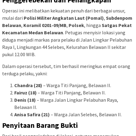
​Operasi ini melibatkan kekuatan penuh dari berbagai unsur,
mulai dari
Polisi Militer Angkatan Laut (Pomal)
,
Subdenpom
Belawan
,
Koramil 0201-09/MB
,
Polsek
, hingga
Satgas Pekat
Kecamatan Medan Belawan
. Petugas menyisir lokasi yang
diduga menjadi markas para pelaku di Jalan Lingkar Pelabuhan
Raya I, Lingkungan 44 Selebes, Kelurahan Belawan II sekitar
pukul 12.00 WIB.
​Dalam operasi tersebut, tim berhasil meringkus empat orang
terduga pelaku, yakni:
Chandra (28)
– Warga Titi Panjang, Belawan II.
Fairuz (18)
– Warga Titi Panjang, Belawan II.
Denis (18)
– Warga Jalan Lingkar Pelabuhan Raya,
Belawan II.
Anisa Safira (21)
– Warga Jalan Selebes, Belawan II.
Penyitaan Barang Bukti