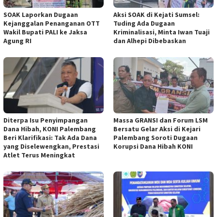
SOAK Laporkan Dugaan
Aksi SOAK di Kejati Sumsel:
Kejanggalan Penanganan OTT
Tuding Ada Dugaan
Wakil Bupati PALI ke Jaksa
Kriminalisasi, Minta Iwan Tuaji
Agung RI
dan Alhepi Dibebaskan
Diterpa Isu Penyimpangan
Massa GRANSI dan Forum LSM
Dana Hibah, KONI Palembang
Bersatu Gelar Aksi di Kejari
Beri Klarifikasi: Tak Ada Dana
Palembang Soroti Dugaan
yang Diselewengkan, Prestasi
Korupsi Dana Hibah KONI
Atlet Terus Meningkat