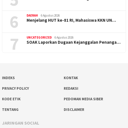
6
DAERAH
6 Agustus 2026
Menjelang HUT ke-81 RI, Mahasiswa KKN UN…
7
UNCATEGORIZED
6 Agustus 2026
SOAK Laporkan Dugaan Kejanggalan Penanga…
INDEKS
KONTAK
PRIVACY POLICY
REDAKSI
KODE ETIK
PEDOMAN MEDIA SIBER
TENTANG
DISCLAIMER
JARINGAN SOCIAL