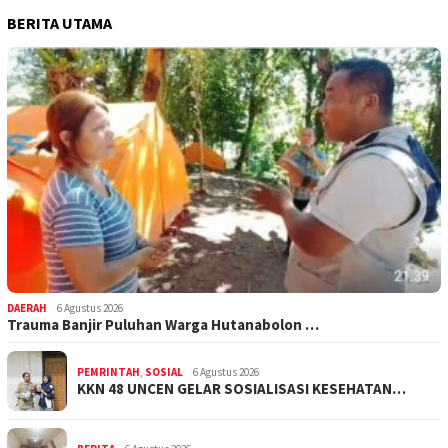
BERITA UTAMA
DAERAH
6 Agustus 2026
Trauma Banjir Puluhan Warga Hutanabolon …
PEMRINTAH
,
SOSIAL
6 Agustus 2026
KKN 48 UNCEN GELAR SOSIALISASI KESEHATAN…