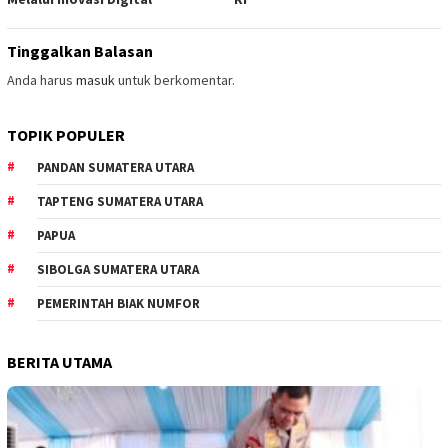
Tinggalkan Balasan
Anda harus
masuk
untuk berkomentar.
TOPIK POPULER
PANDAN SUMATERA UTARA
TAPTENG SUMATERA UTARA
PAPUA
SIBOLGA SUMATERA UTARA
PEMERINTAH BIAK NUMFOR
BERITA UTAMA