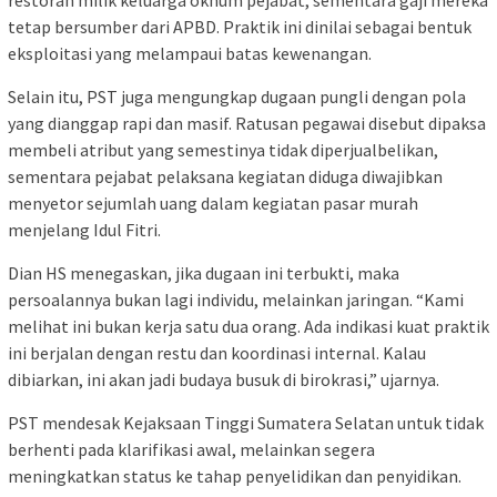
tetap bersumber dari APBD. Praktik ini dinilai sebagai bentuk
eksploitasi yang melampaui batas kewenangan.
Selain itu, PST juga mengungkap dugaan pungli dengan pola
yang dianggap rapi dan masif. Ratusan pegawai disebut dipaksa
membeli atribut yang semestinya tidak diperjualbelikan,
sementara pejabat pelaksana kegiatan diduga diwajibkan
menyetor sejumlah uang dalam kegiatan pasar murah
menjelang Idul Fitri.
Dian HS menegaskan, jika dugaan ini terbukti, maka
persoalannya bukan lagi individu, melainkan jaringan. “Kami
melihat ini bukan kerja satu dua orang. Ada indikasi kuat praktik
ini berjalan dengan restu dan koordinasi internal. Kalau
dibiarkan, ini akan jadi budaya busuk di birokrasi,” ujarnya.
PST mendesak Kejaksaan Tinggi Sumatera Selatan untuk tidak
berhenti pada klarifikasi awal, melainkan segera
meningkatkan status ke tahap penyelidikan dan penyidikan.