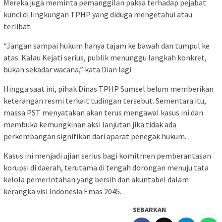
Mereka juga meminta pemanggilan paksa terhadap pejabat
kunci di lingkungan TPHP yang diduga mengetahui atau
terlibat.
“Jangan sampai hukum hanya tajam ke bawah dan tumpul ke
atas. Kalau Kejati serius, publik menunggu langkah konkret,
bukan sekadar wacana,” kata Dian lagi.
Hingga saat ini, pihak Dinas TPHP Sumsel belum memberikan
keterangan resmi terkait tudingan tersebut. Sementara itu,
massa PST menyatakan akan terus mengawal kasus ini dan
membuka kemungkinan aksi lanjutan jika tidak ada
perkembangan signifikan dari aparat penegak hukum.
Kasus ini menjadi ujian serius bagi komitmen pemberantasan
korupsi di daerah, terutama di tengah dorongan menuju tata
kelola pemerintahan yang bersih dan akuntabel dalam
kerangka visi Indonesia Emas 2045.
SEBARKAN