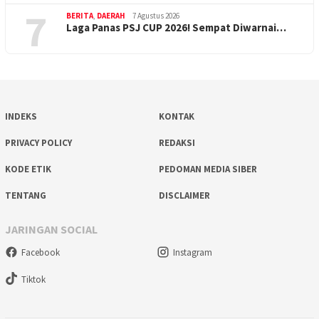
7
BERITA
,
DAERAH
7 Agustus 2026
Laga Panas PSJ CUP 2026! Sempat Diwarnai…
INDEKS
KONTAK
PRIVACY POLICY
REDAKSI
KODE ETIK
PEDOMAN MEDIA SIBER
TENTANG
DISCLAIMER
JARINGAN SOCIAL
Facebook
Instagram
Tiktok