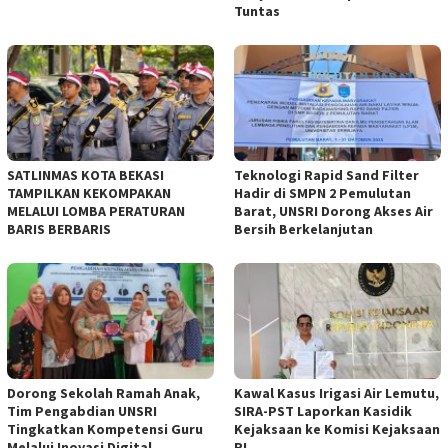
Tuntas
SATLINMAS KOTA BEKASI
Teknologi Rapid Sand Filter
TAMPILKAN KEKOMPAKAN
Hadir di SMPN 2 Pemulutan
MELALUI LOMBA PERATURAN
Barat, UNSRI Dorong Akses Air
BARIS BERBARIS
Bersih Berkelanjutan
Dorong Sekolah Ramah Anak,
Kawal Kasus Irigasi Air Lemutu,
Tim Pengabdian UNSRI
SIRA-PST Laporkan Kasidik
Tingkatkan Kompetensi Guru
Kejaksaan ke Komisi Kejaksaan
Melalui Inovasi Digital
RI