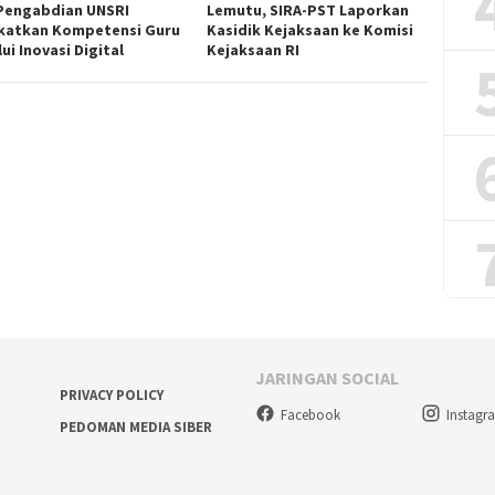
Pengabdian UNSRI
Lemutu, SIRA-PST Laporkan
katkan Kompetensi Guru
Kasidik Kejaksaan ke Komisi
ui Inovasi Digital
Kejaksaan RI
JARINGAN SOCIAL
PRIVACY POLICY
Facebook
Instagr
PEDOMAN MEDIA SIBER