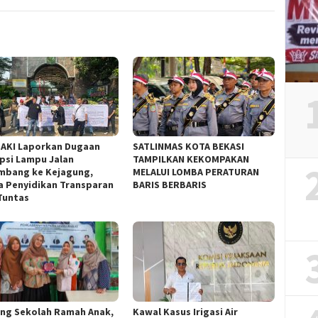
AKI Laporkan Dugaan
SATLINMAS KOTA BEKASI
psi Lampu Jalan
TAMPILKAN KEKOMPAKAN
mbang ke Kejagung,
MELALUI LOMBA PERATURAN
a Penyidikan Transparan
BARIS BERBARIS
Tuntas
ng Sekolah Ramah Anak,
Kawal Kasus Irigasi Air