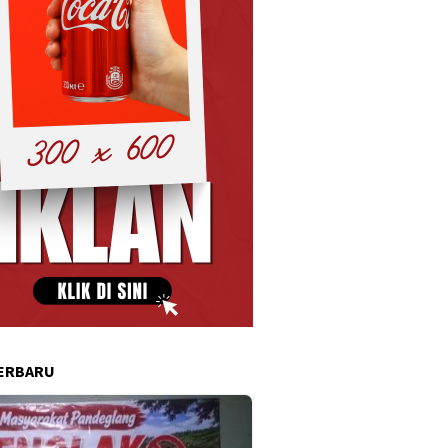
ERBARU