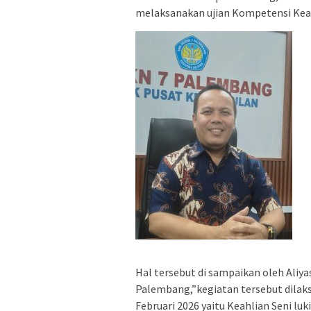
melaksanakan ujian Kompetensi Keahl
Hal tersebut di sampaikan oleh Aliya
Palembang,”kegiatan tersebut dilaks
Februari 2026 yaitu Keahlian Seni luk