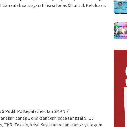
ian salah satu syarat Siswa Kelas XII untuk Kelulusan.
s S.Pd .M. Pd Kepala Sekolah SMKN 7
anakan tahap 1 dilaksanakan pada tanggal 9 -13
is, TKR, Textile, kriya Kayu dan rotan, dan kriya logam