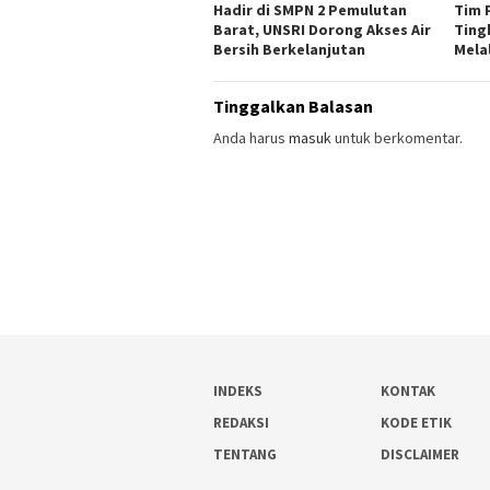
Hadir di SMPN 2 Pemulutan
Tim 
Barat, UNSRI Dorong Akses Air
Ting
Bersih Berkelanjutan
Melal
Tinggalkan Balasan
Anda harus
masuk
untuk berkomentar.
INDEKS
KONTAK
REDAKSI
KODE ETIK
TENTANG
DISCLAIMER