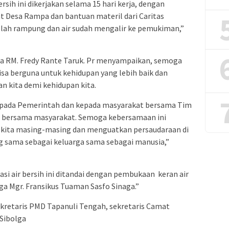
rsih ini dikerjakan selama 15 hari kerja, dengan
 Desa Rampa dan bantuan materil dari Caritas
telah rampung dan air sudah mengalir ke pemukiman,”
sia RM. Fredy Rante Taruk. Pr menyampaikan, semoga
isa berguna untuk kehidupan yang lebih baik dan
n kita demi kehidupan kita.
pada Pemerintah dan kepada masyarakat bersama Tim
ini bersama masyarakat. Semoga kebersamaan ini
kita masing-masing dan menguatkan persaudaraan di
 sama sebagai keluarga sama sebagai manusia,”
si air bersih ini ditandai dengan pembukaan keran air
a Mgr. Fransikus Tuaman Sasfo Sinaga.”
Sekretaris PMD Tapanuli Tengah, sekretaris Camat
 Sibolga