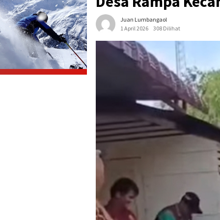
Desa Rampa Kecam
Juan Lumbangaol
1 April 2026
308 Dilihat