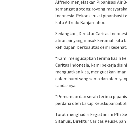
Alfredo menjelaskan Pipanisasi Air Be
semangat gotong royong masyarakat
Indonesia. Rekonstruksi pipanisasi 
kata Alfredo Banjarnahor.
Sedangkan, Direktur Caritas Indone
aliran air yang masuk kerumah kita b
kehidupan berkualitas demi kesehata
“Kami mengucapkan terima kasih ke
Caritas Indonesia, kami bekerja dis
menguatkan kita, menguatkan iman 
dalam bumi yang sama dan alam yang
tandasnya.
“Peresmian dan serah terima pipanisa
perdana oleh Uskup Keuskupan Sibolg
Turut menghadiri kegiatan ini Plh. 
Sitahuis, Direktur Caritas Keuskupan