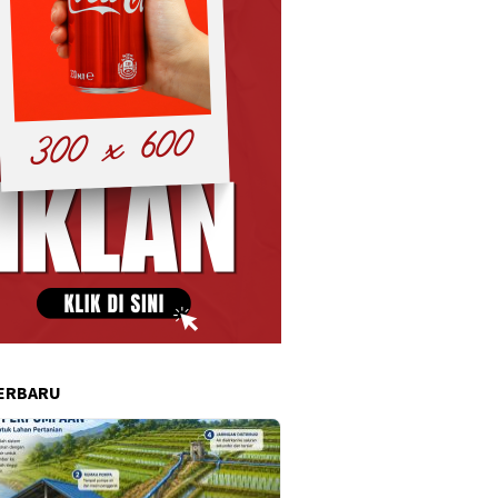
ERBARU