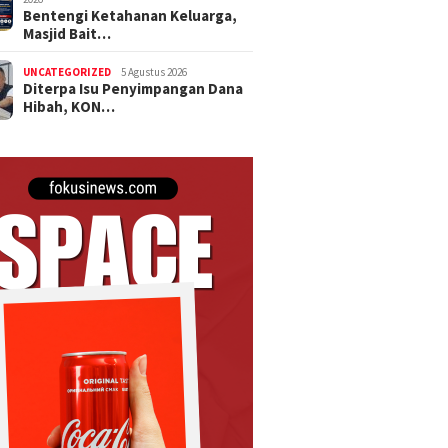
Bentengi Ketahanan Keluarga,
Masjid Bait…
UNCATEGORIZED
5 Agustus 2026
Diterpa Isu Penyimpangan Dana
Hibah, KON…