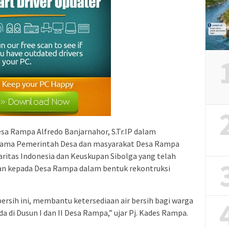
sa Rampa Alfredo Banjarnahor, S.Tr.IP dalam
ama Pemerintah Desa dan masyarakat Desa Rampa
ritas Indonesia dan Keuskupan Sibolga yang telah
an kepada Desa Rampa dalam bentuk rekontruksi
ersih ini, membantu ketersediaan air bersih bagi warga
a di Dusun I dan II Desa Rampa,” ujar Pj. Kades Rampa.