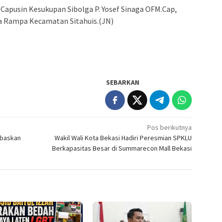
l Capusin Kesukupan Sibolga P. Yosef Sinaga OFM.Cap,
a Rampa Kecamatan Sitahuis.(JN)
SEBARKAN
Pos berikutnya
ebaskan
Wakil Wali Kota Bekasi Hadiri Peresmian SPKLU
Berkapasitas Besar di Summarecon Mall Bekasi