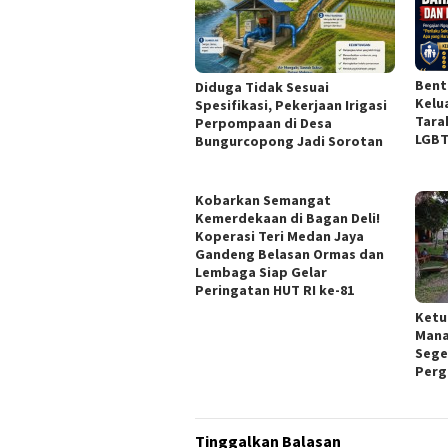
Bent
Diduga Tidak Sesuai
Kelua
Spesifikasi, Pekerjaan Irigasi
Tara
Perpompaan di Desa
LGBT
Bungurcopong Jadi Sorotan
Kobarkan Semangat
Kemerdekaan di Bagan Deli!
Koperasi Teri Medan Jaya
Gandeng Belasan Ormas dan
Lembaga Siap Gelar
Peringatan HUT RI ke-81
Ketu
Mana
Sege
Perg
Tinggalkan Balasan