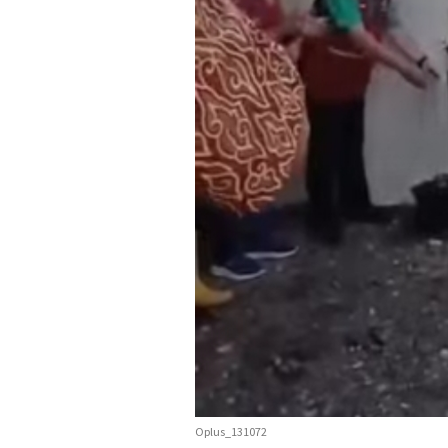
Oplus_131072