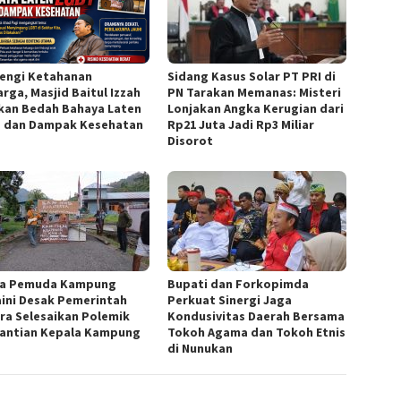
engi Ketahanan
Sidang Kasus Solar PT PRI di
rga, Masjid Baitul Izzah
PN Tarakan Memanas: Misteri
kan Bedah Bahaya Laten
Lonjakan Angka Kerugian dari
 dan Dampak Kesehatan
Rp21 Juta Jadi Rp3 Miliar
Disorot
a Pemuda Kampung
Bupati dan Forkopimda
ini Desak Pemerintah
Perkuat Sinergi Jaga
ra Selesaikan Polemik
Kondusivitas Daerah Bersama
antian Kepala Kampung
Tokoh Agama dan Tokoh Etnis
di Nunukan