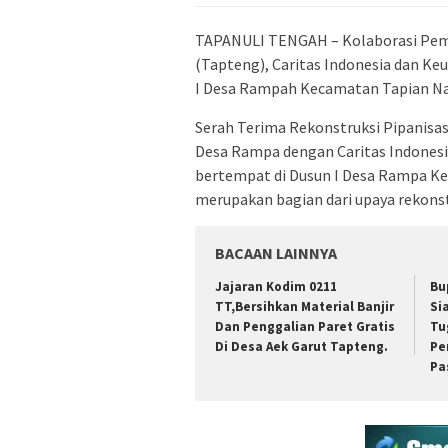
TAPANULI TENGAH – Kolaborasi Pem
(Tapteng), Caritas Indonesia dan Keu
I Desa Rampah Kecamatan Tapian Na
Serah Terima Rekonstruksi Pipanisas
Desa Rampa dengan Caritas Indonesia
bertempat di Dusun I Desa Rampa Kec
merupakan bagian dari upaya rekonst
BACAAN LAINNYA
Jajaran Kodim 0211
Bu
TT,Bersihkan Material Banjir
Si
Dan Penggalian Paret Gratis
Tu
Di Desa Aek Garut Tapteng.
Pe
Pa