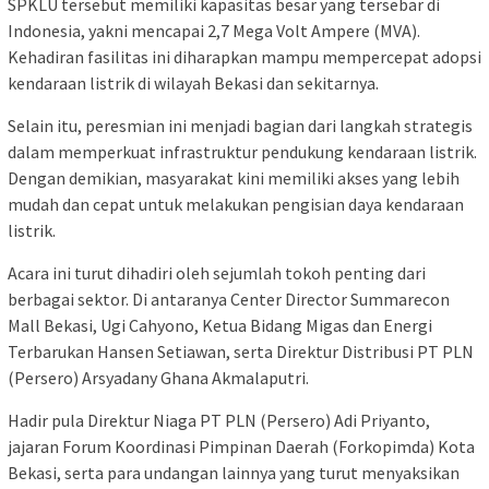
SPKLU tersebut memiliki kapasitas besar yang tersebar di
Indonesia, yakni mencapai 2,7 Mega Volt Ampere (MVA).
Kehadiran fasilitas ini diharapkan mampu mempercepat adopsi
kendaraan listrik di wilayah Bekasi dan sekitarnya.
Selain itu, peresmian ini menjadi bagian dari langkah strategis
dalam memperkuat infrastruktur pendukung kendaraan listrik.
Dengan demikian, masyarakat kini memiliki akses yang lebih
mudah dan cepat untuk melakukan pengisian daya kendaraan
listrik.
Acara ini turut dihadiri oleh sejumlah tokoh penting dari
berbagai sektor. Di antaranya Center Director Summarecon
Mall Bekasi, Ugi Cahyono, Ketua Bidang Migas dan Energi
Terbarukan Hansen Setiawan, serta Direktur Distribusi PT PLN
(Persero) Arsyadany Ghana Akmalaputri.
Hadir pula Direktur Niaga PT PLN (Persero) Adi Priyanto,
jajaran Forum Koordinasi Pimpinan Daerah (Forkopimda) Kota
Bekasi, serta para undangan lainnya yang turut menyaksikan