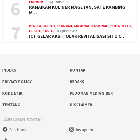
6
EKONOMI
8 Agustus 2026
RAMAIKAN KULINER MAGETAN, SATE KAMBING
M…
7
BERITA
,
DAERAH
,
EKONOMI
,
KRIMINAL
,
NASIONAL
,
PEMERINTAH
,
PUBLIC
,
SOSIAL
8 Agustus 2026
ICT GELAR AKSI TOLAK REVITALISASI SITU C…
INDEKS
KONTAK
PRIVACY POLICY
REDAKSI
KODE ETIK
PEDOMAN MEDIA SIBER
TENTANG
DISCLAIMER
JARINGAN SOCIAL
Facebook
Instagram