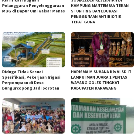
Pelanggaran Penyelenggaraan
KAMPUNG MANTEMBU: TEKAN
MBG di Dapur Umi Kaisar Menes
STUNTING DAN EDUKASI
PENGGUNAAN ANTIBIOTIK
TEPAT GUNA
Diduga Tidak Sesuai
HARISMA M SUHANA Kls VI SD IT
Spesifikasi, Pekerjaan Irigasi
LAMPU IMAN JUARA 1 PENTAS
Perpompaan di Desa
WAYANG GOLEK TINGKAT
Bungurcopong Jadi Sorotan
KABUPATEN KARAWANG