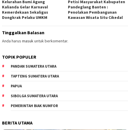
Kelurahan Bumi Agung
Petisi Masyarakat Kabupaten
Kalianda Gelar Karnaval
Pandeglang Banten :
Kemerdekaan Sekaligus
Penolakan Pembangunan
Dongkrak Pelaku UMKM
Kawasan Wisata Situ Cikedal
Tinggalkan Balasan
Anda harus
masuk
untuk berkomentar.
TOPIK POPULER
PANDAN SUMATERA UTARA
TAPTENG SUMATERA UTARA
PAPUA
SIBOLGA SUMATERA UTARA
PEMERINTAH BIAK NUMFOR
BERITA UTAMA