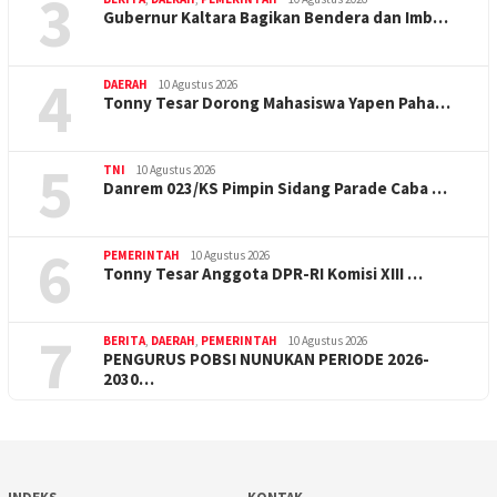
3
Gubernur Kaltara Bagikan Bendera dan Imb…
4
DAERAH
10 Agustus 2026
Tonny Tesar Dorong Mahasiswa Yapen Paha…
5
TNI
10 Agustus 2026
Danrem 023/KS Pimpin Sidang Parade Caba …
6
PEMERINTAH
10 Agustus 2026
Tonny Tesar Anggota DPR-RI Komisi XIII …
7
BERITA
,
DAERAH
,
PEMERINTAH
10 Agustus 2026
PENGURUS POBSI NUNUKAN PERIODE 2026-
2030…