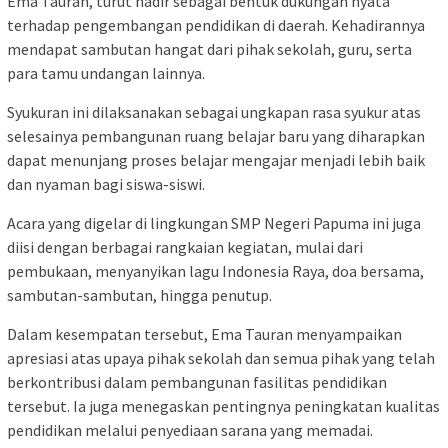
Ema Tauran, turut hadir sebagai bentuk dukungan nyata
terhadap pengembangan pendidikan di daerah. Kehadirannya
mendapat sambutan hangat dari pihak sekolah, guru, serta
para tamu undangan lainnya.
Syukuran ini dilaksanakan sebagai ungkapan rasa syukur atas
selesainya pembangunan ruang belajar baru yang diharapkan
dapat menunjang proses belajar mengajar menjadi lebih baik
dan nyaman bagi siswa-siswi.
Acara yang digelar di lingkungan SMP Negeri Papuma ini juga
diisi dengan berbagai rangkaian kegiatan, mulai dari
pembukaan, menyanyikan lagu Indonesia Raya, doa bersama,
sambutan-sambutan, hingga penutup.
Dalam kesempatan tersebut, Ema Tauran menyampaikan
apresiasi atas upaya pihak sekolah dan semua pihak yang telah
berkontribusi dalam pembangunan fasilitas pendidikan
tersebut. Ia juga menegaskan pentingnya peningkatan kualitas
pendidikan melalui penyediaan sarana yang memadai.