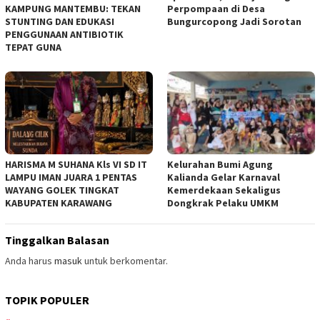
KAMPUNG MANTEMBU: TEKAN
Perpompaan di Desa
STUNTING DAN EDUKASI
Bungurcopong Jadi Sorotan
PENGGUNAAN ANTIBIOTIK
TEPAT GUNA
HARISMA M SUHANA Kls VI SD IT
Kelurahan Bumi Agung
LAMPU IMAN JUARA 1 PENTAS
Kalianda Gelar Karnaval
WAYANG GOLEK TINGKAT
Kemerdekaan Sekaligus
KABUPATEN KARAWANG
Dongkrak Pelaku UMKM
Tinggalkan Balasan
Anda harus
masuk
untuk berkomentar.
TOPIK POPULER