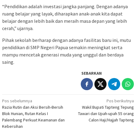
“Pendidikan adalah investasi jangka panjang. Dengan adanya
ruang belajar yang layak, diharapkan anak-anak kita dapat
belajar dengan lebih baik dan meraih masa depan yang lebih
cerah,” ujarnya.
Pihak sekolah berharap dengan adanya fasilitas baru ini, mutu
pendidikan di SMP Negeri Papua semakin meningkat serta
mampu mencetak generasi muda yang unggul dan berdaya
saing.
SEBARKAN
Navigasi
Pos sebelumnya
Pos berikutnya
Razia Rutin dan Aksi Bersih-Bersih
Wakil Bupati Tapteng Tepung
pos
Blok Hunian, Rutan Kelas I
Tawari dan Upah-upah 55 orang
Palembang Perkuat Keamanan dan
Calon Haji/Hajjah Tapteng
Kebersihan