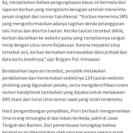
Aji, menjelaskan bahwa pengungkapan kasus ini bermula dari
laporan korban yang mengalami kerugian setelah menerima
pesan singkat dari nomor tak dikenal. “Korban menerima SMS
yang menginformasikan adanya tagihan denda pelanggaran
lalu lintas dan disertai tautan. Ketika tautan tersebut diklik,
korban diarahkan ke website palsu yang tampilannya sangat
mirip dengan situs resmi Kejaksaan. Karena meyakini situs
tersebut asli, korban kemudian memasukkan data pribadi dan
data kartu kreditnya,” ujar Brigjen Pol. Himawan.
Berdasarkan laporan tersebut, penyidik melakukan
pendalaman dan menemukan sedikitnya 124 tautan website
phishing yang digunakan pelaku, serta mengidentifikasi enam
nomor handphone tambahan yang dipakai untuk melakukan
SMS blast dari total lima nomor awal yang telah terdeteksi.
Hasil pengembangan penyidikan, Polri berhasil mengamankan
lima orang tersangka di dua lokasi berbeda, yakni di Jawa
Tengah dan Banten. Dari pemeriksaan terungkap bahwa
kejahatan ini dikendalikan oleh seorang warga negara asing