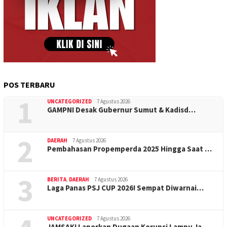
POS TERBARU
1
UNCATEGORIZED
7 Agustus 2026
GAMPNI Desak Gubernur Sumut & Kadisd…
2
DAERAH
7 Agustus 2026
Pembahasan Propemperda 2025 Hingga Saat …
3
BERITA
,
DAERAH
7 Agustus 2026
Laga Panas PSJ CUP 2026! Sempat Diwarnai…
UNCATEGORIZED
7 Agustus 2026
JAMSAKI Laporkan Dugaan Korupsi Lampu Ja…