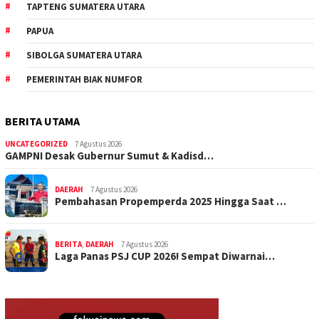
TAPTENG SUMATERA UTARA
PAPUA
SIBOLGA SUMATERA UTARA
PEMERINTAH BIAK NUMFOR
BERITA UTAMA
UNCATEGORIZED
7 Agustus 2026
GAMPNI Desak Gubernur Sumut & Kadisd…
DAERAH
7 Agustus 2026
Pembahasan Propemperda 2025 Hingga Saat …
BERITA
,
DAERAH
7 Agustus 2026
Laga Panas PSJ CUP 2026! Sempat Diwarnai…