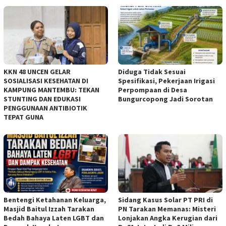
KKN 48 UNCEN GELAR
Diduga Tidak Sesuai
SOSIALISASI KESEHATAN DI
Spesifikasi, Pekerjaan Irigasi
KAMPUNG MANTEMBU: TEKAN
Perpompaan di Desa
STUNTING DAN EDUKASI
Bungurcopong Jadi Sorotan
PENGGUNAAN ANTIBIOTIK
TEPAT GUNA
Bentengi Ketahanan Keluarga,
Sidang Kasus Solar PT PRI di
Masjid Baitul Izzah Tarakan
PN Tarakan Memanas: Misteri
Bedah Bahaya Laten LGBT dan
Lonjakan Angka Kerugian dari