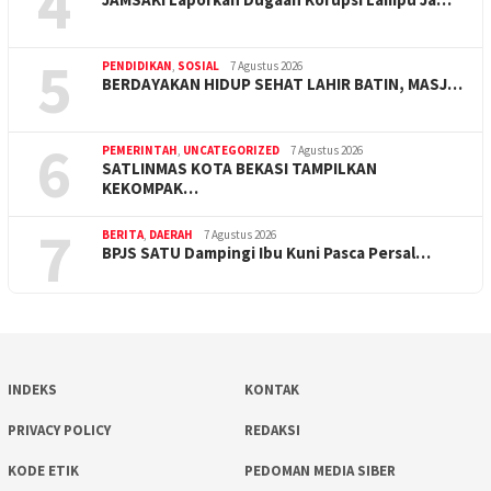
4
5
PENDIDIKAN
,
SOSIAL
7 Agustus 2026
BERDAYAKAN HIDUP SEHAT LAHIR BATIN, MASJ…
6
PEMERINTAH
,
UNCATEGORIZED
7 Agustus 2026
SATLINMAS KOTA BEKASI TAMPILKAN
KEKOMPAK…
7
BERITA
,
DAERAH
7 Agustus 2026
BPJS SATU Dampingi Ibu Kuni Pasca Persal…
INDEKS
KONTAK
PRIVACY POLICY
REDAKSI
KODE ETIK
PEDOMAN MEDIA SIBER