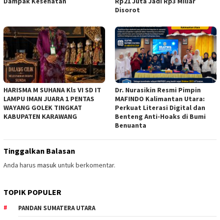
Dampak Kesehatan
Rp21 Juta Jadi Rp3 Miliar
Disorot
HARISMA M SUHANA Kls VI SD IT
Dr. Nurasikin Resmi Pimpin
LAMPU IMAN JUARA 1 PENTAS
MAFINDO Kalimantan Utara:
WAYANG GOLEK TINGKAT
Perkuat Literasi Digital dan
KABUPATEN KARAWANG
Benteng Anti-Hoaks di Bumi
Benuanta
Tinggalkan Balasan
Anda harus
masuk
untuk berkomentar.
TOPIK POPULER
PANDAN SUMATERA UTARA