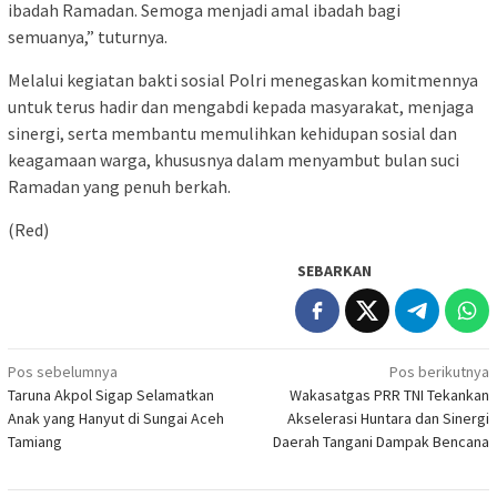
ibadah Ramadan. Semoga menjadi amal ibadah bagi
semuanya,” tuturnya.
Melalui kegiatan bakti sosial Polri menegaskan komitmennya
untuk terus hadir dan mengabdi kepada masyarakat, menjaga
sinergi, serta membantu memulihkan kehidupan sosial dan
keagamaan warga, khususnya dalam menyambut bulan suci
Ramadan yang penuh berkah.
(Red)
SEBARKAN
Navigasi
Pos sebelumnya
Pos berikutnya
Taruna Akpol Sigap Selamatkan
Wakasatgas PRR TNI Tekankan
pos
Anak yang Hanyut di Sungai Aceh
Akselerasi Huntara dan Sinergi
Tamiang
Daerah Tangani Dampak Bencana