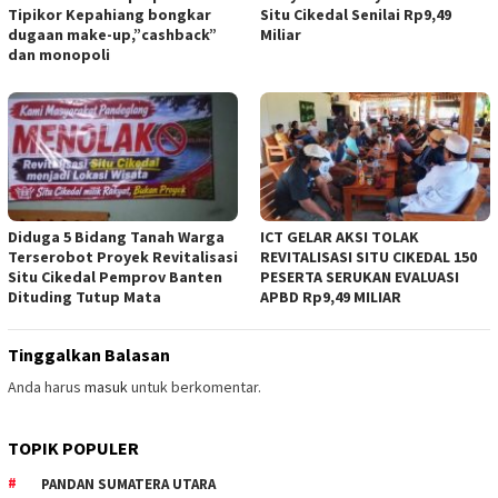
Tipikor Kepahiang bongkar
Situ Cikedal Senilai Rp9,49
dugaan make-up,”cashback”
Miliar
dan monopoli
Diduga 5 Bidang Tanah Warga
ICT GELAR AKSI TOLAK
Terserobot Proyek Revitalisasi
REVITALISASI SITU CIKEDAL 150
Situ Cikedal Pemprov Banten
PESERTA SERUKAN EVALUASI
Dituding Tutup Mata
APBD Rp9,49 MILIAR
Tinggalkan Balasan
Anda harus
masuk
untuk berkomentar.
TOPIK POPULER
PANDAN SUMATERA UTARA