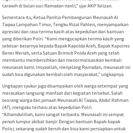
tarawih di bulan suci Ramadan nanti,” ujar AKP Yulizan.
Sementara itu, Ketua Panitia Pembangunan Meunasah Al
Taqwa Lampahan Timur, Tengku Rizal Pahlevi, menyampaikan
apresiasi dan rasa terima kasih atas kepedulian dan bantuan
yang diberikan Polri. “Kami mengucapkan terima kasih yang
sebesar-besarnya kepada Bapak Kapolda Aceh, Bapak Kapolres
Bener Meriah, serta Satuan Brimob Polda Aceh yang telah
membantu membersihkan dan menormalisasikan kembali
meunasah kami. Insyaallah, menjelang Ramadan, meunasah ini
sudah bisa digunakan kembali oleh masyarakat,” ungkapnya.
Ungkapan syukur juga disampaikan oleh warga setempat yang
merasakan langsung manfaat dari kegiatan tersebut. Salah
seorang warga dan jamaah Meunasah Al Taqwa, Abdul Rahman
(47), mengaku terharu atas kepedulian Polri.
“Alhamdulillah, kami sangat terbantu. Meunasah ini sempat
penuh lumpur akibat banjir. Dengan bantuan Bapak-bapak
Polisi, sekarang sudah bersih dan bisa kami persiapkan untuk