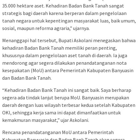
35.000 hektare aset. Kehadiran Badan Bank Tanah sangat
strategis bagi daerah karena berperan dalam pengelolaan
tanah negara untuk kepentingan masyarakat luas, baik umum,
sosial, maupun reforma agraria,” ujarnya.
Menanggapi hal tersebut, Bupati Askolani menegaskan bahwa
kehadiran Badan Bank Tanah memiliki peran penting,
khususnya dalam pengelolaan aset tanah di daerah. Ia juga
mendorong agar segera dilakukan penandatanganan nota
kesepakatan (MoU) antara Pemerintah Kabupaten Banyuasin
dan Badan Bank Tanah.
“Kehadiran Badan Bank Tanah ini sangat baik. Saya berharap
segera ada tindak lanjut berupa MoU. Banyuasin merupakan
daerah dengan luas wilayah terbesar kedua setelah Kabupaten
OKI, sehingga kerja sama ini dapat dimanfaatkan untuk
kemakmuran masyarakat,” ujar Askolani.
Rencana penandatanganan MoU antara Pemerintah
Kabupaten Banyuasin dan Badan Bank Tanah akan segera