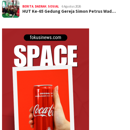
BERITA
,
DAERAH
,
SOSIAL
6 Agustus 2026
HUT Ke-65 Gedung Gereja Simon Petrus Wad…