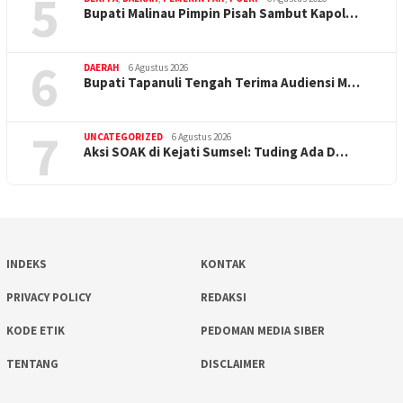
5
Bupati Malinau Pimpin Pisah Sambut Kapol…
6
DAERAH
6 Agustus 2026
Bupati Tapanuli Tengah Terima Audiensi M…
7
UNCATEGORIZED
6 Agustus 2026
Aksi SOAK di Kejati Sumsel: Tuding Ada D…
INDEKS
KONTAK
PRIVACY POLICY
REDAKSI
KODE ETIK
PEDOMAN MEDIA SIBER
TENTANG
DISCLAIMER