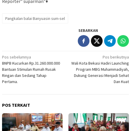
Reporter” suparman”♦
Pangkalan balai Banyuasin sum-sel
SEBARKAN
Navigasi
Pos sebelumnya
Pos berikutnya
BNPB Kucurkan Rp.31.260.000.000
Wali Kota Bekasi Hadiri Launching
pos
Bantuan Stimulan Rumah Rusak
Program MBG Muhammadiyah,
Ringan dan Sedang Tahap
Dukung Generasi Menjadi Sehat
Pertama.
Dan Kuat
POS TERKAIT