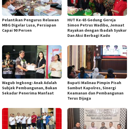
Pelantikan Pengurus Relawan
HUT Ke-65 Gedung Gereja
MBG Digelar Lusa, Persiapan
Simon Petrus Wadibu, Jemaat
Capai 90 Persen
Rayakan dengan Ibadah Syukur
Dan Aksi Berbagi Kado
Wagub Ingkong: Anak Adalah
Bupati Malinau Pimpin Pisah
Subjek Pembangunan, Bukan
Sambut Kapolres, Sinergi
Sekadar Penerima Manfaat
Keamanan dan Pembangunan
Terus Dijaga