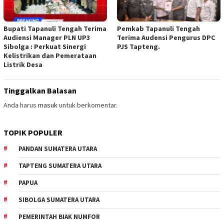
Bupati Tapanuli Tengah Terima
Pemkab Tapanuli Tengah
Audiensi Manager PLN UP3
Terima Audensi Pengurus DPC
Sibolga : Perkuat Sinergi
PJS Tapteng.
Kelistrikan dan Pemerataan
Listrik Desa
Tinggalkan Balasan
Anda harus
masuk
untuk berkomentar.
TOPIK POPULER
PANDAN SUMATERA UTARA
TAPTENG SUMATERA UTARA
PAPUA
SIBOLGA SUMATERA UTARA
PEMERINTAH BIAK NUMFOR