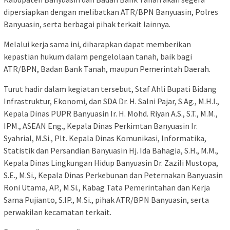
dipersiapkan dengan melibatkan ATR/BPN Banyuasin, Polres
Banyuasin, serta berbagai pihak terkait lainnya.
Melalui kerja sama ini, diharapkan dapat memberikan
kepastian hukum dalam pengelolaan tanah, baik bagi
ATR/BPN, Badan Bank Tanah, maupun Pemerintah Daerah.
Turut hadir dalam kegiatan tersebut, Staf Ahli Bupati Bidang
Infrastruktur, Ekonomi, dan SDA Dr. H. Salni Pajar, S.Ag., M.H.I.,
Kepala Dinas PUPR Banyuasin Ir. H. Mohd. Riyan A.S., S.T., M.M.,
IPM., ASEAN Eng., Kepala Dinas Perkimtan Banyuasin Ir.
Syahrial, M.Si., Plt. Kepala Dinas Komunikasi, Informatika,
Statistik dan Persandian Banyuasin Hj. Ida Bahagia, S.H., M.M.,
Kepala Dinas Lingkungan Hidup Banyuasin Dr. Zazili Mustopa,
S.E., M.Si., Kepala Dinas Perkebunan dan Peternakan Banyuasin
Roni Utama, AP., M.Si., Kabag Tata Pemerintahan dan Kerja
Sama Pujianto, S.IP., M.Si., pihak ATR/BPN Banyuasin, serta
perwakilan kecamatan terkait.