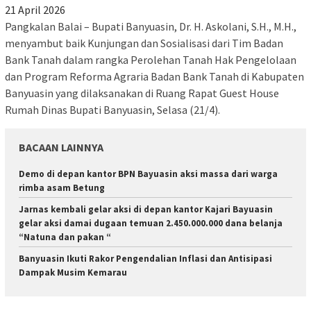
21 April 2026
Pangkalan Balai – Bupati Banyuasin, Dr. H. Askolani, S.H., M.H.,
menyambut baik Kunjungan dan Sosialisasi dari Tim Badan
Bank Tanah dalam rangka Perolehan Tanah Hak Pengelolaan
dan Program Reforma Agraria Badan Bank Tanah di Kabupaten
Banyuasin yang dilaksanakan di Ruang Rapat Guest House
Rumah Dinas Bupati Banyuasin, Selasa (21/4).
BACAAN LAINNYA
Demo di depan kantor BPN Bayuasin aksi massa dari warga
rimba asam Betung
Jarnas kembali gelar aksi di depan kantor Kajari Bayuasin
gelar aksi damai dugaan temuan 2.450.000.000 dana belanja
“Natuna dan pakan “
Banyuasin Ikuti Rakor Pengendalian Inflasi dan Antisipasi
Dampak Musim Kemarau