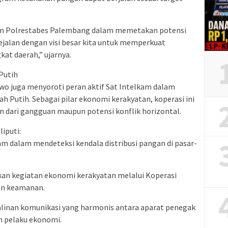
lkam Polrestabes Palembang dalam memetakan potensi
sejalan dengan visi besar kita untuk memperkuat
kat daerah,” ujarnya.
Putih
wo juga menyoroti peran aktif Sat Intelkam dalam
 Putih. Sebagai pilar ekonomi kerakyatan, koperasi ini
dari gangguan maupun potensi konflik horizontal.
iputi:
am dalam mendeteksi kendala distribusi pangan di pasar-
n kegiatan ekonomi kerakyatan melalui Koperasi
an keamanan.
alinan komunikasi yang harmonis antara aparat penegak
 pelaku ekonomi.