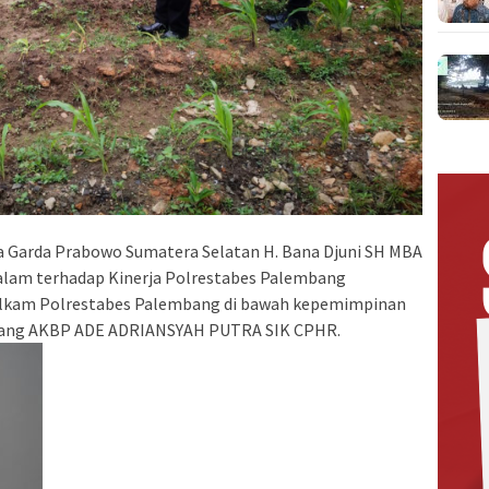
a Garda Prabowo Sumatera Selatan H. Bana Djuni SH MBA
lam terhadap Kinerja Polrestabes Palembang
ntelkam Polrestabes Palembang di bawah kepemimpinan
bang AKBP ADE ADRIANSYAH PUTRA SIK CPHR.