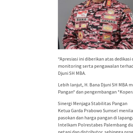
“​Apresiasi ini diberikan atas dedik
monitoring serta pengawalan terhad
Djuni SH MBA.
Lebih lanjut, H. Bana Djuni SH MBA
Pangan* dan pengembangan *Koperas
​Sinergi Menjaga Stabilitas Pangan
​Ketua Garda Prabowo Sumsel menila
pasokan dan harga pangan di lapanga
Intelkam Polrestabes Palembang dia
petani dan distributor, sehingga pr