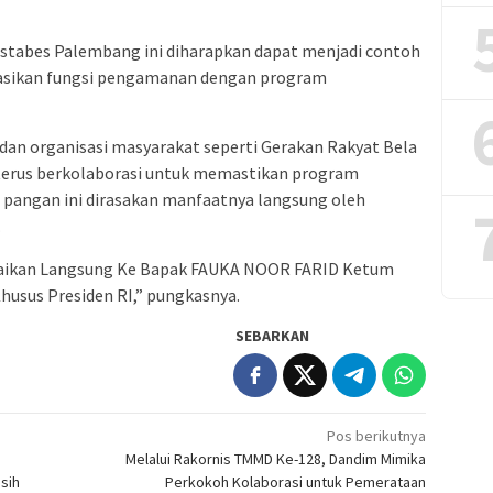
estabes Palembang ini diharapkan dapat menjadi contoh
rasikan fungsi pengamanan dengan program
n dan organisasi masyarakat seperti Gerakan Rakyat Bela
terus berkolaborasi untuk memastikan program
 pangan ini dirasakan manfaatnya langsung oleh
.
ampaikan Langsung Ke Bapak FAUKA NOOR FARID Ketum
husus Presiden RI,” pungkasnya.
SEBARKAN
Pos berikutnya
Melalui Rakornis TMMD Ke-128, Dandim Mimika
sih
Perkokoh Kolaborasi untuk Pemerataan