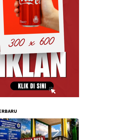
ERBARU