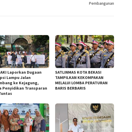
Pembangunan
AKI Laporkan Dugaan
SATLINMAS KOTA BEKASI
psi Lampu Jalan
TAMPILKAN KEKOMPAKAN
mbang ke Kejagung,
MELALUI LOMBA PERATURAN
a Penyidikan Transparan
BARIS BERBARIS
Tuntas