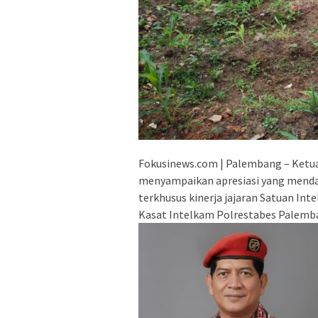
Fokusinews.com | Palembang – Ketu
menyampaikan apresiasi yang menda
terkhusus kinerja jajaran Satuan I
Kasat Intelkam Polrestabes Palem