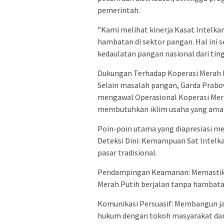
pemerintah.
​”Kami melihat kinerja Kasat Inte
hambatan di sektor pangan. Hal ini 
kedaulatan pangan nasional dari ting
​Dukungan Terhadap Koperasi Merah 
​Selain masalah pangan, Garda Prabo
mengawal Operasional Koperasi Merah
membutuhkan iklim usaha yang aman 
​Poin-poin utama yang diapresiasi mel
​Deteksi Dini: Kemampuan Sat Intelk
pasar tradisional.
​Pendampingan Keamanan: Memastika
Merah Putih berjalan tanpa hambat
​Komunikasi Persuasif: Membangun j
hukum dengan tokoh masyarakat dan