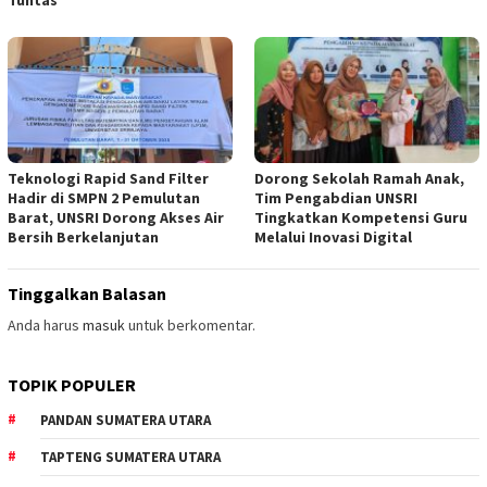
Teknologi Rapid Sand Filter
Dorong Sekolah Ramah Anak,
Hadir di SMPN 2 Pemulutan
Tim Pengabdian UNSRI
Barat, UNSRI Dorong Akses Air
Tingkatkan Kompetensi Guru
Bersih Berkelanjutan
Melalui Inovasi Digital
Tinggalkan Balasan
Anda harus
masuk
untuk berkomentar.
TOPIK POPULER
PANDAN SUMATERA UTARA
TAPTENG SUMATERA UTARA