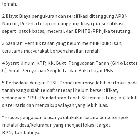
lemah.
2.Biaya: Biaya pengukuran dan sertifikasi ditanggung APBN.
Namun, Peserta tetap menanggung biaya pra-sertifikasi
seperti patok batas, meterai, dan BPHTB/PPh jika terutang.
3.Sasaran: Pemilik tanah yang belum memiliki bukti sah,
terutama masyarakat berpenghasilan rendah.
4.Syarat Umum: KTP, KK, Bukti Penguasaan Tanah (Girik/Letter
C), Surat Pernyataan Sengketa, dan Bukti bayar PBB.
5.Perbedaan dengan PTSL: Prona umumnya lebih berfokus pada
tanah yang sudah terdaftar tetapi belum bersertifikat,
sedangkan PTSL (Pendaftaran Tanah Sistematis Lengkap) lebih
sisternatis dan mencakup wilayah yang lebih luas.
”Proses pengajuan biasanya dilakukan secara berkelompok
melalui desa/kelurahan yang menjadi lokasi target
BPN,”tambahnya.