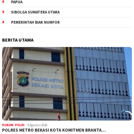
PAPUA
SIBOLGA SUMATERA UTARA
PEMERINTAH BIAK NUMFOR
BERITA UTAMA
HUKUM
,
POLRI
9 Agustus 2026
POLRES METRO BEKASI KOTA KOMITMEN BRANTA…