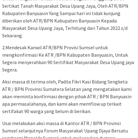
Sertikat Tanah Masyarakat Desa Upang Jaya, Oleh ATR/BPN
Kabupaten Banyuasin Yang Sampai hari ini tidak kunjung
diberikan oleh ATR/BPN Kabupaten Banyuasin Kepada
Masyarakat Desa Upang Jaya, Terhitung dari Tahun 2022 s/d
Sekarang.
2.Mendesak Kanwil ATR/BPN Provisi Sumsel untuk
mengkonfirmasi Ke ATR /BPN Kabupaten Banyuasin, Untuk
Segera menyerahkan 90 Sertifikat Masyarakat Desa Upang jaya
Segera.
Aksi massa di terima oleh, Padila Fikri Kasi Bidang Sengketa
ATR / BPN Provinsi Sumatera Selatan yang mengatakan kami
akan meminta konfirmasi dengan pihak ATR / BPN Banyuasin
apa permasalahanya, dan kami akan memflow up terkait
sertifakat 90 warga yang belum di berikan.
Usai melakukan aksi massa di Kantor ATR / BPN Provinsi
Sumsel selanjutnya Forum Masyarakat Upang Djaya Bersatu