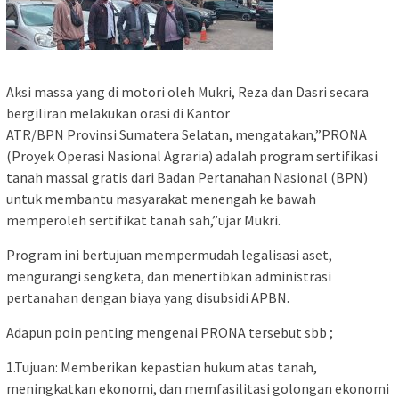
Aksi massa yang di motori oleh Mukri, Reza dan Dasri secara
bergiliran melakukan orasi di Kantor
ATR/BPN Provinsi Sumatera Selatan, mengatakan,”PRONA
(Proyek Operasi Nasional Agraria) adalah program sertifikasi
tanah massal gratis dari Badan Pertanahan Nasional (BPN)
untuk membantu masyarakat menengah ke bawah
memperoleh sertifikat tanah sah,”ujar Mukri.
Program ini bertujuan mempermudah legalisasi aset,
mengurangi sengketa, dan menertibkan administrasi
pertanahan dengan biaya yang disubsidi APBN.
Adapun poin penting mengenai PRONA tersebut sbb ;
1.Tujuan: Memberikan kepastian hukum atas tanah,
meningkatkan ekonomi, dan memfasilitasi golongan ekonomi