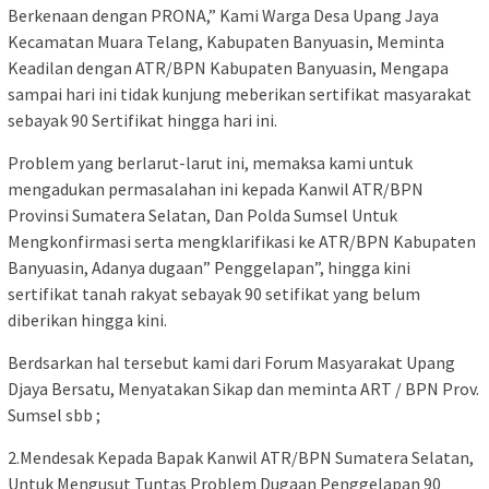
Berkenaan dengan PRONA,” Kami Warga Desa Upang Jaya
Kecamatan Muara Telang, Kabupaten Banyuasin, Meminta
Keadilan dengan ATR/BPN Kabupaten Banyuasin, Mengapa
sampai hari ini tidak kunjung meberikan sertifikat masyarakat
sebayak 90 Sertifikat hingga hari ini.
Problem yang berlarut-larut ini, memaksa kami untuk
mengadukan permasalahan ini kepada Kanwil ATR/BPN
Provinsi Sumatera Selatan, Dan Polda Sumsel Untuk
Mengkonfirmasi serta mengklarifikasi ke ATR/BPN Kabupaten
Banyuasin, Adanya dugaan” Penggelapan”, hingga kini
sertifikat tanah rakyat sebayak 90 setifikat yang belum
diberikan hingga kini.
Berdsarkan hal tersebut kami dari Forum Masyarakat Upang
Djaya Bersatu, Menyatakan Sikap dan meminta ART / BPN Prov.
Sumsel sbb ;
2.Mendesak Kepada Bapak Kanwil ATR/BPN Sumatera Selatan,
Untuk Mengusut Tuntas Problem Dugaan Penggelapan 90