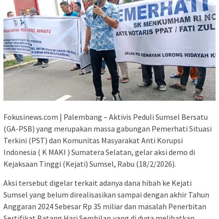
Fokusinews.com | Palembang – Aktivis Peduli Sumsel Bersatu
(GA-PSB) yang merupakan massa gabungan Pemerhati Situasi
Terkini (PST) dan Komunitas Masyarakat Anti Korupsi
Indonesia ( K MAKI ) Sumatera Selatan, gelar aksi demo di
Kejaksaan Tinggi (Kejati) Sumsel, Rabu (18/2/2026).
Aksi tersebut digelar terkait adanya dana hibah ke Kejati
Sumsel yang belum direalisasikan sampai dengan akhir Tahun
Anggaran 2024 Sebesar Rp 35 miliar dan masalah Penerbitan
Sertifikat Batang Hari Sembilan,yang di duga melibatkan