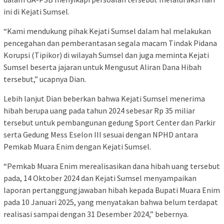
ini di Kejati Sumsel.
“Kami mendukung pihak Kejati Sumsel dalam hal melakukan
pencegahan dan pemberantasan segala macam Tindak Pidana
Korupsi (Tipikor) di wilayah Sumsel dan juga meminta Kejati
Sumsel beserta jajaran untuk Mengusut Aliran Dana Hibah
tersebut,” ucapnya Dian.
Lebih lanjut Dian beberkan bahwa Kejati Sumsel menerima
hibah berupa uang pada tahun 2024 sebesar Rp 35 miliar
tersebut untuk pembangunan gedung Sport Center dan Parkir
serta Gedung Mess Eselon III sesuai dengan NPHD antara
Pemkab Muara Enim dengan Kejati Sumsel.
“Pemkab Muara Enim merealisasikan dana hibah uang tersebut
pada, 14 Oktober 2024 dan Kejati Sumsel menyampaikan
laporan pertanggungjawaban hibah kepada Bupati Muara Enim
pada 10 Januari 2025, yang menyatakan bahwa belum terdapat
realisasi sampai dengan 31 Desember 2024,” bebernya.