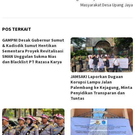
Masyarakat Desa Upang Jaya
POS TERKAIT
GAMPNI Desak Gubernur Sumut
& Kadisdik Sumut Hentikan
Sementara Proyek Revitalisasi
SMAN Unggulan Sukma Nias
dan Blacklist PT Razasa Karya
JAMSAKI Laporkan Dugaan
Korupsi Lampu Jalan
Palembang ke Kejagung, Minta
Penyidikan Transparan dan
Tuntas