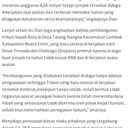
menelan anggaran 6,65 milyar tetapi proyek tersebut diduga
dikerjakan asal asalan dan terkesan memakai bahan yang
diragukan ketahanan serta keamanannya,” ungkapnya Dian.
Lanjut selain itu Dian juga ungkapkan bahwa pembangunan
tribun Sepak Bola di Desa Talang Nangka Kecamatan Lembak
Kabupaten Muara Enim, yang baru selesai di kerjakan oleh
Dinas Pemuda dan Olahraga (Dispora) ambruk karena di duga
kuat proyek tersebut tidak sesuai RAB dan di kerjakan asala-
asalan
‘Pembangunan yang dilakukan tersebut di duga tanpa adanya
pengawasan sehingga Tribun yang baru selesai di kerjakan
tersebut Ambruk,meskipun tanpa sebab. Inilah bentuk tidak
tegasnya aparat penegak hukum karena telah menerima dana
hibah yang seharusnya tidak diterima oleh pihak Kejati Sumsel,
sebab bisa melemahkan penegakan hukum,” jelasnya.
Menyikapi persoalan diatas maka pihaknya yang tergabung
dalam GA-PSB menyikapi persoalan tersebut melalui aksi hari