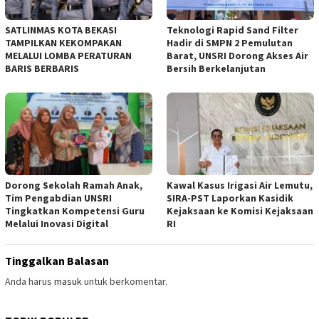
SATLINMAS KOTA BEKASI
Teknologi Rapid Sand Filter
TAMPILKAN KEKOMPAKAN
Hadir di SMPN 2 Pemulutan
MELALUI LOMBA PERATURAN
Barat, UNSRI Dorong Akses Air
BARIS BERBARIS
Bersih Berkelanjutan
Dorong Sekolah Ramah Anak,
Kawal Kasus Irigasi Air Lemutu,
Tim Pengabdian UNSRI
SIRA-PST Laporkan Kasidik
Tingkatkan Kompetensi Guru
Kejaksaan ke Komisi Kejaksaan
Melalui Inovasi Digital
RI
Tinggalkan Balasan
Anda harus
masuk
untuk berkomentar.