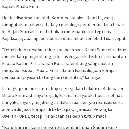
Bupati Muara Enim.
Hal ini disampaikan oleh Koordinator aksi, Dian HS, yang
mengatakan bahwa pihaknya menduga pemberian dana hibah
ke Kejati Sumsel tersebut akan melemahkan integritas
Kejaksaan, apa lagi pemberian dana hibah tersebut tidak tepat.
“Dana hibah tersebut diberikan pada saat Kejati Sumsel sedang
melakukan pengembangan kasus dugaan keterlibatan mantan
kepala Badan Pertanahan Kota Palembang yang saat ini
menjabat Bupati Muara Enim, dalam kasus dugaan korupsi
penjualan yayasan batang hari sembilan,” katanya.
Ia ungkapkan bukti lemahnya penegakan hukum di Kabupaten
Muara Enim akhirnya terjadi, karena masyarakat bisa melihat
banyak proyek yang di duga tidak sesuai dengan realisasi serta
adanya dugaan korupsi di beberapa Organisasi Perangkat
Daerah (OPD), tetapi Kejaksaan terkesan tutup mata.
“Baru-baru ini kami menyoroti pembangunan Gapura yang