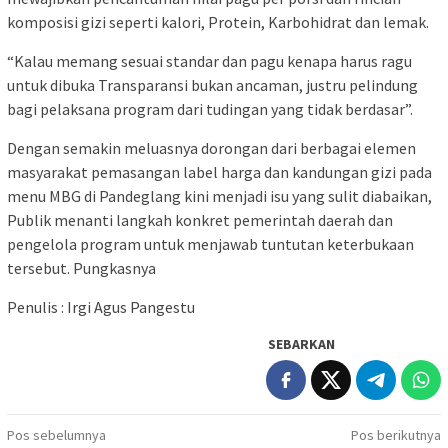
komposisi gizi seperti kalori, Protein, Karbohidrat dan lemak.
“Kalau memang sesuai standar dan pagu kenapa harus ragu
untuk dibuka Transparansi bukan ancaman, justru pelindung
bagi pelaksana program dari tudingan yang tidak berdasar”.
Dengan semakin meluasnya dorongan dari berbagai elemen
masyarakat pemasangan label harga dan kandungan gizi pada
menu MBG di Pandeglang kini menjadi isu yang sulit diabaikan,
Publik menanti langkah konkret pemerintah daerah dan
pengelola program untuk menjawab tuntutan keterbukaan
tersebut. Pungkasnya
Penulis : Irgi Agus Pangestu
SEBARKAN
Navigasi
Pos sebelumnya
Pos berikutnya