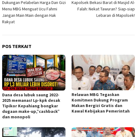
Dukungan Pelabelan Harga Dan Gizi
Kapolsek Bekasi Barat di Masjid Al-
pos
Menu MBG Menguat Ucu Fahmi
Falah: Nekat Tawuran? Siap-siap
Jangan Main Main dengan Hak
Lebaran di Mapolsek!
Rakyat
POS TERKAIT
Relawan MBG Tegaskan
Dana desa lubuk saung 2022-
Komitmen Dukung Program
2025 memanas! Lp-kpk desak
Makan Bergizi Gratis dan
Tipikor Kepahiang bongkar
Kawal Kebijakan Pemerintah
dugaan make-up,”cashback”
dan monopoli