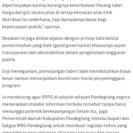
dipertanyakan karena kurangnya keterbukaan Pasang label
harga dan gizi secara jelas di setiap kemasan atau titik
distribusi Itu sederhana, tapi dampaknya besar bagi
kepercayaan publik,” ujarnya.
Desakan ini juga dinilai sejalan dengan prinsip tata kelola
pemerintahan yang baik (good governance) khususnya aspek
transparansi dan akuntabilitas dalam pengelolaan anggaran
publik.
Enji menegaskan, pemasangan label tidak membutuhkan biaya
besar namun menunjukkan komitmen moral penyelenggara
program.
Ia mendorong agar SPPG di seluruh wilayah Pandeglang segera
menerapkan standar informasi terbuka tersebut tanpa harus
menunggu polemik berkepanjangan Selain itu, juga
Pemerintah daerah Kabupaten Pandeglang melalui bupati dan
Satgas MBG Pandeglang untuk membuat regulasi teknis yang
mewajibkan pencantuman nilai pagu per porsi dan rincian