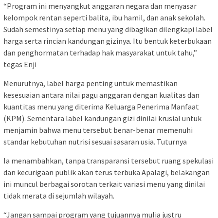
“Program ini menyangkut anggaran negara dan menyasar
kelompok rentan seperti balita, ibu hamil, dan anak sekolah.
Sudah semestinya setiap menu yang dibagikan dilengkapi label
harga serta rincian kandungan gizinya. Itu bentuk keterbukaan
dan penghormatan terhadap hak masyarakat untuk tahu,”
tegas Enji
Menurutnya, label harga penting untuk memastikan
kesesuaian antara nilai pagu anggaran dengan kualitas dan
kuantitas menu yang diterima Keluarga Penerima Manfaat
(KPM). Sementara label kandungan gizi dinilai krusial untuk
menjamin bahwa menu tersebut benar-benar memenuhi
standar kebutuhan nutrisi sesuai sasaran usia. Tuturnya
Ia menambahkan, tanpa transparansi tersebut ruang spekulasi
dan kecurigaan publik akan terus terbuka Apalagi, belakangan
ini muncul berbagai sorotan terkait variasi menu yang dinilai
tidak merata di sejumlah wilayah.
“Jangan sampai program yang tujuannya mulia justru