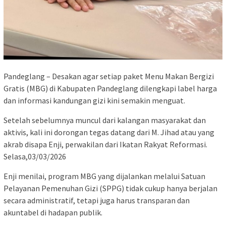
Pandeglang – Desakan agar setiap paket Menu Makan Bergizi
Gratis (MBG) di Kabupaten Pandeglang dilengkapi label harga
dan informasi kandungan gizi kini semakin menguat.
Setelah sebelumnya muncul dari kalangan masyarakat dan
aktivis, kali ini dorongan tegas datang dari M. Jihad atau yang
akrab disapa Enji, perwakilan dari Ikatan Rakyat Reformasi.
Selasa,03/03/2026
Enji menilai, program MBG yang dijalankan melalui Satuan
Pelayanan Pemenuhan Gizi (SPPG) tidak cukup hanya berjalan
secara administratif, tetapi juga harus transparan dan
akuntabel di hadapan publik.