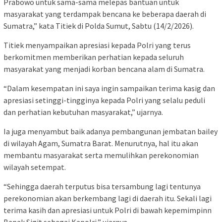
Prabowo untuk sama-sama melepas bantuan untuk
masyarakat yang terdampak bencana ke beberapa daerah di
Sumatra,” kata Titiek di Polda Sumut, Sabtu (14/2/2026).
Titiek menyampaikan apresiasi kepada Polri yang terus
berkomitmen memberikan perhatian kepada seluruh
masyarakat yang menjadi korban bencana alam di Sumatra.
“Dalam kesempatan ini saya ingin sampaikan terima kasig dan
apresiasi setinggi-tingginya kepada Polri yang selalu peduli
dan perhatian kebutuhan masyarakat,” ujarnya.
Ia juga menyambut baik adanya pembangunan jembatan bailey
di wilayah Agam, Sumatra Barat. Menurutnya, hal itu akan
membantu masyarakat serta memulihkan perekonomian
wilayah setempat.
“Sehingga daerah terputus bisa tersambung lagi tentunya
perekonomian akan berkembang lagi di daerah itu. Sekali lagi
terima kasih dan apresiasi untuk Polri di bawah kepemimpinn
Bapak Sigit sebagai Kapolri,” ujarnya.