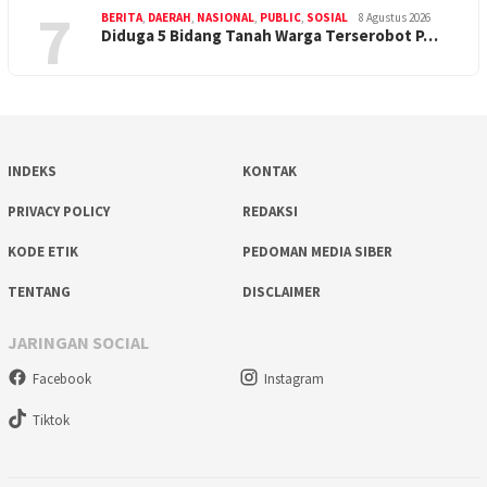
7
BERITA
,
DAERAH
,
NASIONAL
,
PUBLIC
,
SOSIAL
8 Agustus 2026
Diduga 5 Bidang Tanah Warga Terserobot P…
INDEKS
KONTAK
PRIVACY POLICY
REDAKSI
KODE ETIK
PEDOMAN MEDIA SIBER
TENTANG
DISCLAIMER
JARINGAN SOCIAL
Facebook
Instagram
Tiktok