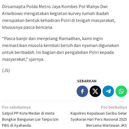
Dirsamapta Polda Metro Jaya Kombes Pol Wahyu Dwi
Ariwibowo mengatakan kegiatan kurvey rumah ibadah
merupakan bentuk kehadiran Polri di tengah masyarakat,
khususnya pasca bencana.
“Pasca banjir dan menjelang Ramadhan, kami ingin
memastikan musola kembali bersih dan nyaman digunakan
untuk beribadah. Ini bagian dari pengabdian Polri kepada
masyarakat,” ujarnya.
(JS)
SEBARKAN
Navigasi
Pos sebelumnya
Pos berikutnya
Satpol PP Kota Medan di minta
Kapolres Kepulauan Seribu Gelar
pos
Bongkar Bangunan Liar Tanpa Izin
Syukuran Hari Pers Nasional 2025
PBG di Ayahanda.
Bersama Wartawan JKS