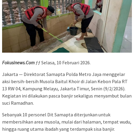
Fokusinews.Com
ƒƒ Selasa, 10 Februari 2026.
Jakarta — Direktorat Samapta Polda Metro Jaya menggelar
aksi bersih-bersih Musola Baitul Khoir di Jalan Kebon Pala RT
13 RW 04, Kampung Melayu, Jakarta Timur, Senin (9/2/2026).
Kegiatan ini dilakukan pasca banjir sekaligus menyambut bulan
suci Ramadhan.
Sebanyak 10 personel Dit Samapta diterjunkan untuk
membersihkan area musola, mulai dari halaman, tempat wudu,
hingga ruang utama ibadah yang terdampak sisa banjir.