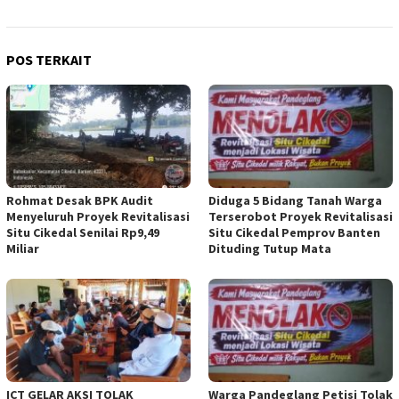
POS TERKAIT
Rohmat Desak BPK Audit
Diduga 5 Bidang Tanah Warga
Menyeluruh Proyek Revitalisasi
Terserobot Proyek Revitalisasi
Situ Cikedal Senilai Rp9,49
Situ Cikedal Pemprov Banten
Miliar
Dituding Tutup Mata
ICT GELAR AKSI TOLAK
Warga Pandeglang Petisi Tolak