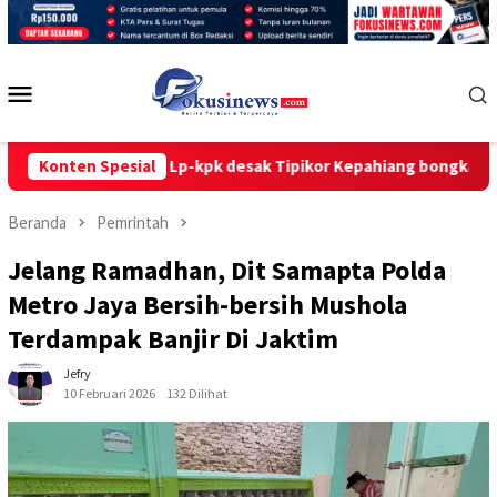
Loncat
ke
konten
Menu
Mobile
25 memanas! Lp-kpk desak Tipikor Kepahiang bongkar dugaan m
Konten Spesial
Beranda
Pemrintah
Jelang Ramadhan, Dit Samapta Polda
Metro Jaya Bersih-bersih Mushola
Terdampak Banjir Di Jaktim
Jefry
10 Februari 2026
132 Dilihat