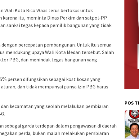
Wali Kota Rico Waas terus berfokus untuk
 karena itu, meminta Dinas Perkim dan satpol-PP
an sanksi tegas kepada pemilik bangunan yang tidak
ba dengan percepatan pembangunan. Untuk itu semua
us mendukung upaya Wali Kota Medan tersebut. Salah
ktor PBG, dan menindak tegas bangunan yang
℅ persen difungsikan sebagai kost kosan yang
 aturan, dan tidak mempunyai punya izin PBG harus
POS T
han dan kecamatan yang seolah melakukan pembiaran
BG.
n sebagai garda terdepan dalam pengawasan di daerah
negakan perda, bukan malah melakukan pembiaran