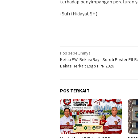
terhadap penyimpangan peraturan y
(Sufri Hidayat SH)
Navigasi
Pos sebelumnya
Ketua PWI Bekasi Raya Soroti Poster Plt B
pos
Bekasi Terkait Logo HPN 2026
POS TERKAIT