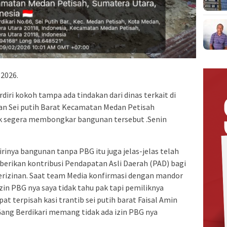
 2026.
iri kokoh tampa ada tindakan dari dinas terkait di
han Sei putih Barat Kecamatan Medan Petisah
k segera membongkar bangunan tersebut .Senin
rinya bangunan tanpa PBG itu juga jelas-jelas telah
erikan kontribusi Pendapatan Asli Daerah (PAD) bagi
erizinan. Saat team Media konfirmasi dengan mandor
n PBG nya saya tidak tahu pak tapi pemiliknya
t terpisah kasi trantib sei putih barat Faisal Amin
ng Berdikari memang tidak ada izin PBG nya