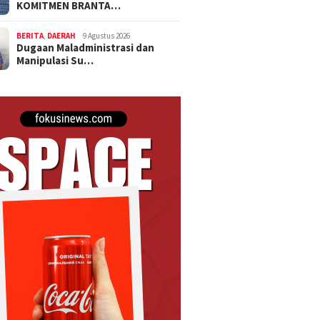
KOMITMEN BRANTA…
BERITA
,
DAERAH
9 Agustus 2026
Dugaan Maladministrasi dan
Manipulasi Su…