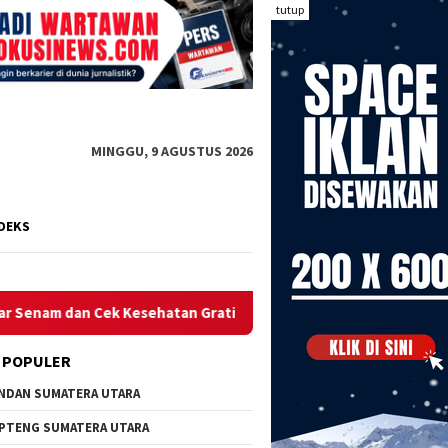
tutup
MINGGU, 9 AGUSTUS 2026
DEKS
Kesehatan Gratis
POLRES METRO BEKASI KOTA KOMITME
 POPULER
NDAN SUMATERA UTARA
PTENG SUMATERA UTARA