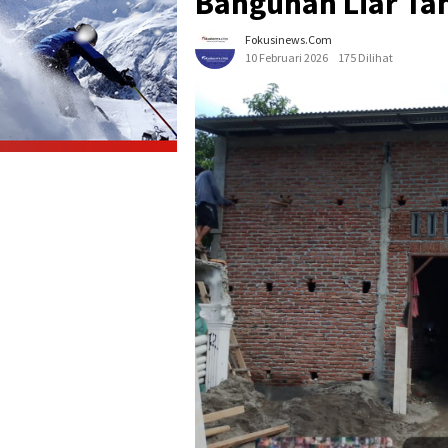
Bangunan Liar Tan
Fokusinews.com
10 Februari 2026
175 Dilihat