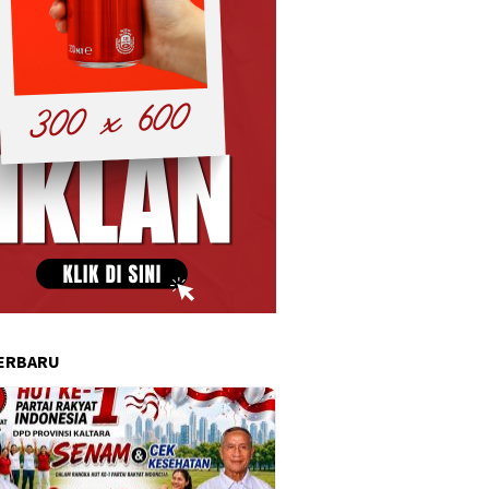
ERBARU