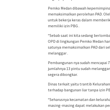
Pemko Medan dibawah kepemimpinan 
memaksimalkan perolehan PAD. Oleh
untuk bekerja keras dalam memberik
memiliki izin PBG .
“Sebab saat ini kita sedang berlom
OPD di lingkungan Pemko Medan har
satunya memaksimalkan PAD dari se
melanggar .
Pembangunan nya sudah mencapai 75
jumlahnya 13 pintu sudah melanggar
segera dibongkar.
Dinas terkait yaitu trantib Kelura
terhadap bangunan liar tanpa izin P
“Seharusnya kecamatan dan keluraha
masing-masing dapat melakukan pe