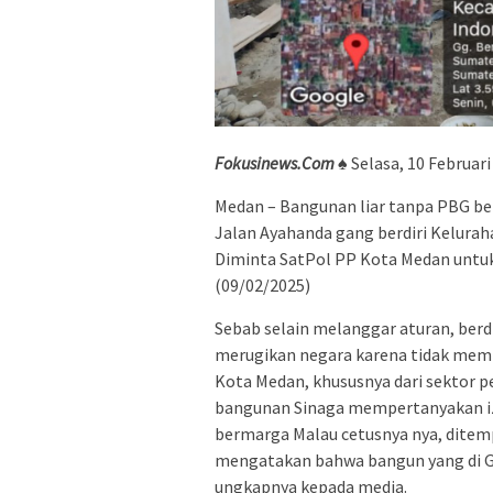
Fokusinews.Com
♠ Selasa, 10 Februari
Medan – Bangunan liar tanpa PBG berd
Jalan Ayahanda gang berdiri Kelura
Diminta SatPol PP Kota Medan untu
(09/02/2025)
Sebab selain melanggar aturan, berdi
merugikan negara karena tidak memb
Kota Medan, khususnya dari sektor p
bangunan Sinaga mempertanyakan izi
bermarga Malau cetusnya nya, ditempa
mengatakan bahwa bangun yang di Ga
ungkapnya kepada media.