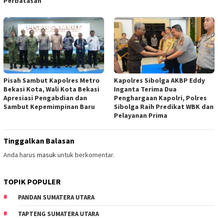
Perbatasan
Pisah Sambut Kapolres Metro
Kapolres Sibolga AKBP Eddy
Bekasi Kota, Wali Kota Bekasi
Inganta Terima Dua
Apresiasi Pengabdian dan
Penghargaan Kapolri, Polres
Sambut Kepemimpinan Baru
Sibolga Raih Predikat WBK dan
Pelayanan Prima
Tinggalkan Balasan
Anda harus
masuk
untuk berkomentar.
TOPIK POPULER
PANDAN SUMATERA UTARA
TAPTENG SUMATERA UTARA