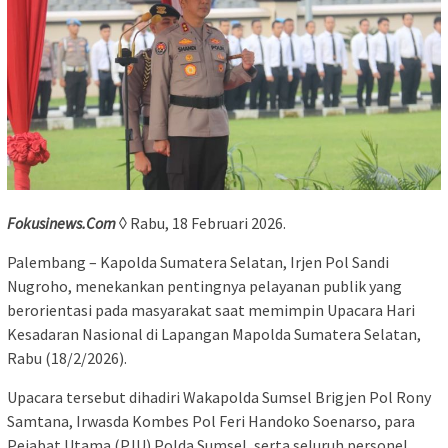
Fokusinews.Com
◊ Rabu, 18 Februari 2026.
Palembang – Kapolda Sumatera Selatan, Irjen Pol Sandi
Nugroho, menekankan pentingnya pelayanan publik yang
berorientasi pada masyarakat saat memimpin Upacara Hari
Kesadaran Nasional di Lapangan Mapolda Sumatera Selatan,
Rabu (18/2/2026).
Upacara tersebut dihadiri Wakapolda Sumsel Brigjen Pol Rony
Samtana, Irwasda Kombes Pol Feri Handoko Soenarso, para
Pejabat Utama (PJU) Polda Sumsel, serta seluruh personel