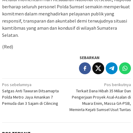
berharap seluruh personel Polda Sumsel semakin memperkuat
komitmen dalam menghadirkan pelayanan publik yang
responsif, transparan dan akuntabel demi terwujudnya situasi
kamtibmas yang aman dan kondusif di wilayah Sumatera
Selatan.
(Red)
SEBARKAN
Navigasi
Pos sebelumnya
Pos berikutnya
Satgas Anti Tawuran Ditsamapta
Terkait Dana Hibah 35 Miliar Dan
pos
Polda Metro Jaya Amankan 7
Pengerjaan Proyek Asal-Asalan di
Pemuda dan 3 Sajam di Cilincing
Muara Enim, Massa GA-PSB,
Meminta Kejati Sumsel Usut Tuntas