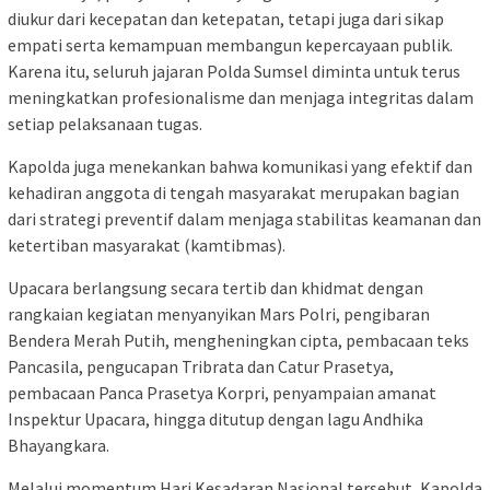
diukur dari kecepatan dan ketepatan, tetapi juga dari sikap
empati serta kemampuan membangun kepercayaan publik.
Karena itu, seluruh jajaran Polda Sumsel diminta untuk terus
meningkatkan profesionalisme dan menjaga integritas dalam
setiap pelaksanaan tugas.
Kapolda juga menekankan bahwa komunikasi yang efektif dan
kehadiran anggota di tengah masyarakat merupakan bagian
dari strategi preventif dalam menjaga stabilitas keamanan dan
ketertiban masyarakat (kamtibmas).
Upacara berlangsung secara tertib dan khidmat dengan
rangkaian kegiatan menyanyikan Mars Polri, pengibaran
Bendera Merah Putih, mengheningkan cipta, pembacaan teks
Pancasila, pengucapan Tribrata dan Catur Prasetya,
pembacaan Panca Prasetya Korpri, penyampaian amanat
Inspektur Upacara, hingga ditutup dengan lagu Andhika
Bhayangkara.
Melalui momentum Hari Kesadaran Nasional tersebut, Kapolda