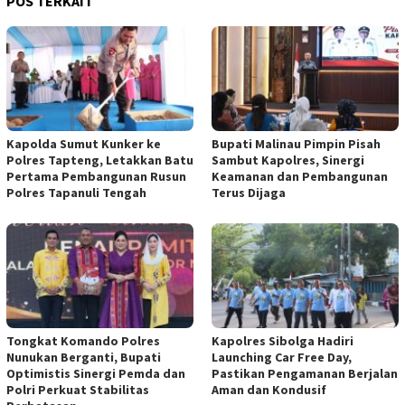
POS TERKAIT
Kapolda Sumut Kunker ke
Bupati Malinau Pimpin Pisah
Polres Tapteng, Letakkan Batu
Sambut Kapolres, Sinergi
Pertama Pembangunan Rusun
Keamanan dan Pembangunan
Polres Tapanuli Tengah
Terus Dijaga
Tongkat Komando Polres
Kapolres Sibolga Hadiri
Nunukan Berganti, Bupati
Launching Car Free Day,
Optimistis Sinergi Pemda dan
Pastikan Pengamanan Berjalan
Polri Perkuat Stabilitas
Aman dan Kondusif