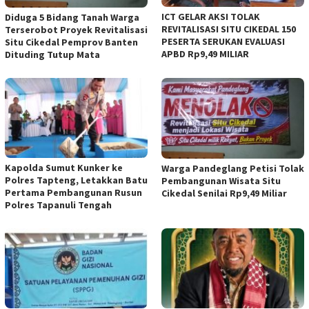
ICT GELAR AKSI TOLAK
Diduga 5 Bidang Tanah Warga
REVITALISASI SITU CIKEDAL 150
Terserobot Proyek Revitalisasi
PESERTA SERUKAN EVALUASI
Situ Cikedal Pemprov Banten
APBD Rp9,49 MILIAR
Dituding Tutup Mata
Kapolda Sumut Kunker ke
Warga Pandeglang Petisi Tolak
Polres Tapteng, Letakkan Batu
Pembangunan Wisata Situ
Pertama Pembangunan Rusun
Cikedal Senilai Rp9,49 Miliar
Polres Tapanuli Tengah