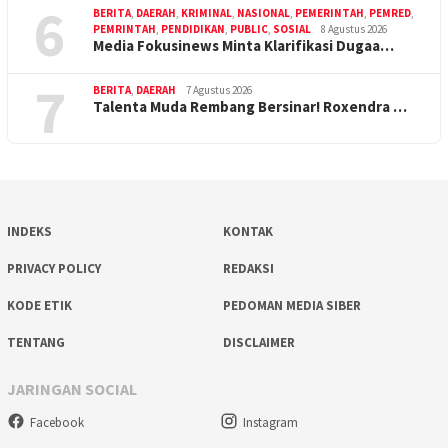
6
BERITA
,
DAERAH
,
KRIMINAL
,
NASIONAL
,
PEMERINTAH
,
PEMRED
,
PEMRINTAH
,
PENDIDIKAN
,
PUBLIC
,
SOSIAL
8 Agustus 2026
Media Fokusinews Minta Klarifikasi Dugaa…
7
BERITA
,
DAERAH
7 Agustus 2026
Talenta Muda Rembang Bersinar! Roxendra …
INDEKS
KONTAK
PRIVACY POLICY
REDAKSI
KODE ETIK
PEDOMAN MEDIA SIBER
TENTANG
DISCLAIMER
JARINGAN SOCIAL
Facebook
Instagram