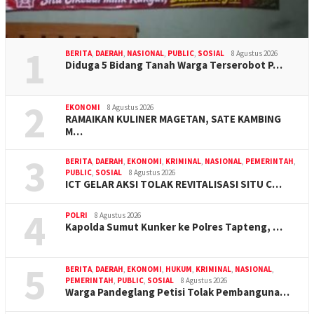
1
BERITA
,
DAERAH
,
NASIONAL
,
PUBLIC
,
SOSIAL
8 Agustus 2026
Diduga 5 Bidang Tanah Warga Terserobot P…
2
EKONOMI
8 Agustus 2026
RAMAIKAN KULINER MAGETAN, SATE KAMBING
M…
3
BERITA
,
DAERAH
,
EKONOMI
,
KRIMINAL
,
NASIONAL
,
PEMERINTAH
,
PUBLIC
,
SOSIAL
8 Agustus 2026
ICT GELAR AKSI TOLAK REVITALISASI SITU C…
4
POLRI
8 Agustus 2026
Kapolda Sumut Kunker ke Polres Tapteng, …
5
BERITA
,
DAERAH
,
EKONOMI
,
HUKUM
,
KRIMINAL
,
NASIONAL
,
PEMERINTAH
,
PUBLIC
,
SOSIAL
8 Agustus 2026
Warga Pandeglang Petisi Tolak Pembanguna…