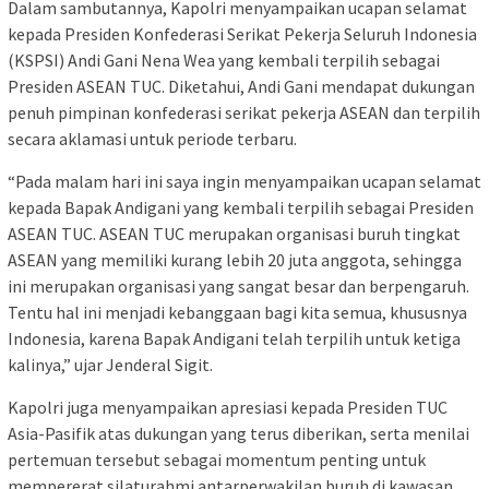
Dalam sambutannya, Kapolri menyampaikan ucapan selamat
kepada Presiden Konfederasi Serikat Pekerja Seluruh Indonesia
(KSPSI) Andi Gani Nena Wea yang kembali terpilih sebagai
Presiden ASEAN TUC. Diketahui, Andi Gani mendapat dukungan
penuh pimpinan konfederasi serikat pekerja ASEAN dan terpilih
secara aklamasi untuk periode terbaru.
“Pada malam hari ini saya ingin menyampaikan ucapan selamat
kepada Bapak Andigani yang kembali terpilih sebagai Presiden
ASEAN TUC. ASEAN TUC merupakan organisasi buruh tingkat
ASEAN yang memiliki kurang lebih 20 juta anggota, sehingga
ini merupakan organisasi yang sangat besar dan berpengaruh.
Tentu hal ini menjadi kebanggaan bagi kita semua, khususnya
Indonesia, karena Bapak Andigani telah terpilih untuk ketiga
kalinya,” ujar Jenderal Sigit.
Kapolri juga menyampaikan apresiasi kepada Presiden TUC
Asia-Pasifik atas dukungan yang terus diberikan, serta menilai
pertemuan tersebut sebagai momentum penting untuk
mempererat silaturahmi antarperwakilan buruh di kawasan