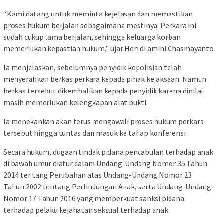
“Kami datang untuk meminta kejelasan dan memastikan
proses hukum berjalan sebagaimana mestinya. Perkara ini
sudah cukup lama berjalan, sehingga keluarga korban
memerlukan kepastian hukum,” ujar Heri di amini Chasmayanto
Ia menjelaskan, sebelumnya penyidik ​​kepolisian telah
menyerahkan berkas perkara kepada pihak kejaksaan. Namun
berkas tersebut dikembalikan kepada penyidik ​​karena dinilai
masih memerlukan kelengkapan alat bukti.
Ia menekankan akan terus mengawali proses hukum perkara
tersebut hingga tuntas dan masuk ke tahap konferensi.
Secara hukum, dugaan tindak pidana pencabulan terhadap anak
di bawah umur diatur dalam Undang-Undang Nomor 35 Tahun
2014 tentang Perubahan atas Undang-Undang Nomor 23
Tahun 2002 tentang Perlindungan Anak, serta Undang-Undang
Nomor 17 Tahun 2016 yang memperkuat sanksi pidana
terhadap pelaku kejahatan seksual terhadap anak.