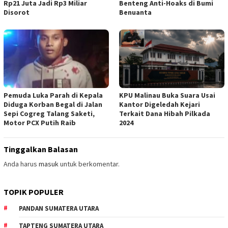
Rp21 Juta Jadi Rp3 Miliar
Benteng Anti-Hoaks di Bumi
Disorot
Benuanta
Pemuda Luka Parah di Kepala
KPU Malinau Buka Suara Usai
Diduga Korban Begal di Jalan
Kantor Digeledah Kejari
Sepi Cogreg Talang Saketi,
Terkait Dana Hibah Pilkada
Motor PCX Putih Raib
2024
Tinggalkan Balasan
Anda harus
masuk
untuk berkomentar.
TOPIK POPULER
PANDAN SUMATERA UTARA
TAPTENG SUMATERA UTARA