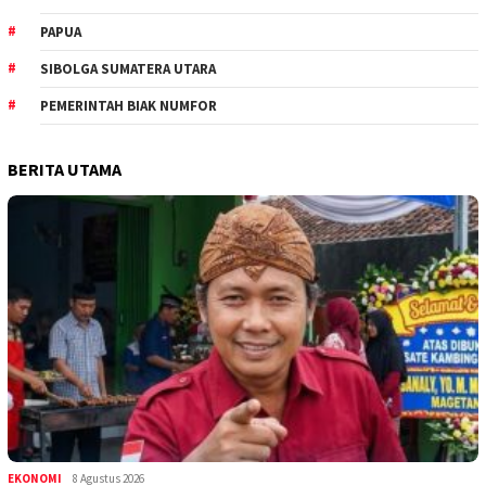
PAPUA
SIBOLGA SUMATERA UTARA
PEMERINTAH BIAK NUMFOR
BERITA UTAMA
EKONOMI
8 Agustus 2026