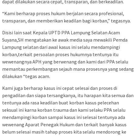
dapat dilakukan secara cepat, transparan, dan berkeadilan.
“Kami berharap proses hukum berjalan secara profesional,
transparan, dan memberikan keadilan bagi korban,” tegasnya.
Disisi lain saat Kepala UPTD PPA Lampung Selatan Acam
Suyana,SH mengatakan ke awak media saya mewakili Pemda
Lampung selatan dari awal kasus ini selalu mendampingi
korban,terkait persoalan proses hukumnya tentunya itu
wewenangnya APH yang berwenang dan kami dari PPA selalu
memantau perkembangan sejauh mana prosesnya yang sedang
dilakukan “tegas acam.
Kami juga berharap kasus ini cepat selesai dan proses di
pengadilan dan siapa tersangkanya, itu harapan kita semua dan
tentunya ada rasa keadilan buat korban kasus pelecehan
seksual ini karna korban trauma dan kami selaku PPA selalu
mendampingi korban sampai kasus ini selesai tentunya ada
wewenang Aparat Penegak Hukum dan terkait banyak kasus
belum selesai masih tahap proses kita selalu mendorong ke