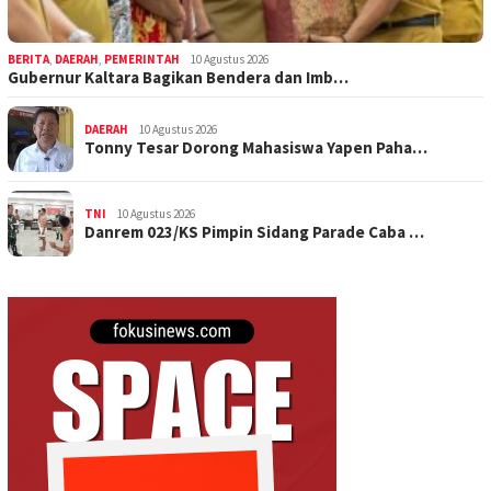
BERITA
,
DAERAH
,
PEMERINTAH
10 Agustus 2026
Gubernur Kaltara Bagikan Bendera dan Imb…
DAERAH
10 Agustus 2026
Tonny Tesar Dorong Mahasiswa Yapen Paha…
TNI
10 Agustus 2026
Danrem 023/KS Pimpin Sidang Parade Caba …