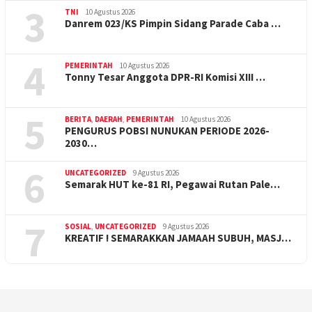
3
TNI
10 Agustus 2026
Danrem 023/KS Pimpin Sidang Parade Caba …
4
PEMERINTAH
10 Agustus 2026
Tonny Tesar Anggota DPR-RI Komisi XIII …
5
BERITA
,
DAERAH
,
PEMERINTAH
10 Agustus 2026
PENGURUS POBSI NUNUKAN PERIODE 2026-
2030…
6
UNCATEGORIZED
9 Agustus 2026
Semarak HUT ke-81 RI, Pegawai Rutan Pale…
7
SOSIAL
,
UNCATEGORIZED
9 Agustus 2026
KREATIF ! SEMARAKKAN JAMAAH SUBUH, MASJ…