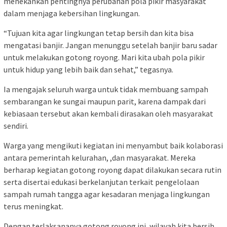
menekankan pentingnya perubahan pola pikir masyarakat
dalam menjaga kebersihan lingkungan.
“Tujuan kita agar lingkungan tetap bersih dan kita bisa
mengatasi banjir. Jangan menunggu setelah banjir baru sadar
untuk melakukan gotong royong. Mari kita ubah pola pikir
untuk hidup yang lebih baik dan sehat,” tegasnya.
Ia mengajak seluruh warga untuk tidak membuang sampah
sembarangan ke sungai maupun parit, karena dampak dari
kebiasaan tersebut akan kembali dirasakan oleh masyarakat
sendiri.
Warga yang mengikuti kegiatan ini menyambut baik kolaborasi
antara pemerintah kelurahan, ,dan masyarakat. Mereka
berharap kegiatan gotong royong dapat dilakukan secara rutin
serta disertai edukasi berkelanjutan terkait pengelolaan
sampah rumah tangga agar kesadaran menjaga lingkungan
terus meningkat.
Dengan terlaksananya gotong royong ini, wilayah kita bersih