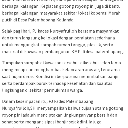
berbagai kalangan. Kegiatan gotong royong ini juga di bantu
berbagai kalangan masyarakat sekitar lokasi koperasi Merah
putih di Desa Palembapang Kalianda.
Sejak pagi hari, PJ kades Nursyafrulloh bersama masyarakat
dan turun langsung ke lokasi dengan peralatan sederhana
untuk mengangkat sampah rumah tangga, plastik, serta
material di kawasan pembangunan KMP di desa palembapang.
Tumpukan sampah di kawasan tersebut diketahui telah lama
mengendap dan menghambat kelancaran arus air, terutama
saat hujan deras. Kondisi ini berpotensi menimbulkan banjir
serta berdampak buruk terhadap kesehatan dan kualitas
lingkungan di sekitar permukiman warga.
Dalam kesempatan itu, PJ kades Palembapang
Nursyafrulloh,SH menyampaikan bahwa tujuan utama gotong
royong ini adalah menciptakan lingkungan yang bersih dan
sehat serta mengantisipasi banjir sejak dini. Ia juga