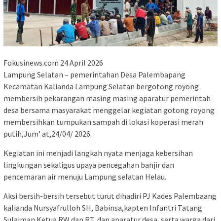
Fokusinews.com 24 April 2026
Lampung Selatan – pemerintahan Desa Palembapang
Kecamatan Kalianda Lampung Selatan bergotong royong
membersih pekarangan masing masing aparatur pemerintah
desa bersama masyarakat menggelar kegiatan gotong royong
membersihkan tumpukan sampah di lokasi koperasi merah
putih,Jum’ at,24/04/ 2026.
Kegiatan ini menjadi langkah nyata menjaga kebersihan
lingkungan sekaligus upaya pencegahan banjir dan
pencemaran air menuju Lampung selatan Helau.
Aksi bersih-bersih tersebut turut dihadiri PJ Kades Palembaang
kalianda Nursyafrulloh SH, Babinsa,kapten Infantri Tatang
Sulaiman Ketua RW dan RT, dan aparatur desa, serta warga dari