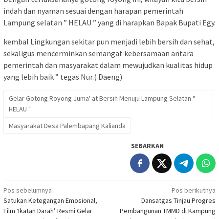
indah dan nyaman sesuai dengan harapan pemerintah
Lampung selatan ” HELAU ” yang di harapkan Bapak Bupati Egy.
kembal Lingkungan sekitar pun menjadi lebih bersih dan sehat,
sekaligus mencerminkan semangat kebersamaan antara
pemerintah dan masyarakat dalam mewujudkan kualitas hidup
yang lebih baik ” tegas Nur.( Daeng)
Gelar Gotong Royong Juma' at Bersih Menuju Lampung Selatan "
HELAU "
Masyarakat Desa Palembapang Kalianda
SEBARKAN
Navigasi
Pos sebelumnya
Pos berikutnya
Satukan Ketegangan Emosional,
Dansatgas Tinjau Progres
pos
Film ‘Ikatan Darah’ Resmi Gelar
Pembangunan TMMD di Kampung