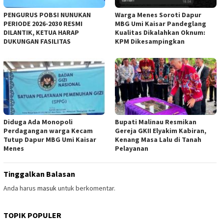
PENGURUS POBSI NUNUKAN
Warga Menes Soroti Dapur
PERIODE 2026-2030 RESMI
MBG Umi Kaisar Pandeglang
DILANTIK, KETUA HARAP
Kualitas Dikalahkan Oknum:
DUKUNGAN FASILITAS
KPM Dikesampingkan
Diduga Ada Monopoli
Bupati Malinau Resmikan
Perdagangan warga Kecam
Gereja GKII Elyakim Kabiran,
Tutup Dapur MBG Umi Kaisar
Kenang Masa Lalu di Tanah
Menes
Pelayanan
Tinggalkan Balasan
Anda harus
masuk
untuk berkomentar.
TOPIK POPULER