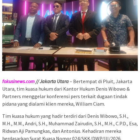
fokusinews.com
// Jakarta Utara
– Bertempat di Pluit, Jakarta
Utara, tim kuasa hukum dari Kantor Hukum Denis Wibowo &
Partners menggelar konferensi pers terkait dugaan tindak
pidana yang dialami klien mereka, William Ciam.
Tim kuasa hukum yang hadir terdiri dari Denis Wibowo, S.H.,
M.H., M.M., Andri, S.H., Muhammad Zairudin, S.H., M.H., C.P.D., Esa,
Ridwan Aji Pamungkas, dan Antonius. Kehadiran mereka
berdasarkan Surat Kuasa Nomor 024/SKK/DWP/III/2026.