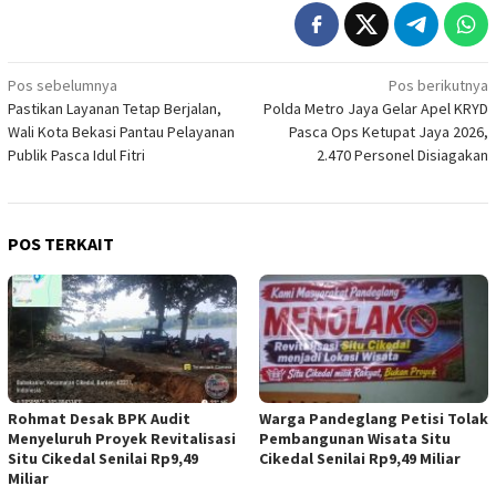
Navigasi
Pos sebelumnya
Pos berikutnya
Pastikan Layanan Tetap Berjalan,
Polda Metro Jaya Gelar Apel KRYD
pos
Wali Kota Bekasi Pantau Pelayanan
Pasca Ops Ketupat Jaya 2026,
Publik Pasca Idul Fitri
2.470 Personel Disiagakan
POS TERKAIT
Rohmat Desak BPK Audit
Warga Pandeglang Petisi Tolak
Menyeluruh Proyek Revitalisasi
Pembangunan Wisata Situ
Situ Cikedal Senilai Rp9,49
Cikedal Senilai Rp9,49 Miliar
Miliar