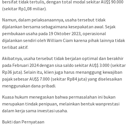
bersifat tidak tertulis, dengan total modal sekitar AU$$ 90.000
(sekitar Rp1,08 miliar).
Namun, dalam pelaksanaannya, usaha tersebut tidak
dijalankan bersama sebagaimana kesepakatan awal. Sejak
pembukaan usaha pada 19 Oktober 2023, operasional
dijalankan sendiri oleh William Ciam karena pihak lainnya tidak
terlibat aktif.
Akibatnya, usaha tersebut tidak berjalan optimal dan berakhir
pada Februari 2024 dengan sisa saldo sekitar AU$$ 3.000 (sekitar
Rp36 juta). Selain itu, klien juga harus menanggung kewajiban
pajak sebesar AU$$ 7.000 (sekitar Rp84 juta) yang diselesaikan
menggunakan dana pribadi.
Kuasa hukum menegaskan bahwa permasalahan ini bukan
merupakan tindak penipuan, melainkan bentuk wanprestasi
dalam kerja sama investasi usaha.
Bukti dan Pernyataan