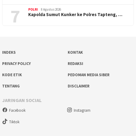
7
POLRI
8 Agustus 2026
Kapolda Sumut Kunker ke Polres Tapteng, …
INDEKS
KONTAK
PRIVACY POLICY
REDAKSI
KODE ETIK
PEDOMAN MEDIA SIBER
TENTANG
DISCLAIMER
JARINGAN SOCIAL
Facebook
Instagram
Tiktok