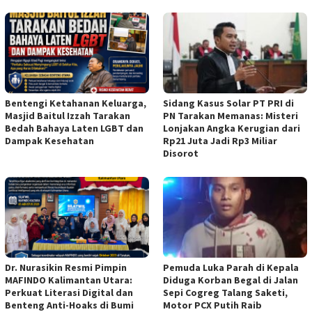
Bentengi Ketahanan Keluarga,
Sidang Kasus Solar PT PRI di
Masjid Baitul Izzah Tarakan
PN Tarakan Memanas: Misteri
Bedah Bahaya Laten LGBT dan
Lonjakan Angka Kerugian dari
Dampak Kesehatan
Rp21 Juta Jadi Rp3 Miliar
Disorot
Dr. Nurasikin Resmi Pimpin
Pemuda Luka Parah di Kepala
MAFINDO Kalimantan Utara:
Diduga Korban Begal di Jalan
Perkuat Literasi Digital dan
Sepi Cogreg Talang Saketi,
Benteng Anti-Hoaks di Bumi
Motor PCX Putih Raib