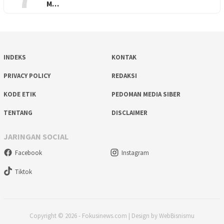
M…
INDEKS
KONTAK
PRIVACY POLICY
REDAKSI
KODE ETIK
PEDOMAN MEDIA SIBER
TENTANG
DISCLAIMER
JARINGAN SOCIAL
Facebook
Instagram
Tiktok
Copyright © 2026 - Fokusinews.com | Design by WebBisnismu