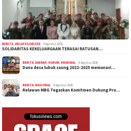
BERITA
,
UNCATEGORIZED
9 Agustus 2026
SOLIDARITAS KEKELUARGAAN TERASA! RATUSAN…
BERITA
,
DAERAH
,
HUKUM
,
KRIMINAL
8 Agustus 2026
Dana desa lubuk saung 2022-2025 memanas!…
BERITA
,
NASIONAL
8 Agustus 2026
Relawan MBG Tegaskan Komitmen Dukung Pro…