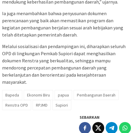
mendukung keberhasilan pembangunan daerah,” ujarnya.
Ia juga menambahkan bahwa penyusunan dokumen
perencanaan yang baik akan memastikan program dan
kegiatan pembangunan berjalan sesuai arah kebijakan yang
telah ditetapkan pemerintah daerah.
Melalui sosialisasi dan pendampingan ini, diharapkan seluruh
OPD di lingkungan Pemkab Supiori dapat menghasilkan
dokumen Renstra yang berkualitas, sehingga mampu
mendorong percepatan pembangunan daerah yang
berkelanjutan dan berorientasi pada kesejahteraan
masyarakat.
Bapeda
Ekonomi Biru
papua
Pembangunan Daerah
Renstra OPD
RPJMD
Supiori
SEBARKAN