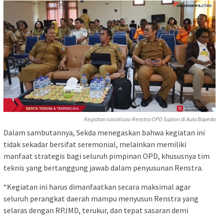
Kegiatan sosialisasi Renstra OPD Supiori di Aula Bapeda
Dalam sambutannya, Sekda menegaskan bahwa kegiatan ini
tidak sekadar bersifat seremonial, melainkan memiliki
manfaat strategis bagi seluruh pimpinan OPD, khususnya tim
teknis yang bertanggung jawab dalam penyusunan Renstra.
“Kegiatan ini harus dimanfaatkan secara maksimal agar
seluruh perangkat daerah mampu menyusun Renstra yang
selaras dengan RPJMD, terukur, dan tepat sasaran demi