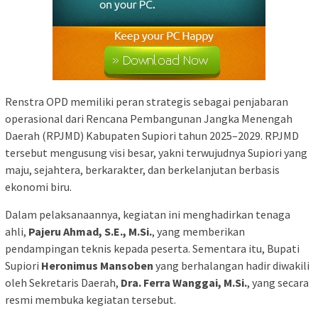
Renstra OPD memiliki peran strategis sebagai penjabaran
operasional dari Rencana Pembangunan Jangka Menengah
Daerah (RPJMD) Kabupaten Supiori tahun 2025–2029. RPJMD
tersebut mengusung visi besar, yakni terwujudnya Supiori yang
maju, sejahtera, berkarakter, dan berkelanjutan berbasis
ekonomi biru.
Dalam pelaksanaannya, kegiatan ini menghadirkan tenaga
ahli,
Pajeru Ahmad, S.E., M.Si.
, yang memberikan
pendampingan teknis kepada peserta. Sementara itu, Bupati
Supiori
Heronimus Mansoben
yang berhalangan hadir diwakili
oleh Sekretaris Daerah,
Dra. Ferra Wanggai, M.Si.
, yang secara
resmi membuka kegiatan tersebut.