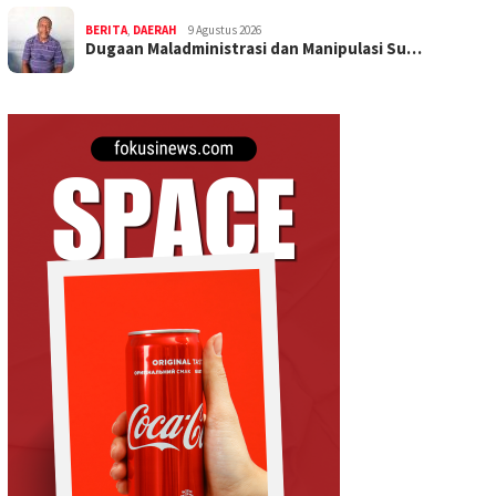
BERITA
,
DAERAH
9 Agustus 2026
Dugaan Maladministrasi dan Manipulasi Su…