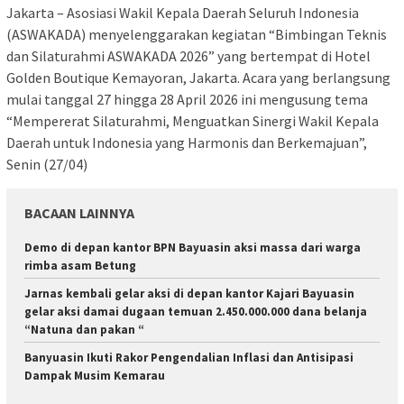
Jakarta – Asosiasi Wakil Kepala Daerah Seluruh Indonesia
(ASWAKADA) menyelenggarakan kegiatan “Bimbingan Teknis
dan Silaturahmi ASWAKADA 2026” yang bertempat di Hotel
Golden Boutique Kemayoran, Jakarta. Acara yang berlangsung
mulai tanggal 27 hingga 28 April 2026 ini mengusung tema
“Mempererat Silaturahmi, Menguatkan Sinergi Wakil Kepala
Daerah untuk Indonesia yang Harmonis dan Berkemajuan”,
Senin (27/04)
BACAAN LAINNYA
Demo di depan kantor BPN Bayuasin aksi massa dari warga
rimba asam Betung
Jarnas kembali gelar aksi di depan kantor Kajari Bayuasin
gelar aksi damai dugaan temuan 2.450.000.000 dana belanja
“Natuna dan pakan “
Banyuasin Ikuti Rakor Pengendalian Inflasi dan Antisipasi
Dampak Musim Kemarau