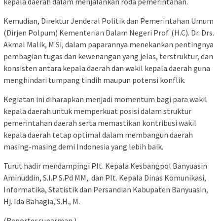
kepala daerah dalam menjalankan roda pemerintahan.
Kemudian, Direktur Jenderal Politik dan Pemerintahan Umum
(Dirjen Polpum) Kementerian Dalam Negeri Prof. (H.C). Dr. Drs.
Akmal Malik, M.Si, dalam paparannya menekankan pentingnya
pembagian tugas dan kewenangan yang jelas, terstruktur, dan
konsisten antara kepala daerah dan wakil kepala daerah guna
menghindari tumpang tindih maupun potensi konflik.
Kegiatan ini diharapkan menjadi momentum bagi para wakil
kepala daerah untuk memperkuat posisi dalam struktur
pemerintahan daerah serta memastikan kontribusi wakil
kepala daerah tetap optimal dalam membangun daerah
masing-masing demi Indonesia yang lebih baik.
Turut hadir mendampingi Plt. Kepala Kesbangpol Banyuasin
Aminuddin, S.I.P S.Pd MM,. dan Plt. Kepala Dinas Komunikasi,
Informatika, Statistik dan Persandian Kabupaten Banyuasin,
Hj. Ida Bahagia, S.H., M.
(Reporter.suparman.)