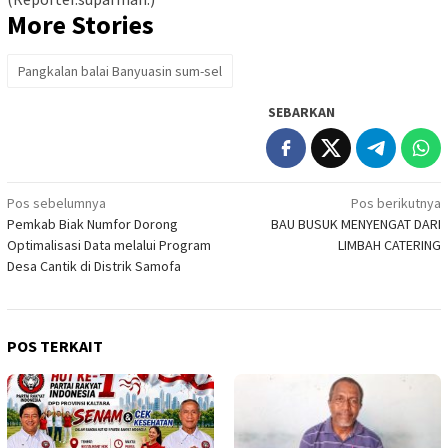
More Stories
Pangkalan balai Banyuasin sum-sel
SEBARKAN
Navigasi
Pos sebelumnya
Pos berikutnya
Pemkab Biak Numfor Dorong
BAU BUSUK MENYENGAT DARI
pos
Optimalisasi Data melalui Program
LIMBAH CATERING
Desa Cantik di Distrik Samofa
POS TERKAIT