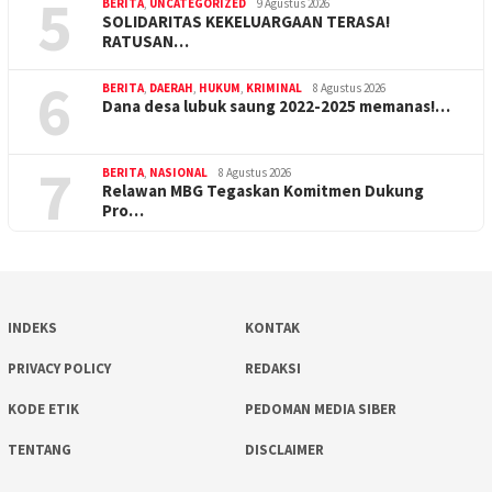
5
BERITA
,
UNCATEGORIZED
9 Agustus 2026
SOLIDARITAS KEKELUARGAAN TERASA!
RATUSAN…
6
BERITA
,
DAERAH
,
HUKUM
,
KRIMINAL
8 Agustus 2026
Dana desa lubuk saung 2022-2025 memanas!…
7
BERITA
,
NASIONAL
8 Agustus 2026
Relawan MBG Tegaskan Komitmen Dukung
Pro…
INDEKS
KONTAK
PRIVACY POLICY
REDAKSI
KODE ETIK
PEDOMAN MEDIA SIBER
TENTANG
DISCLAIMER