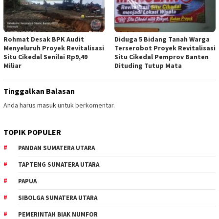
Rohmat Desak BPK Audit
Diduga 5 Bidang Tanah Warga
Menyeluruh Proyek Revitalisasi
Terserobot Proyek Revitalisasi
Situ Cikedal Senilai Rp9,49
Situ Cikedal Pemprov Banten
Miliar
Dituding Tutup Mata
Tinggalkan Balasan
Anda harus
masuk
untuk berkomentar.
TOPIK POPULER
PANDAN SUMATERA UTARA
TAPTENG SUMATERA UTARA
PAPUA
SIBOLGA SUMATERA UTARA
PEMERINTAH BIAK NUMFOR