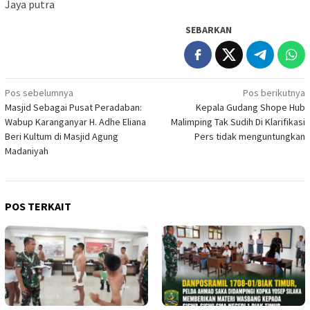
Jaya putra
SEBARKAN
Navigasi
Pos sebelumnya
Pos berikutnya
Masjid Sebagai Pusat Peradaban:
Kepala Gudang Shope Hub
pos
Wabup Karanganyar H. Adhe Eliana
Malimping Tak Sudih Di Klarifikasi
Beri Kultum di Masjid Agung
Pers tidak menguntungkan
Madaniyah
POS TERKAIT