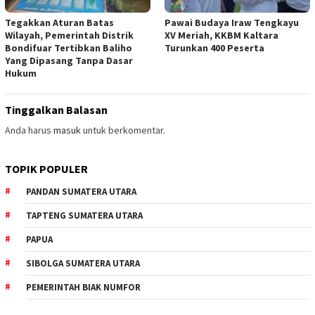
Tegakkan Aturan Batas
Pawai Budaya Iraw Tengkayu
Wilayah, Pemerintah Distrik
XV Meriah, KKBM Kaltara
Bondifuar Tertibkan Baliho
Turunkan 400 Peserta
Yang Dipasang Tanpa Dasar
Hukum
Tinggalkan Balasan
Anda harus
masuk
untuk berkomentar.
TOPIK POPULER
PANDAN SUMATERA UTARA
TAPTENG SUMATERA UTARA
PAPUA
SIBOLGA SUMATERA UTARA
PEMERINTAH BIAK NUMFOR