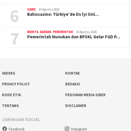
6
GAME
10 Agustus 2026
Bahiscasino: Türkiye’de En İyi Onl…
7
BERITA
,
DAERAH
,
PEMERINTAH
10 Agustus 2026
Pemerintah Nunukan dan BPSKL Gelar FGD P…
INDEKS
KONTAK
PRIVACY POLICY
REDAKSI
KODE ETIK
PEDOMAN MEDIA SIBER
TENTANG
DISCLAIMER
JARINGAN SOCIAL
Facebook
Instagram