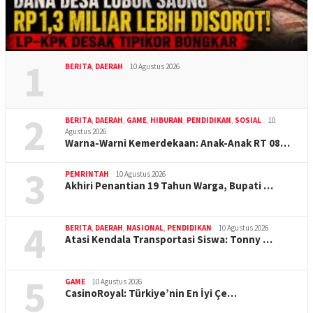
1
BERITA
,
DAERAH
10 Agustus 2026
2
BERITA
,
DAERAH
,
GAME
,
HIBURAN
,
PENDIDIKAN
,
SOSIAL
10
Agustus 2026
Warna-Warni Kemerdekaan: Anak-Anak RT 08…
3
PEMRINTAH
10 Agustus 2026
Akhiri Penantian 19 Tahun Warga, Bupati …
4
BERITA
,
DAERAH
,
NASIONAL
,
PENDIDIKAN
10 Agustus 2026
Atasi Kendala Transportasi Siswa: Tonny …
5
GAME
10 Agustus 2026
CasinoRoyal: Türkiye’nin En İyi Çe…