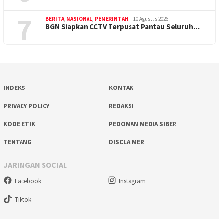
7
BERITA
,
NASIONAL
,
PEMERINTAH
10 Agustus 2026
BGN Siapkan CCTV Terpusat Pantau Seluruh…
INDEKS
KONTAK
PRIVACY POLICY
REDAKSI
KODE ETIK
PEDOMAN MEDIA SIBER
TENTANG
DISCLAIMER
JARINGAN SOCIAL
Facebook
Instagram
Tiktok