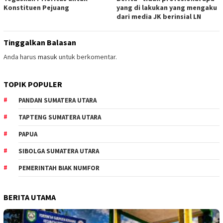
Konstituen Pejuang
yang di lakukan yang mengaku
dari media JK berinsial LN
Tinggalkan Balasan
Anda harus
masuk
untuk berkomentar.
TOPIK POPULER
PANDAN SUMATERA UTARA
TAPTENG SUMATERA UTARA
PAPUA
SIBOLGA SUMATERA UTARA
PEMERINTAH BIAK NUMFOR
BERITA UTAMA