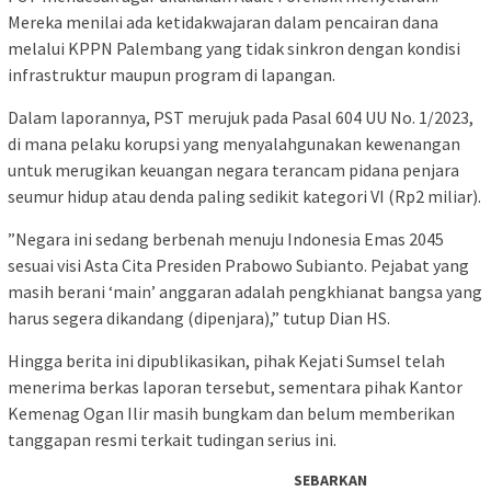
Mereka menilai ada ketidakwajaran dalam pencairan dana
melalui KPPN Palembang yang tidak sinkron dengan kondisi
infrastruktur maupun program di lapangan.
​Dalam laporannya, PST merujuk pada Pasal 604 UU No. 1/2023,
di mana pelaku korupsi yang menyalahgunakan kewenangan
untuk merugikan keuangan negara terancam pidana penjara
seumur hidup atau denda paling sedikit kategori VI (Rp2 miliar).
​”Negara ini sedang berbenah menuju Indonesia Emas 2045
sesuai visi Asta Cita Presiden Prabowo Subianto. Pejabat yang
masih berani ‘main’ anggaran adalah pengkhianat bangsa yang
harus segera dikandang (dipenjara),” tutup Dian HS.
​Hingga berita ini dipublikasikan, pihak Kejati Sumsel telah
menerima berkas laporan tersebut, sementara pihak Kantor
Kemenag Ogan Ilir masih bungkam dan belum memberikan
tanggapan resmi terkait tudingan serius ini.
SEBARKAN