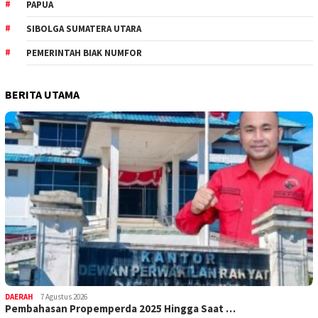
PAPUA
SIBOLGA SUMATERA UTARA
PEMERINTAH BIAK NUMFOR
BERITA UTAMA
DAERAH
7 Agustus 2026
Pembahasan Propemperda 2025 Hingga Saat …