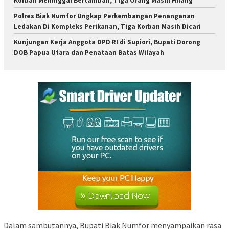
Korban Meninggal Bertambah, Tiga Orang Masih Hilang
Polres Biak Numfor Ungkap Perkembangan Penanganan
Ledakan Di Kompleks Perikanan, Tiga Korban Masih Dicari
Kunjungan Kerja Anggota DPD RI di Supiori, Bupati Dorong
DOB Papua Utara dan Penataan Batas Wilayah
Dalam sambutannya, Bupati Biak Numfor menyampaikan rasa