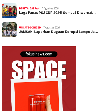
BERITA
,
DAERAH
7 Agustus 2026
Laga Panas PSJ CUP 2026! Sempat Diwarnai…
UNCATEGORIZED
7 Agustus 2026
JAMSAKI Laporkan Dugaan Korupsi Lampu Ja…