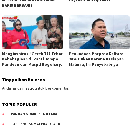
MELALUI LOMBA PERATURAN
Layanan JKN Optimal
BARIS BERBARIS
Menginspirasi! Gereh 777 Tebar
Penundaan Porprov Kaltara
Kebahagiaan di Panti Jompo
2026 Bukan Karena Kesiapan
Pandean dan Masjid Bogoharjo
Malinau, Ini Penyebabnya
Tinggalkan Balasan
Anda harus
masuk
untuk berkomentar.
TOPIK POPULER
PANDAN SUMATERA UTARA
TAPTENG SUMATERA UTARA