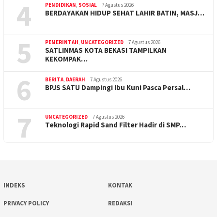
4
PENDIDIKAN
,
SOSIAL
7 Agustus 2026
BERDAYAKAN HIDUP SEHAT LAHIR BATIN, MASJ…
5
PEMERINTAH
,
UNCATEGORIZED
7 Agustus 2026
SATLINMAS KOTA BEKASI TAMPILKAN
KEKOMPAK…
6
BERITA
,
DAERAH
7 Agustus 2026
BPJS SATU Dampingi Ibu Kuni Pasca Persal…
7
UNCATEGORIZED
7 Agustus 2026
Teknologi Rapid Sand Filter Hadir di SMP…
INDEKS
KONTAK
PRIVACY POLICY
REDAKSI