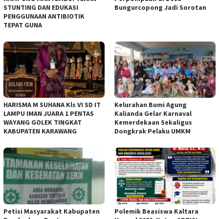
STUNTING DAN EDUKASI
Bungurcopong Jadi Sorotan
PENGGUNAAN ANTIBIOTIK
TEPAT GUNA
HARISMA M SUHANA Kls VI SD IT
Kelurahan Bumi Agung
LAMPU IMAN JUARA 1 PENTAS
Kalianda Gelar Karnaval
WAYANG GOLEK TINGKAT
Kemerdekaan Sekaligus
KABUPATEN KARAWANG
Dongkrak Pelaku UMKM
Petisi Masyarakat Kabupaten
Polemik Beasiswa Kaltara