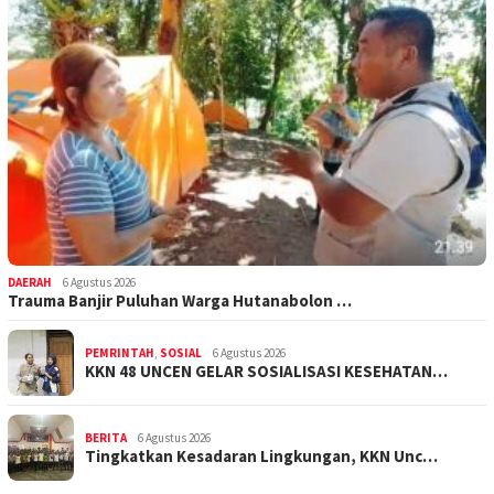
DAERAH
6 Agustus 2026
Trauma Banjir Puluhan Warga Hutanabolon …
PEMRINTAH
,
SOSIAL
6 Agustus 2026
KKN 48 UNCEN GELAR SOSIALISASI KESEHATAN…
BERITA
6 Agustus 2026
Tingkatkan Kesadaran Lingkungan, KKN Unc…