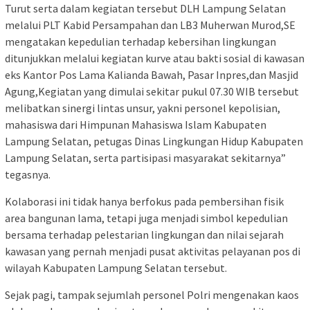
Turut serta dalam kegiatan tersebut DLH Lampung Selatan
melalui PLT Kabid Persampahan dan LB3 Muherwan Murod,SE
mengatakan kepedulian terhadap kebersihan lingkungan
ditunjukkan melalui kegiatan kurve atau bakti sosial di kawasan
eks Kantor Pos Lama Kalianda Bawah, Pasar Inpres,dan Masjid
Agung,Kegiatan yang dimulai sekitar pukul 07.30 WIB tersebut
melibatkan sinergi lintas unsur, yakni personel kepolisian,
mahasiswa dari Himpunan Mahasiswa Islam Kabupaten
Lampung Selatan, petugas Dinas Lingkungan Hidup Kabupaten
Lampung Selatan, serta partisipasi masyarakat sekitarnya”
tegasnya.
Kolaborasi ini tidak hanya berfokus pada pembersihan fisik
area bangunan lama, tetapi juga menjadi simbol kepedulian
bersama terhadap pelestarian lingkungan dan nilai sejarah
kawasan yang pernah menjadi pusat aktivitas pelayanan pos di
wilayah Kabupaten Lampung Selatan tersebut.
Sejak pagi, tampak sejumlah personel Polri mengenakan kaos