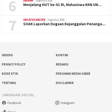
6
DAERAH
6 Agustus 2026
Menjelang HUT ke-81 RI, Mahasiswa KKN UN…
7
UNCATEGORIZED
6 Agustus 2026
SOAK Laporkan Dugaan Kejanggalan Penanga…
INDEKS
KONTAK
PRIVACY POLICY
REDAKSI
KODE ETIK
PEDOMAN MEDIA SIBER
TENTANG
DISCLAIMER
JARINGAN SOCIAL
Facebook
Instagram