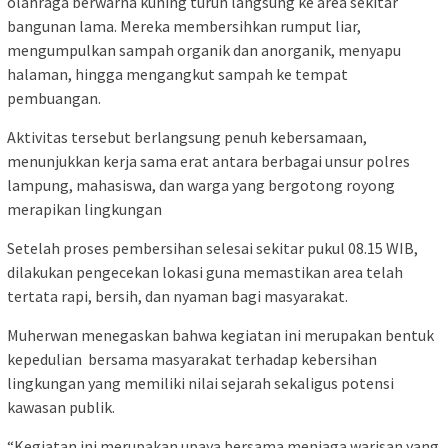
olahraga berwarna kuning turun langsung ke area sekitar
bangunan lama. Mereka membersihkan rumput liar,
mengumpulkan sampah organik dan anorganik, menyapu
halaman, hingga mengangkut sampah ke tempat
pembuangan.
Aktivitas tersebut berlangsung penuh kebersamaan,
menunjukkan kerja sama erat antara berbagai unsur polres
lampung, mahasiswa, dan warga yang bergotong royong
merapikan lingkungan
Setelah proses pembersihan selesai sekitar pukul 08.15 WIB,
dilakukan pengecekan lokasi guna memastikan area telah
tertata rapi, bersih, dan nyaman bagi masyarakat.
Muherwan menegaskan bahwa kegiatan ini merupakan bentuk
kepedulian bersama masyarakat terhadap kebersihan
lingkungan yang memiliki nilai sejarah sekaligus potensi
kawasan publik.
“Kegiatan ini merupakan upaya bersama menjaga warisan yang