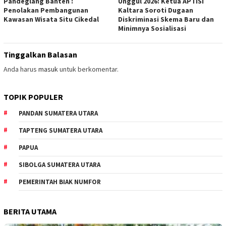
Pandeglang Banten :
Unggul 2026: Ketua APTISI
Penolakan Pembangunan
Kaltara Soroti Dugaan
Kawasan Wisata Situ Cikedal
Diskriminasi Skema Baru dan
Minimnya Sosialisasi
Tinggalkan Balasan
Anda harus
masuk
untuk berkomentar.
TOPIK POPULER
PANDAN SUMATERA UTARA
TAPTENG SUMATERA UTARA
PAPUA
SIBOLGA SUMATERA UTARA
PEMERINTAH BIAK NUMFOR
BERITA UTAMA