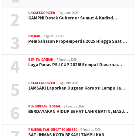
2
UNCATEGORIZED
7 Agustus 2026
GAMPNI Desak Gubernur Sumut & Kadisd…
3
DAERAH
7 Agustus 2026
Pembahasan Propemperda 2025 Hingga Saat …
4
BERITA
,
DAERAH
7 Agustus 2026
Laga Panas PSJ CUP 2026! Sempat Diwarnai…
5
UNCATEGORIZED
7 Agustus 2026
JAMSAKI Laporkan Dugaan Korupsi Lampu Ja…
6
PENDIDIKAN
,
SOSIAL
7 Agustus 2026
BERDAYAKAN HIDUP SEHAT LAHIR BATIN, MASJ…
PEMERINTAH
,
UNCATEGORIZED
7 Agustus 2026
SATLINMAS KOTA BEKASI TAMPILKAN