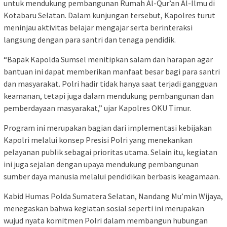
untuk mendukung pembangunan Rumah Al-Qur’an Al-Ilmu di
Kotabaru Selatan. Dalam kunjungan tersebut, Kapolres turut
meninjau aktivitas belajar mengajar serta berinteraksi
langsung dengan para santri dan tenaga pendidik.
“Bapak Kapolda Sumsel menitipkan salam dan harapan agar
bantuan ini dapat memberikan manfaat besar bagi para santri
dan masyarakat. Polri hadir tidak hanya saat terjadi gangguan
keamanan, tetapi juga dalam mendukung pembangunan dan
pemberdayaan masyarakat,” ujar Kapolres OKU Timur.
Program ini merupakan bagian dari implementasi kebijakan
Kapolri melalui konsep Presisi Polri yang menekankan
pelayanan publik sebagai prioritas utama. Selain itu, kegiatan
ini juga sejalan dengan upaya mendukung pembangunan
sumber daya manusia melalui pendidikan berbasis keagamaan.
Kabid Humas Polda Sumatera Selatan, Nandang Mu’min Wijaya,
menegaskan bahwa kegiatan sosial seperti ini merupakan
wujud nyata komitmen Polri dalam membangun hubungan