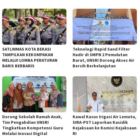
SATLINMAS KOTA BEKASI
Teknologi Rapid Sand Filter
TAMPILKAN KEKOMPAKAN
Hadir di SMPN 2 Pemulutan
MELALUI LOMBA PERATURAN
Barat, UNSRI Dorong Akses Air
BARIS BERBARIS
Bersih Berkelanjutan
Dorong Sekolah Ramah Anak,
Kawal Kasus Irigasi Air Lemutu,
Tim Pengabdian UNSRI
SIRA-PST Laporkan Kasidik
Tingkatkan Kompetensi Guru
Kejaksaan ke Komisi Kejaksaan
Melalui Inovasi Digital
RI