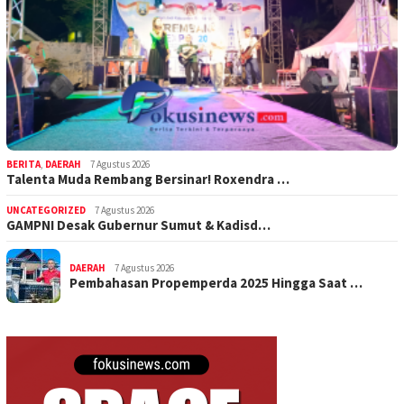
BERITA
,
DAERAH
7 Agustus 2026
Talenta Muda Rembang Bersinar! Roxendra …
UNCATEGORIZED
7 Agustus 2026
GAMPNI Desak Gubernur Sumut & Kadisd…
DAERAH
7 Agustus 2026
Pembahasan Propemperda 2025 Hingga Saat …