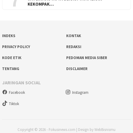
7
KEKOMPAK…
INDEKS
KONTAK
PRIVACY POLICY
REDAKSI
KODE ETIK
PEDOMAN MEDIA SIBER
TENTANG
DISCLAIMER
JARINGAN SOCIAL
Facebook
Instagram
Tiktok
Copyright © 2026 - Fokusinews.com | Design by WebBisnismu