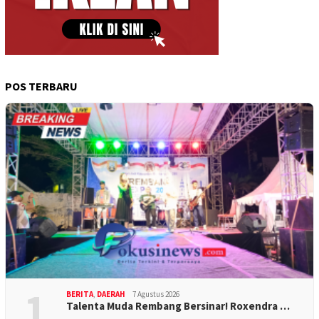
POS TERBARU
1
BERITA
,
DAERAH
7 Agustus 2026
Talenta Muda Rembang Bersinar! Roxendra …