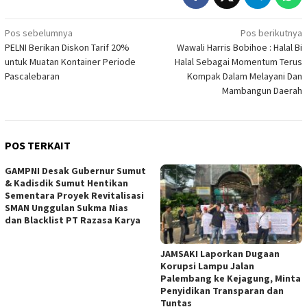
Navigasi
Pos sebelumnya
Pos berikutnya
PELNI Berikan Diskon Tarif 20%
Wawali Harris Bobihoe : Halal Bi
pos
untuk Muatan Kontainer Periode
Halal Sebagai Momentum Terus
Pascalebaran
Kompak Dalam Melayani Dan
Mambangun Daerah
POS TERKAIT
GAMPNI Desak Gubernur Sumut
& Kadisdik Sumut Hentikan
Sementara Proyek Revitalisasi
SMAN Unggulan Sukma Nias
dan Blacklist PT Razasa Karya
JAMSAKI Laporkan Dugaan
Korupsi Lampu Jalan
Palembang ke Kejagung, Minta
Penyidikan Transparan dan
Tuntas