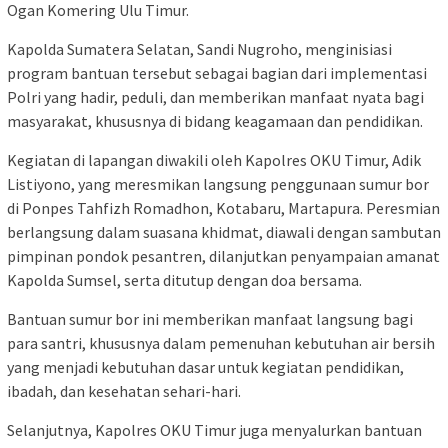
Ogan Komering Ulu Timur.
Kapolda Sumatera Selatan, Sandi Nugroho, menginisiasi
program bantuan tersebut sebagai bagian dari implementasi
Polri yang hadir, peduli, dan memberikan manfaat nyata bagi
masyarakat, khususnya di bidang keagamaan dan pendidikan.
Kegiatan di lapangan diwakili oleh Kapolres OKU Timur, Adik
Listiyono, yang meresmikan langsung penggunaan sumur bor
di Ponpes Tahfizh Romadhon, Kotabaru, Martapura. Peresmian
berlangsung dalam suasana khidmat, diawali dengan sambutan
pimpinan pondok pesantren, dilanjutkan penyampaian amanat
Kapolda Sumsel, serta ditutup dengan doa bersama.
Bantuan sumur bor ini memberikan manfaat langsung bagi
para santri, khususnya dalam pemenuhan kebutuhan air bersih
yang menjadi kebutuhan dasar untuk kegiatan pendidikan,
ibadah, dan kesehatan sehari-hari.
Selanjutnya, Kapolres OKU Timur juga menyalurkan bantuan