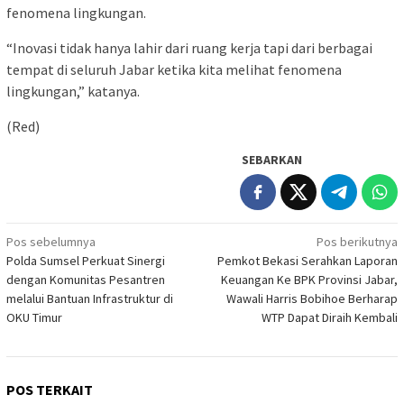
fenomena lingkungan.
“Inovasi tidak hanya lahir dari ruang kerja tapi dari berbagai
tempat di seluruh Jabar ketika kita melihat fenomena
lingkungan,” katanya.
(Red)
SEBARKAN
Navigasi
Pos sebelumnya
Pos berikutnya
Polda Sumsel Perkuat Sinergi
Pemkot Bekasi Serahkan Laporan
pos
dengan Komunitas Pesantren
Keuangan Ke BPK Provinsi Jabar,
melalui Bantuan Infrastruktur di
Wawali Harris Bobihoe Berharap
OKU Timur
WTP Dapat Diraih Kembali
POS TERKAIT