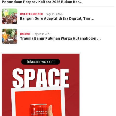
Penundaan Porprov Kaltara 2026 Bukan Kar…
UNCATEGORIZED
7 Agustus 2026
Bangun Guru Adaptif di Era Digital, Tim …
DAERAH
6 Agustus 2026
Trauma Banjir Puluhan Warga Hutanabolon …