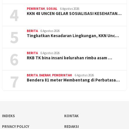
4
PEMRINTAH
,
SOSIAL
6 Agustus 2026
KKN 48 UNCEN GELAR SOSIALISASI KESEHATAN…
5
BERITA
6 Agustus 2026
Tingkatkan Kesadaran Lingkungan, KKN Unc…
6
BERITA
6 Agustus 2026
RKB TK bina insani kelurahan rimba asam …
7
BERITA
,
DAERAH
,
PEMERINTAH
6 Agustus 2026
Bendera 81 meter Membentang di Perbatasa…
INDEKS
KONTAK
PRIVACY POLICY
REDAKSI