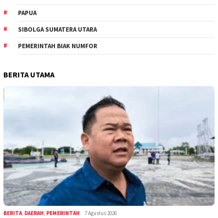
PAPUA
SIBOLGA SUMATERA UTARA
PEMERINTAH BIAK NUMFOR
BERITA UTAMA
BERITA
,
DAERAH
,
PEMERINTAH
7 Agustus 2026