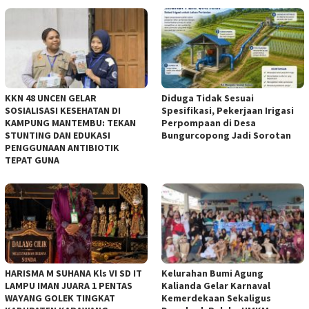
KKN 48 UNCEN GELAR
Diduga Tidak Sesuai
SOSIALISASI KESEHATAN DI
Spesifikasi, Pekerjaan Irigasi
KAMPUNG MANTEMBU: TEKAN
Perpompaan di Desa
STUNTING DAN EDUKASI
Bungurcopong Jadi Sorotan
PENGGUNAAN ANTIBIOTIK
TEPAT GUNA
HARISMA M SUHANA Kls VI SD IT
Kelurahan Bumi Agung
LAMPU IMAN JUARA 1 PENTAS
Kalianda Gelar Karnaval
WAYANG GOLEK TINGKAT
Kemerdekaan Sekaligus