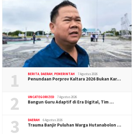
1
BERITA
,
DAERAH
,
PEMERINTAH
7 Agustus 2026
Penundaan Porprov Kaltara 2026 Bukan Kar…
2
UNCATEGORIZED
7 Agustus 2026
Bangun Guru Adaptif di Era Digital, Tim …
3
DAERAH
6 Agustus 2026
Trauma Banjir Puluhan Warga Hutanabolon …