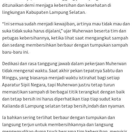
ditunaikan demi menjaga kebersihan dan kesehatan di
lingkungan Kabupaten Lampung Selatan.
“Ini semua sudah menjadi kewajiban, artinya mau tidak mau dan
suka tidak suka harus dijalani,” ujar Muherwan beserta tim dan
petugas kebersihannya, ketika lihat saat mengangkut sampah
dan sedang membersihkan berbaur dengan tumpukan sampah
baru-baru ini.
Dedikasi dan rasa tanggung jawab dalam pekerjaan Muherwan
tidak mengenal waktu. Saat akhir pekan tepatnya Sabtu dan
Minggu, yang biasanya menjadi waktu istirahat bagi setiap
Aparatur Sipil Negara, tapi Muherwan justru tetap turun
memastikan sampah di berbagai titik terangkut dengan baik
dan tetap bersih ini harus diperhatikan tiap tiap sudut kota
Kalianda di Lampung selatan tetap bersih,indah dan nyaman.
Ia bahkan sering terlihat berbaur dengan tumpukan dan
langsung terjun untuk membersihkannya dan langsung
mengemudikan dump truck bersama tim kebersihan, menyisir