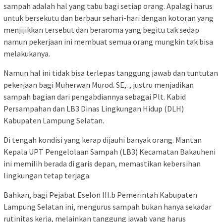
sampah adalah hal yang tabu bagi setiap orang. Apalagi harus
untuk bersekutu dan berbaur sehari-hari dengan kotoran yang
menjijikkan tersebut dan beraroma yang begitu tak sedap
namun pekerjaan ini membuat semua orang mungkin tak bisa
melakukanya.
Namun hal ini tidak bisa terlepas tanggung jawab dan tuntutan
pekerjaan bagi Muherwan Murod. SE,. , justru menjadikan
sampah bagian dari pengabdiannya sebagai Plt. Kabid
Persampahan dan LB3 Dinas Lingkungan Hidup (DLH)
Kabupaten Lampung Selatan.
Di tengah kondisi yang kerap dijauhi banyak orang. Mantan
Kepala UPT Pengelolaan Sampah (LB3) Kecamatan Bakauheni
ini memilih berada di garis depan, memastikan kebersihan
lingkungan tetap terjaga.
Bahkan, bagi Pejabat Eselon III.b Pemerintah Kabupaten
Lampung Selatan ini, mengurus sampah bukan hanya sekadar
rutinitas kerja, melainkan tanggung jawab yang harus