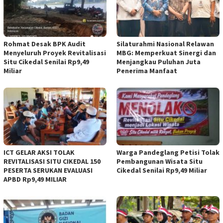
Rohmat Desak BPK Audit
Silaturahmi Nasional Relawan
Menyeluruh Proyek Revitalisasi
MBG: Memperkuat Sinergi dan
Situ Cikedal Senilai Rp9,49
Menjangkau Puluhan Juta
Miliar
Penerima Manfaat
ICT GELAR AKSI TOLAK
Warga Pandeglang Petisi Tolak
REVITALISASI SITU CIKEDAL 150
Pembangunan Wisata Situ
PESERTA SERUKAN EVALUASI
Cikedal Senilai Rp9,49 Miliar
APBD Rp9,49 MILIAR