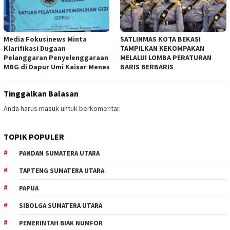
Media Fokusinews Minta
SATLINMAS KOTA BEKASI
Klarifikasi Dugaan
TAMPILKAN KEKOMPAKAN
Pelanggaran Penyelenggaraan
MELALUI LOMBA PERATURAN
MBG di Dapur Umi Kaisar Menes
BARIS BERBARIS
Tinggalkan Balasan
Anda harus
masuk
untuk berkomentar.
TOPIK POPULER
PANDAN SUMATERA UTARA
TAPTENG SUMATERA UTARA
PAPUA
SIBOLGA SUMATERA UTARA
PEMERINTAH BIAK NUMFOR