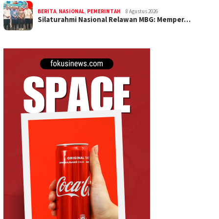
BERITA
,
NASIONAL
,
PEMERINTAH
8 Agustus 2026
Silaturahmi Nasional Relawan MBG: Memper…