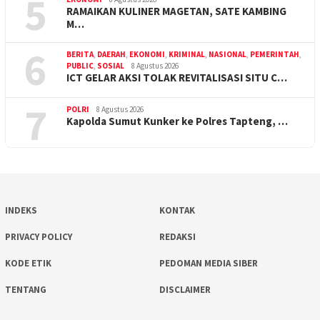
5
RAMAIKAN KULINER MAGETAN, SATE KAMBING
M…
6
BERITA
,
DAERAH
,
EKONOMI
,
KRIMINAL
,
NASIONAL
,
PEMERINTAH
,
PUBLIC
,
SOSIAL
8 Agustus 2026
ICT GELAR AKSI TOLAK REVITALISASI SITU C…
7
POLRI
8 Agustus 2026
Kapolda Sumut Kunker ke Polres Tapteng, …
INDEKS
KONTAK
PRIVACY POLICY
REDAKSI
KODE ETIK
PEDOMAN MEDIA SIBER
TENTANG
DISCLAIMER