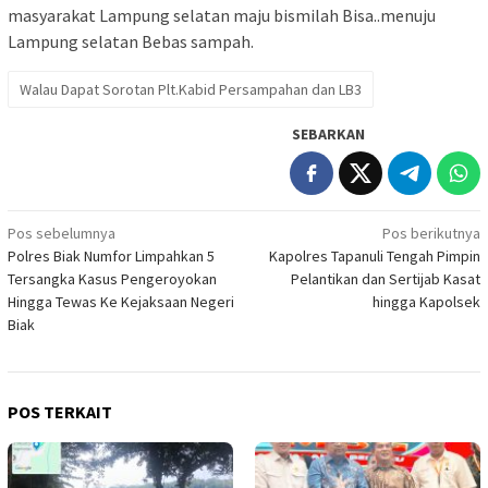
masyarakat Lampung selatan maju bismilah Bisa..menuju
Lampung selatan Bebas sampah.
Walau Dapat Sorotan Plt.Kabid Persampahan dan LB3
SEBARKAN
Navigasi
Pos sebelumnya
Pos berikutnya
Polres Biak Numfor Limpahkan 5
Kapolres Tapanuli Tengah Pimpin
pos
Tersangka Kasus Pengeroyokan
Pelantikan dan Sertijab Kasat
Hingga Tewas Ke Kejaksaan Negeri
hingga Kapolsek
Biak
POS TERKAIT