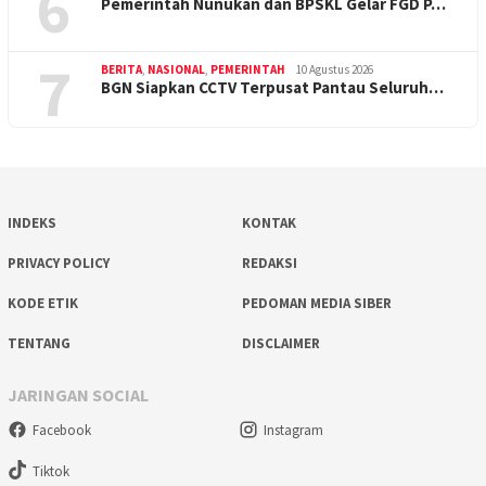
6
Pemerintah Nunukan dan BPSKL Gelar FGD P…
7
BERITA
,
NASIONAL
,
PEMERINTAH
10 Agustus 2026
BGN Siapkan CCTV Terpusat Pantau Seluruh…
INDEKS
KONTAK
PRIVACY POLICY
REDAKSI
KODE ETIK
PEDOMAN MEDIA SIBER
TENTANG
DISCLAIMER
JARINGAN SOCIAL
Facebook
Instagram
Tiktok