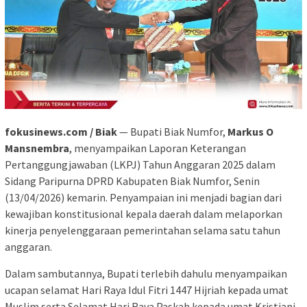
fokusinews.com / Biak
— Bupati Biak Numfor,
Markus O
Mansnembra
, menyampaikan Laporan Keterangan
Pertanggungjawaban (LKPJ) Tahun Anggaran 2025 dalam
Sidang Paripurna DPRD Kabupaten Biak Numfor, Senin
(13/04/2026) kemarin. Penyampaian ini menjadi bagian dari
kewajiban konstitusional kepala daerah dalam melaporkan
kinerja penyelenggaraan pemerintahan selama satu tahun
anggaran.
Dalam sambutannya, Bupati terlebih dahulu menyampaikan
ucapan selamat Hari Raya Idul Fitri 1447 Hijriah kepada umat
Muslim serta Selamat Hari Raya Paskah kepada umat Kristiani