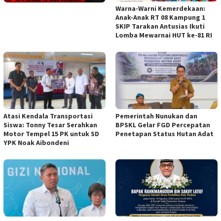
Warna-Warni Kemerdekaan:
Anak-Anak RT 08 Kampung 1
SKIP Tarakan Antusias Ikuti
Lomba Mewarnai HUT ke-81 RI
Atasi Kendala Transportasi
Pemerintah Nunukan dan
Siswa: Tonny Tesar Serahkan
BPSKL Gelar FGD Percepatan
Motor Tempel 15 PK untuk SD
Penetapan Status Hutan Adat
YPK Noak Aibondeni