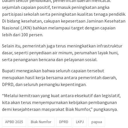
Dalam sektor pendidikan, pemerintah daerah mencatat
sejumlah capaian positif, termasuk peningkatan angka
partisipasi sekolah serta peningkatan kualitas tenaga pendidik.
Di bidang kesehatan, cakupan kepesertaan Jaminan Kesehatan
Nasional (JKN) bahkan melampaui target dengan capaian
lebih dari 100 persen.
Selain itu, pemerintah juga terus meningkatkan infrastruktur
dasar, seperti penyediaan air minum, perumahan layak huni,
serta penanganan bencana dan pelayanan sosial.
Bupati menegaskan bahwa seluruh capaian tersebut
merupakan hasil kerja bersama antara pemerintah daerah,
DPRD, dan seluruh pemangku kepentingan.
“Melalui kemitraan yang kuat antara eksekutif dan legislatif,
kita akan terus menyempurnakan kebijakan pembangunan
demi kesejahteraan masyarakat Biak Numfor,” pungkasnya.
APBD 2025
Biak Numfor
DPRD
LKPJ
papua