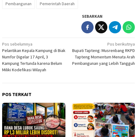
Pembangunan
Pemerintah Daerah
SEBARKAN
Navigasi
Pos sebelumnya
Pos berikutnya
Pelantikan Kepala Kampung di Biak
Bupati Tapteng: Musrenbang RKPD
pos
Numfor Digelar 17 April, 3
Tapteng Momentum Menata Arah
Kampung Tertunda karena Belum
Pembangunan yang Lebih Tangguh
Miliki Kodefikasi Wilayah
POS TERKAIT