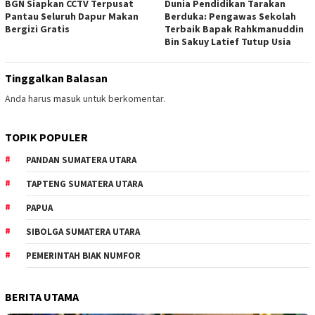
BGN Siapkan CCTV Terpusat
Dunia Pendidikan Tarakan
Pantau Seluruh Dapur Makan
Berduka: Pengawas Sekolah
Bergizi Gratis
Terbaik Bapak Rahkmanuddin
Bin Sakuy Latief Tutup Usia
Tinggalkan Balasan
Anda harus
masuk
untuk berkomentar.
TOPIK POPULER
PANDAN SUMATERA UTARA
TAPTENG SUMATERA UTARA
PAPUA
SIBOLGA SUMATERA UTARA
PEMERINTAH BIAK NUMFOR
BERITA UTAMA