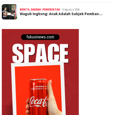
BERITA
,
DAERAH
,
PEMERINTAH
6 Agustus 2026
Wagub Ingkong: Anak Adalah Subjek Pemban…