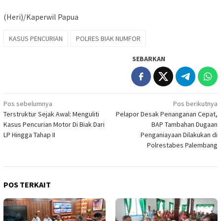
(Heri)/Kaperwil Papua
KASUS PENCURIAN
POLRES BIAK NUMFOR
SEBARKAN
Navigasi
Pos sebelumnya
Pos berikutnya
Terstruktur Sejak Awal: Menguliti
Pelapor Desak Penanganan Cepat,
pos
Kasus Pencurian Motor Di Biak Dari
BAP Tambahan Dugaan
LP Hingga Tahap II
Penganiayaan Dilakukan di
Polrestabes Palembang
POS TERKAIT