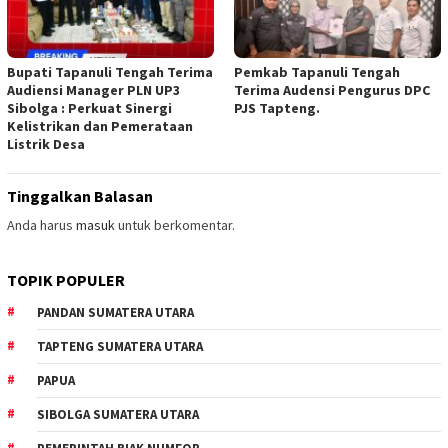
Bupati Tapanuli Tengah Terima
Pemkab Tapanuli Tengah
Audiensi Manager PLN UP3
Terima Audensi Pengurus DPC
Sibolga : Perkuat Sinergi
PJS Tapteng.
Kelistrikan dan Pemerataan
Listrik Desa
Tinggalkan Balasan
Anda harus
masuk
untuk berkomentar.
TOPIK POPULER
PANDAN SUMATERA UTARA
TAPTENG SUMATERA UTARA
PAPUA
SIBOLGA SUMATERA UTARA