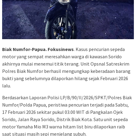
Biak Numfor-Papua. Fokusinews
. Kasus pencurian sepeda
motor yang sempat meresahkan warga di kawasan Sorido
akhirnya mulai menemui titik terang. Unit Opsnal Satreskrim
Polres Biak Numfor berhasil mengungkap keberadaan barang
bukti yang sebelumnya dilaporkan hilang sejak Februari 2026
lalu.
Berdasarkan Laporan Polisi LP/B/90/II/2026/SPKT/Polres Biak
Numfor/Polda Papua, peristiwa pencurian terjadi pada Sabtu,
17 Februari 2026 sekitar pukul 03.00 WIT di Pangkalan Ojek
Sorido, Jalan Raya Sorido, Distrik Biak Kota. Satu unit sepeda
motor Yamaha Mio M3 warna hitam list biru dilaporkan raib
saat situasi masih sepi menjelang subuh.