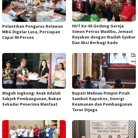
HUT Ke-65 Gedung Gereja
Pelantikan Pengurus Relawan
Simon Petrus Wadibu, Jemaat
MBG Digelar Lusa, Persiapan
Rayakan dengan Ibadah Syukur
Capai 90 Persen
Dan Aksi Berbagi Kado
Wagub Ingkong: Anak Adalah
Bupati Malinau Pimpin Pisah
Subjek Pembangunan, Bukan
Sambut Kapolres, Sinergi
Sekadar Penerima Manfaat
Keamanan dan Pembangunan
Terus Dijaga