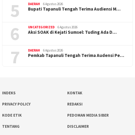
5
DAERAH
6 Agustus 2026
Bupati Tapanuli Tengah Terima Audiensi M…
6
UNCATEGORIZED
6 Agustus 2026
Aksi SOAK di Kejati Sumsel: Tuding Ada D…
7
DAERAH
6 Agustus 2026
Pemkab Tapanuli Tengah Terima Audensi Pe…
INDEKS
KONTAK
PRIVACY POLICY
REDAKSI
KODE ETIK
PEDOMAN MEDIA SIBER
TENTANG
DISCLAIMER