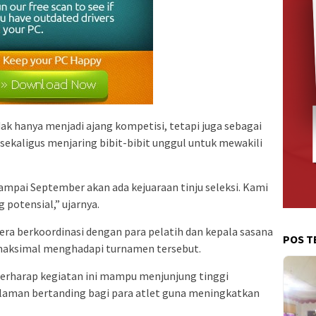
ak hanya menjadi ajang kompetisi, tetapi juga sebagai
sekaligus menjaring bibit-bibit unggul untuk mewakili
 sampai September akan ada kejuaraan tinju seleksi. Kami
 potensial,” ujarnya.
ra berkoordinasi dengan para pelatih dan kepala sasana
POS T
maksimal menghadapi turnamen tersebut.
l berharap kegiatan ini mampu menjunjung tinggi
laman bertanding bagi para atlet guna meningkatkan