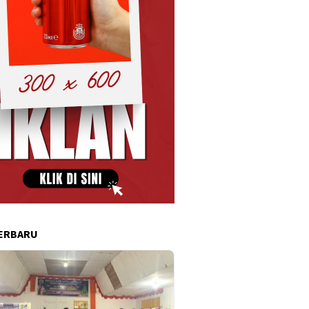
ERBARU