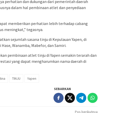
danya perhatian dan dukungan dari pemerintah daerah
ususnya dalam hal pembinaan atlet dan penyediaan
apat memberikan perhatian lebih terhadap cabang
erus meningkat,” tegasnya.
tkan sejumlah sasana tinju di Kepulauan Yapen, di
i Hase, Wanamba, Mabefor, dan Samiri.
kan pembinaan atlet tinju di Yapen semakin terarah dan
restasi yang dapat mengharumkan nama daerah di
tina
TINJU
Yapen
SEBARKAN
Pos berikutnya