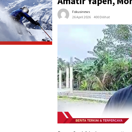
Amatir Yapen, Mo
Fokusinews
26 April 2026
400 Dilihat