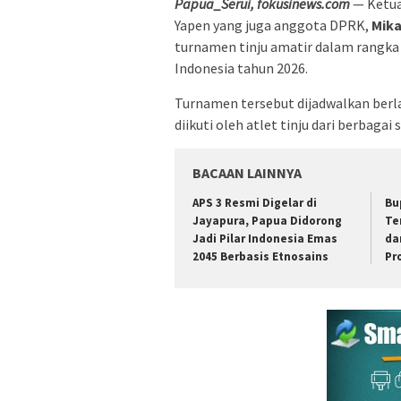
Papua_Serui, fokusinews.com
— Ketua
Yapen yang juga anggota DPRK,
Mika
turnamen tinju amatir dalam rangka
Indonesia tahun 2026.
Turnamen tersebut dijadwalkan berl
diikuti oleh atlet tinju dari berbaga
BACAAN LAINNYA
APS 3 Resmi Digelar di
Bu
Jayapura, Papua Didorong
Te
Jadi Pilar Indonesia Emas
da
2045 Berbasis Etnosains
Pr