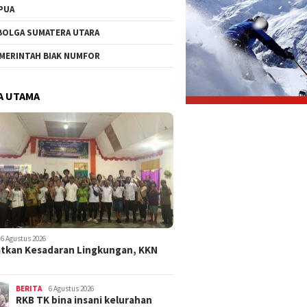
PUA
BOLGA SUMATERA UTARA
MERINTAH BIAK NUMFOR
A UTAMA
6 Agustus 2026
tkan Kesadaran Lingkungan, KKN
BERITA
6 Agustus 2026
RKB TK bina insani kelurahan