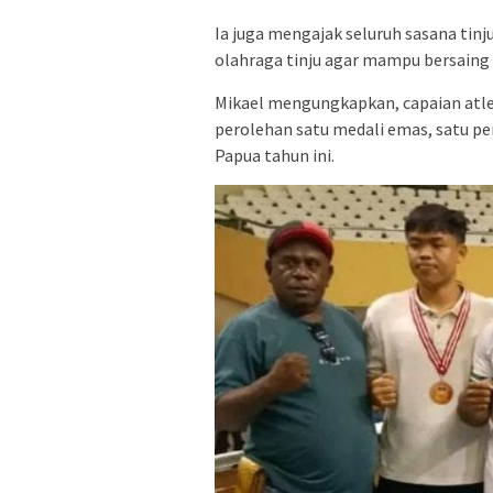
Ia juga mengajak seluruh sasana tin
olahraga tinju agar mampu bersaing di
Mikael mengungkapkan, capaian atle
perolehan satu medali emas, satu pe
Papua tahun ini.