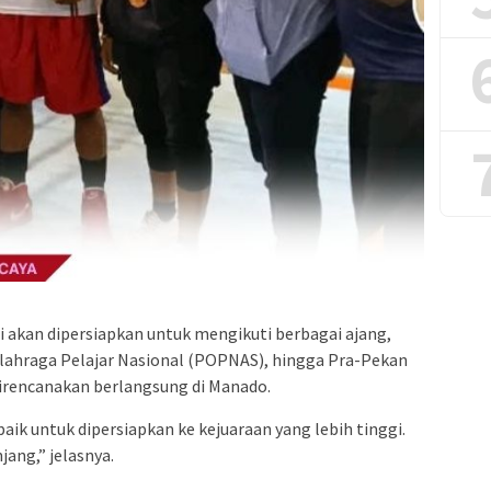
i akan dipersiapkan untuk mengikuti berbagai ajang,
Olahraga Pelajar Nasional (POPNAS), hingga Pra-Pekan
irencanakan berlangsung di Manado.
ik untuk dipersiapkan ke kejuaraan yang lebih tinggi.
jang,” jelasnya.