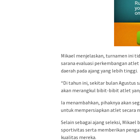
Mikael menjelaskan, turnamen ini tid
sarana evaluasi perkembangan atlet 
daerah pada ajang yang lebih tinggi.
“Di tahun ini, sekitar bulan Agustus
akan merangkul bibit-bibit atlet yang
Ia menambahkan, pihaknya akan sege
untuk mempersiapkan atlet secara 
Selain sebagai ajang seleksi, Mikae
sportivitas serta memberikan penga
kualitas mereka.