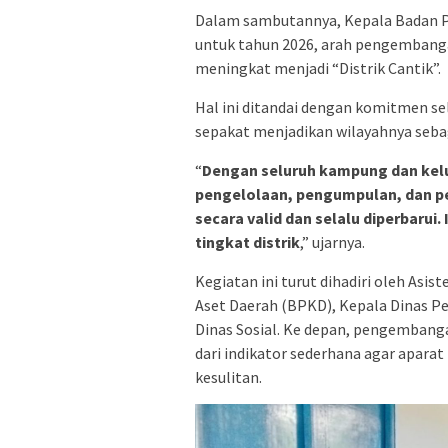
Dalam sambutannya, Kepala Badan Pu
untuk tahun 2026, arah pengembangan
meningkat menjadi “Distrik Cantik”.
Hal ini ditandai dengan komitmen se
sepakat menjadikan wilayahnya sebaga
“
Dengan seluruh kampung dan kelu
pengelolaan, pengumpulan, dan pe
secara valid dan selalu diperbarui
tingkat distrik
,” ujarnya.
Kegiatan ini turut dihadiri oleh Asi
Aset Daerah (BPKD), Kepala Dinas 
Dinas Sosial. Ke depan, pengembanga
dari indikator sederhana agar apara
kesulitan.