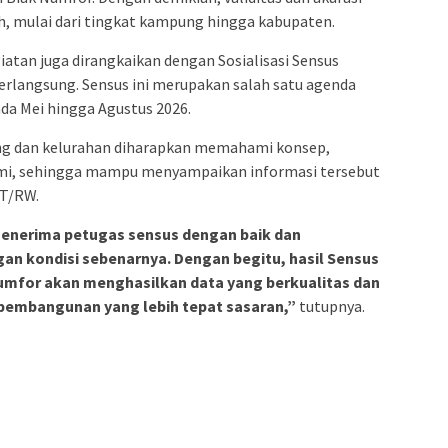
h, mulai dari tingkat kampung hingga kabupaten.
iatan juga dirangkaikan dengan Sosialisasi Sensus
erlangsung. Sensus ini merupakan salah satu agenda
da Mei hingga Agustus 2026.
pung dan kelurahan diharapkan memahami konsep,
omi, sehingga mampu menyampaikan informasi tersebut
RT/RW.
enerima petugas sensus dengan baik dan
an kondisi sebenarnya. Dengan begitu, hasil Sensus
umfor akan menghasilkan data yang berkualitas dan
pembangunan yang lebih tepat sasaran,”
tutupnya.