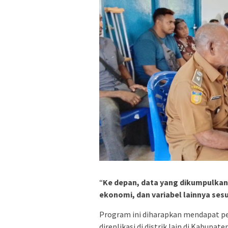
“
Ke depan, data yang dikumpulkan b
ekonomi, dan variabel lainnya se
Program ini diharapkan mendapat per
direplikasi di distrik lain di Kabupa