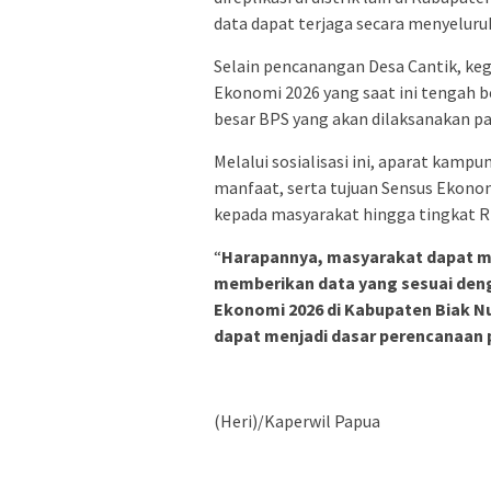
data dapat terjaga secara menyeluru
Selain pencanangan Desa Cantik, keg
Ekonomi 2026 yang saat ini tengah b
besar BPS yang akan dilaksanakan pa
Melalui sosialisasi ini, aparat kam
manfaat, serta tujuan Sensus Ekon
kepada masyarakat hingga tingkat 
“
Harapannya, masyarakat dapat m
memberikan data yang sesuai deng
Ekonomi 2026 di Kabupaten Biak N
dapat menjadi dasar perencanaan 
(Heri)/Kaperwil Papua