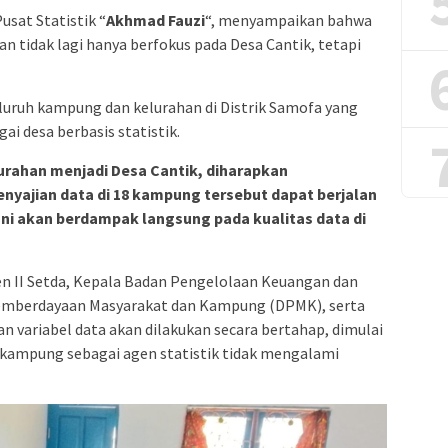
sat Statistik “
Akhmad Fauzi
“, menyampaikan bahwa
 tidak lagi hanya berfokus pada Desa Cantik, tetapi
luruh kampung dan kelurahan di Distrik Samofa yang
i desa berbasis statistik.
rahan menjadi Desa Cantik, diharapkan
nyajian data di 18 kampung tersebut dapat berjalan
. Ini akan berdampak langsung pada kualitas data di
sten II Setda, Kepala Badan Pengelolaan Keuangan dan
Pemberdayaan Masyarakat dan Kampung (DPMK), serta
n variabel data akan dilakukan secara bertahap, dimulai
t kampung sebagai agen statistik tidak mengalami