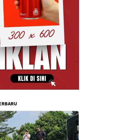
ERBARU