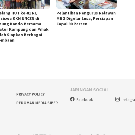
elang HUT ke-81 RI,
Pelantikan Pengurus Relawan
siswa KKN UNCEN di
MBG Digelar Lusa, Persiapan
ung Kando Bersama
Capai 90 Persen
atur Kampung dan Pihak
lah Siapkan Berbagai
ombaan
JARINGAN SOCIAL
PRIVACY POLICY
Facebook
Instagr
PEDOMAN MEDIA SIBER