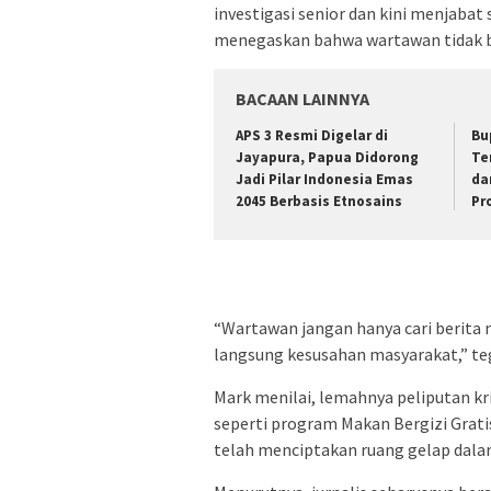
investigasi senior dan kini menjaba
menegaskan bahwa wartawan tidak bo
BACAAN LAINNYA
APS 3 Resmi Digelar di
Bu
Jayapura, Papua Didorong
Te
Jadi Pilar Indonesia Emas
da
2045 Berbasis Etnosains
Pr
“Wartawan jangan hanya cari berita 
langsung kesusahan masyarakat,” te
Mark menilai, lemahnya peliputan kr
seperti program Makan Bergizi Grat
telah menciptakan ruang gelap dalam