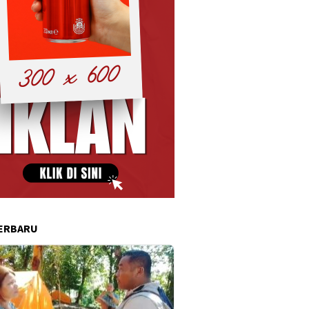
ERBARU