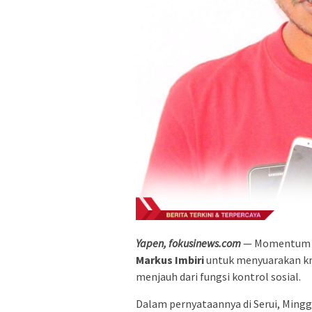
Yapen, fokusinews.com
— Momentu
Markus Imbiri
untuk menyuarakan krit
menjauh dari fungsi kontrol sosial.
Dalam pernyataannya di Serui, Mingg