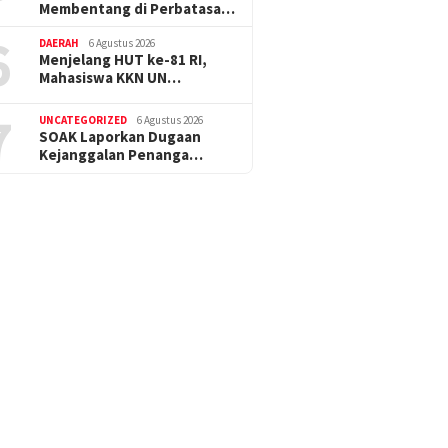
Membentang di Perbatasa…
6
DAERAH
6 Agustus 2026
Menjelang HUT ke-81 RI,
Mahasiswa KKN UN…
7
UNCATEGORIZED
6 Agustus 2026
SOAK Laporkan Dugaan
Kejanggalan Penanga…