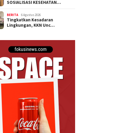
SOSIALISASI KESEHATAN…
BERITA
6 Agustus 2026
Tingkatkan Kesadaran
Lingkungan, KKN Unc…