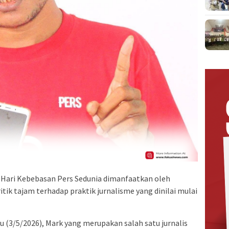
m
Hari Kebebasan Pers Sedunia
dimanfaatkan oleh
ik tajam terhadap praktik jurnalisme yang dinilai mulai
u (3/5/2026), Mark yang merupakan salah satu jurnalis