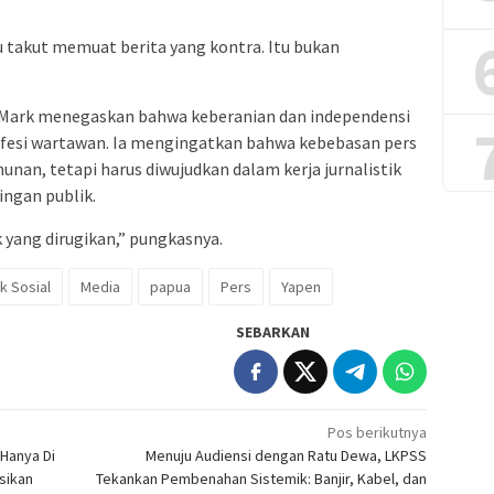
u takut memuat berita yang kontra. Itu bukan
i, Mark menegaskan bahwa keberanian dan independensi
fesi wartawan. Ia mengingatkan bahwa kebebasan pers
unan, tetapi harus diwujudkan dalam kerja jurnalistik
ingan publik.
k yang dirugikan,” pungkasnya.
ik Sosial
Media
papua
Pers
Yapen
SEBARKAN
Pos berikutnya
Hanya Di
Menuju Audiensi dengan Ratu Dewa, LKPSS
sikan
Tekankan Pembenahan Sistemik: Banjir, Kabel, dan