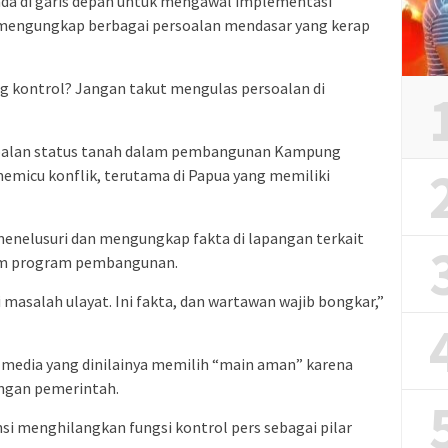
ada di garis depan untuk mengawal implementasi
 mengungkap berbagai persoalan mendasar yang kerap
ng kontrol? Jangan takut mengulas persoalan di
soalan status tanah dalam pembangunan Kampung
memicu konflik, terutama di Papua yang memiliki
enelusuri dan mengungkap fakta di lapangan terkait
lam program pembangunan.
i masalah ulayat. Ini fakta, dan wartawan wajib bongkar,”
 media yang dinilainya memilih “main aman” karena
engan pemerintah.
si menghilangkan fungsi kontrol pers sebagai pilar