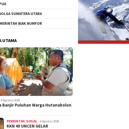
PUA
BOLGA SUMATERA UTARA
MERINTAH BIAK NUMFOR
A UTAMA
6 Agustus 2026
 Banjir Puluhan Warga Hutanabolon
PEMRINTAH
,
SOSIAL
6 Agustus 2026
KKN 48 UNCEN GELAR